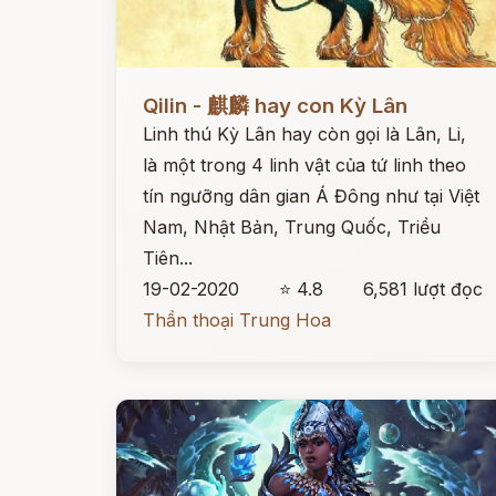
Đọc ngay
Qilin - 麒麟 hay con Kỳ Lân
Linh thú Kỳ Lân hay còn gọi là Lân, Li,
là một trong 4 linh vật của tứ linh theo
tín ngưỡng dân gian Á Đông như tại Việt
Nam, Nhật Bản, Trung Quốc, Triều
Tiên...
19-02-2020
⭐ 4.8
6,581 lượt đọc
Thần thoại Trung Hoa