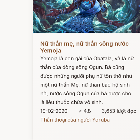
Đọc ngay
Nữ thần mẹ, nữ thần sông nước
Yemoja
Yemoja là con gái của Obatala, và là nữ
thần của dòng sông Ogun. Bà cũng
được những người phụ nữ tôn thờ như
một nữ thần Mẹ, nữ thần bảo hộ sinh
nở, nước sông Ogun của bà được cho
là liều thuốc chữa vô sinh.
19-02-2020
⭐ 4.8
3,653 lượt đọc
Thần thoại của người Yoruba