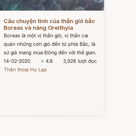
ọc ngay
Câu chuyện tình của thần gió bắc
Boreas và nàng Oreithyia
Boreas là một vị thần gió, vị thần cai
quản những cơn gió đến từ phía Bắc, là
sứ giả mang mùa Đông đến với thế gian.
14-02-2020
⭐ 4.8
3,928 lượt đọc
Thần thoại Hy Lạp