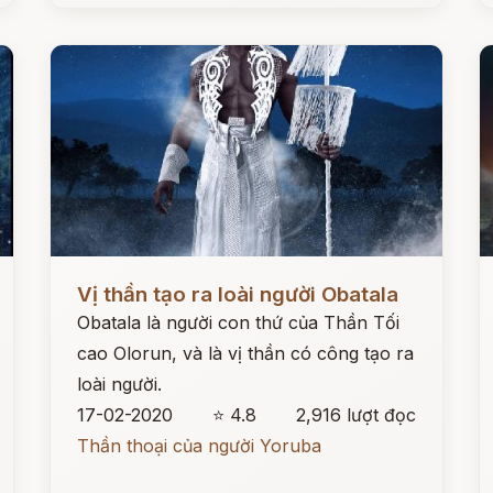
Đọc ngay
Đ
Vị thần tạo ra loài người Obatala
Obatala là người con thứ của Thần Tối
cao Olorun, và là vị thần có công tạo ra
loài người.
17-02-2020
⭐ 4.8
2,916 lượt đọc
Thần thoại của người Yoruba