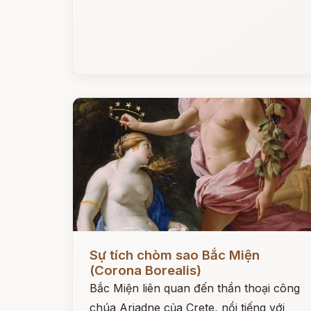
Đọc ngay
Sự tích chòm sao Bắc Miện
(Corona Borealis)
Bắc Miện liên quan đến thần thoại công
chúa Ariadne của Crete, nổi tiếng với