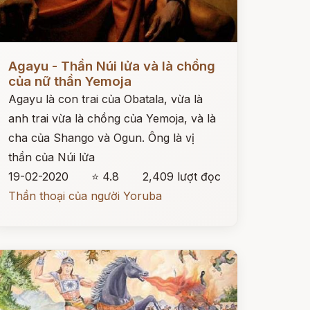
ọc ngay
Agayu - Thần Núi lửa và là chồng
của nữ thần Yemoja
Agayu là con trai của Obatala, vừa là
anh trai vừa là chồng của Yemoja, và là
cha của Shango và Ogun. Ông là vị
thần của Núi lửa
19-02-2020
⭐ 4.8
2,409 lượt đọc
Thần thoại của người Yoruba