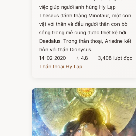
việc giúp người anh hùng Hy Lạp
Theseus đánh thắng Minotaur, một con
vật với thân và đầu người thân con bò
sống trong mê cung được thiết kế bởi
Daedalus. Trong thần thoại, Ariadne kết
hôn với thần Dionysus.
14-02-2020
⭐ 4.8
3,408 lượt đọc
Thần thoại Hy Lạp