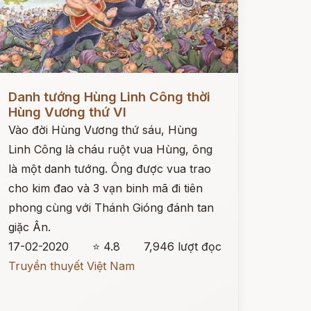
ọc ngay
Danh tướng Hùng Linh Công thời
Hùng Vương thứ VI
Vào đời Hùng Vương thứ sáu, Hùng
Linh Công là cháu ruột vua Hùng, ông
là một danh tướng. Ông được vua trao
cho kim đao và 3 vạn binh mã đi tiên
phong cùng với Thánh Gióng đánh tan
giặc Ân.
17-02-2020
⭐ 4.8
7,946 lượt đọc
Truyền thuyết Việt Nam