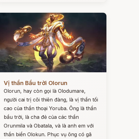
ọc ngay
Vị thần Bầu trời Olorun
Olorun, hay còn gọi là Olodumare,
người cai trị cõi thiên đàng, là vị thần tối
cao của thần thoại Yoruba. Ông là thần
bầu trời, là cha đẻ của các thần
Orunmila và Obatala, và là anh em với
thần biển Olokun. Phục vụ ông có gã