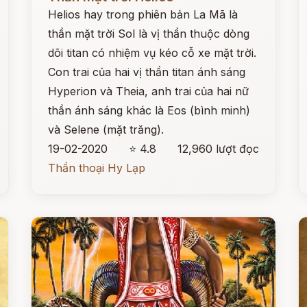
Helios hay trong phiên bản La Mã là
thần mặt trời Sol là vị thần thuộc dòng
dõi titan có nhiệm vụ kéo cỗ xe mặt trời.
Con trai của hai vị thần titan ánh sáng
Hyperion và Theia, anh trai của hai nữ
thần ánh sáng khác là Eos (bình minh)
và Selene (mặt trăng).
19-02-2020
⭐ 4.8
12,960 lượt đọc
Thần thoại Hy Lạp