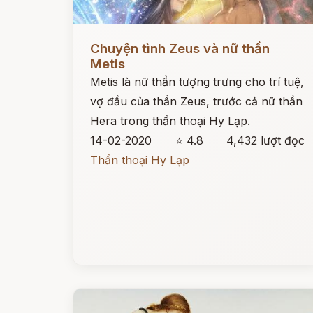
Đọc ngay
Chuyện tình Zeus và nữ thần
Metis
Metis là nữ thần tượng trưng cho trí tuệ,
vợ đầu của thần Zeus, trước cả nữ thần
Hera trong thần thoại Hy Lạp.
14-02-2020
⭐ 4.8
4,432 lượt đọc
Thần thoại Hy Lạp