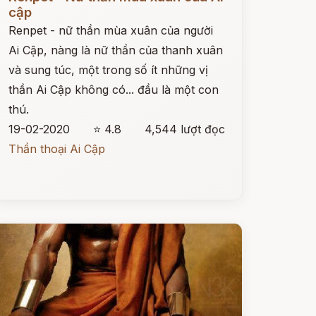
cập
Renpet - nữ thần mùa xuân của người
Ai Cập, nàng là nữ thần của thanh xuân
và sung túc, một trong số ít những vị
thần Ai Cập không có... đầu là một con
thú.
19-02-2020
⭐ 4.8
4,544 lượt đọc
Thần thoại Ai Cập