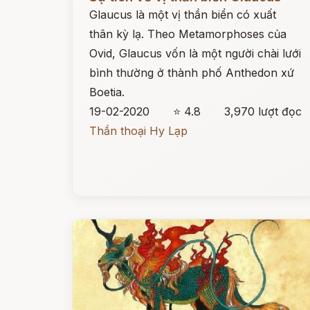
Glaucus là một vị thần biển có xuất
thân kỳ lạ. Theo Metamorphoses của
Ovid, Glaucus vốn là một người chài lưới
bình thường ở thành phố Anthedon xứ
Boetia.
19-02-2020
⭐ 4.8
3,970 lượt đọc
Thần thoại Hy Lạp