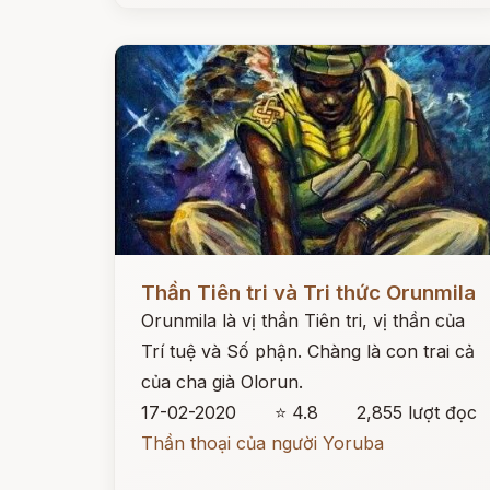
Đọc ngay
Thần Tiên tri và Tri thức Orunmila
Orunmila là vị thần Tiên tri, vị thần của
Trí tuệ và Số phận. Chàng là con trai cả
của cha già Olorun.
17-02-2020
⭐ 4.8
2,855 lượt đọc
Thần thoại của người Yoruba