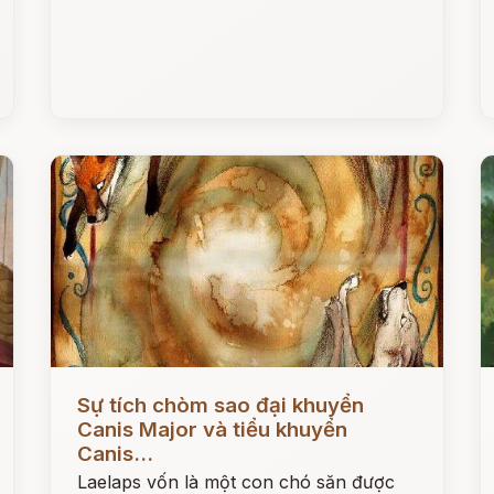
Đọc ngay
Đ
Sự tích chòm sao đại khuyển
Canis Major và tiểu khuyển
Canis...
Laelaps vốn là một con chó săn được