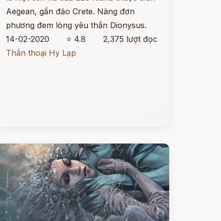
Aegean, gần đảo Crete. Nàng đơn
phương đem lòng yêu thần Dionysus.
14-02-2020
⭐ 4.8
2,375 lượt đọc
Thần thoại Hy Lạp