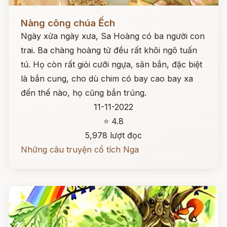
Đọc ngay
Nàng công chúa Ếch
Ngày xửa ngày xưa, Sa Hoàng có ba người con
trai. Ba chàng hoàng tử đều rất khôi ngô tuấn
tú. Họ còn rất giỏi cưỡi ngựa, săn bắn, đặc biệt
là bắn cung, cho dù chim có bay cao bay xa
đến thế nào, họ cũng bắn trúng.
11-11-2022
⭐ 4.8
5,978 lượt đọc
Những câu truyện cổ tích Nga