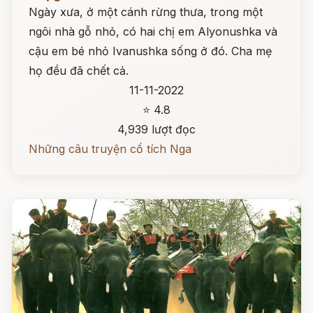
Ngày xưa, ở một cánh rừng thưa, trong một
ngôi nhà gỗ nhỏ, có hai chị em Alyonushka và
cậu em bé nhỏ Ivanushka sống ở đó. Cha mẹ
họ đều đã chết cả.
11-11-2022
⭐ 4.8
4,939 lượt đọc
Những câu truyện cổ tích Nga