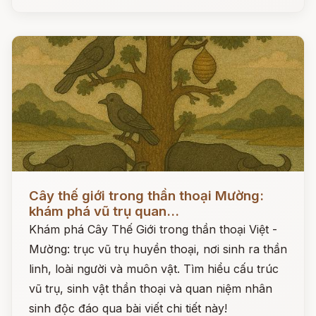
Đọc ngay
Cây thế giới trong thần thoại Mường:
khám phá vũ trụ quan...
Khám phá Cây Thế Giới trong thần thoại Việt -
Mường: trục vũ trụ huyền thoại, nơi sinh ra thần
linh, loài người và muôn vật. Tìm hiểu cấu trúc
vũ trụ, sinh vật thần thoại và quan niệm nhân
sinh độc đáo qua bài viết chi tiết này!