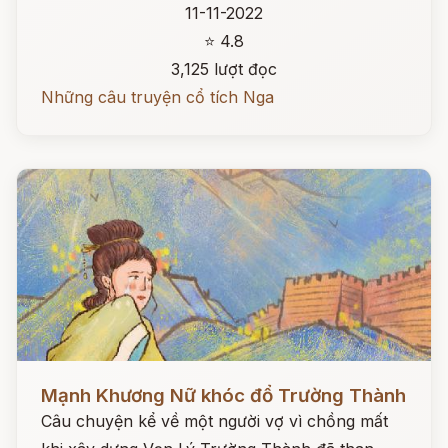
11-11-2022
⭐ 4.8
3,125 lượt đọc
Những câu truyện cổ tích Nga
Đọc ngay
Mạnh Khương Nữ khóc đổ Trường Thành
Câu chuyện kể về một người vợ vì chồng mất