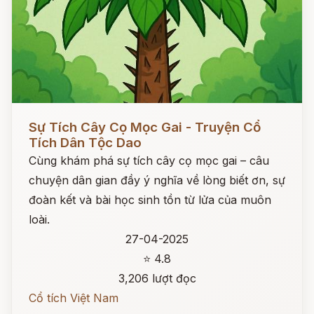
Đọc ngay
Sự Tích Cây Cọ Mọc Gai - Truyện Cổ
Tích Dân Tộc Dao
Cùng khám phá sự tích cây cọ mọc gai – câu
chuyện dân gian đầy ý nghĩa về lòng biết ơn, sự
đoàn kết và bài học sinh tồn từ lửa của muôn
loài.
27-04-2025
⭐ 4.8
3,206 lượt đọc
Cổ tích Việt Nam