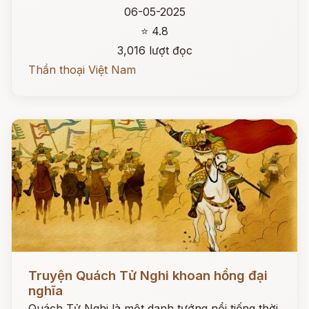
06-05-2025
⭐ 4.8
3,016 lượt đọc
Thần thoại Việt Nam
Đọc ngay
Truyện Quách Tử Nghi khoan hồng đại
nghĩa
Quách Tử Nghi là một danh tướng nổi tiếng thời