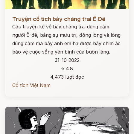
Đọc ngay
Truyện cổ tích bảy chàng trai Ê Đê
Câu truyện kể vể bảy chàng trai dũng cảm
người Ê-đê, bằng sự mưu trí, đồng lòng và lòng
dũng cảm mà bảy anh em hạ được bầy chim ác
bảo vệ cuộc sống yên bình của buôn làng.
31-10-2022
⭐ 4.8
4,473 lượt đọc
Cổ tích Việt Nam