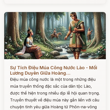
Đọc ngay
Sự Tích Điệu Múa Công Nước Lào - Mối
Lương Duyên Giữa Hoàng...
Điệu múa công nước là một trong những điệu
múa truyền thống đặc sắc của dân tộc Lào,
được thể hiện trong nhiều dịp lễ hội quan trọng.
Truyền thuyết về điệu múa này gắn liền với câu
chuyện tình yêu giữa Hoàng tử Phôn-na-vông