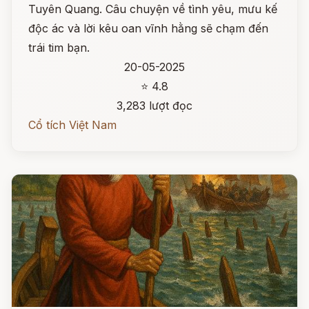
Tuyên Quang. Câu chuyện về tình yêu, mưu kế
độc ác và lời kêu oan vĩnh hằng sẽ chạm đến
trái tim bạn.
20-05-2025
⭐ 4.8
3,283 lượt đọc
Cổ tích Việt Nam