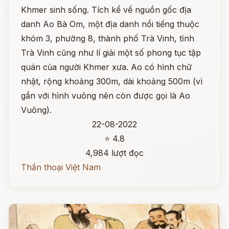
Khmer sinh sống. Tích kể về nguồn gốc địa
danh Ao Bà Om, một địa danh nổi tiếng thuộc
khóm 3, phường 8, thành phố Trà Vinh, tỉnh
Trà Vinh cũng như lí giải một số phong tục tập
quán của người Khmer xưa. Ao có hình chữ
nhật, rộng khoảng 300m, dài khoảng 500m (vì
gần với hình vuông nên còn được gọi là Ao
Vuông).
22-08-2022
⭐ 4.8
4,984 lượt đọc
Thần thoại Việt Nam