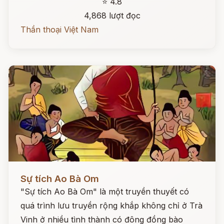
⭐ 4.8
4,868 lượt đọc
Thần thoại Việt Nam
Đọc ngay
Sự tích Ao Bà Om
"Sự tích Ao Bà Om" là một truyền thuyết có
quá trình lưu truyền rộng khắp không chỉ ở Trà
Vinh ở nhiều tình thành có đông đồng bào