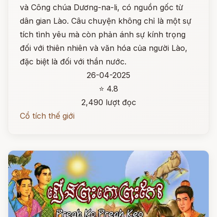
và Công chúa Dương-na-li, có nguồn gốc từ
dân gian Lào. Câu chuyện không chỉ là một sự
tích tình yêu mà còn phản ánh sự kính trọng
đối với thiên nhiên và văn hóa của người Lào,
đặc biệt là đối với thần nước.
26-04-2025
⭐ 4.8
2,490 lượt đọc
Cổ tích thế giới