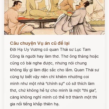
Đọc ngay
Câu chuyện Vụ án cũ để lại
Đời Hạ Uy Vương có quan Thái sư Lục Tam
Công là người hay làm thơ. Thơ ông thảng hoặc
cũng có bài nghe được, nhưng nói chung
không lấy gì làm đặc sắc cho lắm. Quan Thái sư
cũng tự biết vậy nên chỉ khiêm nhường coi
mình như một nhà “chính sự” có sở thích làm
thơ, chứ không hề tự cho mình là một “thi gia”,
càng không nghĩ mình có thể trở thành một thi
gia nổi tiếng khắp thiên hạ.