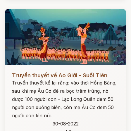
Đọc ngay
Truyền thuyết về Ao Giời - Suối Tiên
Truyền thuyết kể lại rằng: vào thời Hồng Bàng,
sau khi mẹ Âu Cơ đẻ ra bọc trăm trứng, nở
được 100 người con - Lạc Long Quân đem 50
người con xuống biển, còn mẹ Âu Cơ đem 50
người con lên núi.
30-08-2022