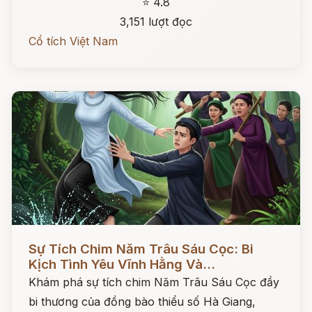
⭐ 4.8
3,151 lượt đọc
Cổ tích Việt Nam
Đọc ngay
Sự Tích Chim Năm Trâu Sáu Cọc: Bi
Kịch Tình Yêu Vĩnh Hằng Và...
Khám phá sự tích chim Năm Trâu Sáu Cọc đầy
bi thương của đồng bào thiểu số Hà Giang,