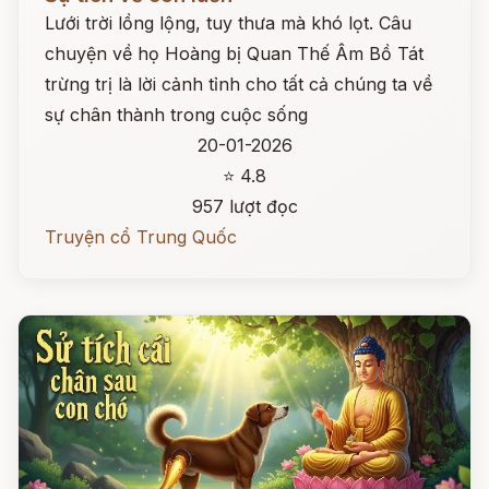
Lưới trời lồng lộng, tuy thưa mà khó lọt. Câu
chuyện về họ Hoàng bị Quan Thế Âm Bồ Tát
trừng trị là lời cảnh tỉnh cho tất cả chúng ta về
sự chân thành trong cuộc sống
20-01-2026
⭐ 4.8
957 lượt đọc
Truyện cổ Trung Quốc