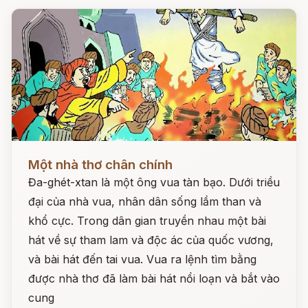
Đọc ngay
Một nhà thơ chân chính
Đa-ghét-xtan là một ông vua tàn bạo. Dưới triều
đại của nhà vua, nhân dân sống lầm than và
khổ cực. Trong dân gian truyền nhau một bài
hát về sự tham lam và độc ác của quốc vương,
và bài hát đến tai vua. Vua ra lệnh tìm bằng
được nhà thơ đã làm bài hát nổi loạn và bắt vào
cung