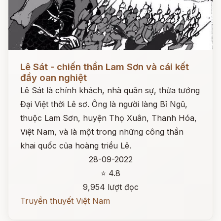
Đọc ngay
Lê Sát - chiến thần Lam Sơn và cái kết
đầy oan nghiệt
Lê Sát là chính khách, nhà quân sự, thừa tướng
Đại Việt thời Lê sơ. Ông là người làng Bỉ Ngũ,
thuộc Lam Sơn, huyện Thọ Xuân, Thanh Hóa,
Việt Nam, và là một trong những công thần
khai quốc của hoàng triều Lê.
28-09-2022
⭐ 4.8
9,954 lượt đọc
Truyền thuyết Việt Nam