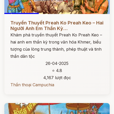
Đọc ngay
Truyền Thuyết Preah Ko Preah Keo – Hai
Người Anh Em Thần Kỳ...
Khám phá truyền thuyết Preah Ko Preah Keo –
hai anh em thần kỳ trong văn hóa Khmer, biểu
tượng của lòng trung thành, phép thuật và tinh
thần dân tộc
26-04-2025
⭐ 4.8
4,167 lượt đọc
Thần thoại Campuchia