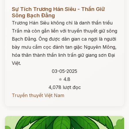
Đọc ngay
Sự Tích Trương Hán Siêu - Thần Giữ
Sông Bạch Đằng
Trương Hán Siêu không chỉ là danh thần triều
Trần mà còn gắn liền với truyền thuyết giữ sông
Bạch Đằng. Ông được dân gian ca ngợi là người
bày mưu cắm cọc đánh tan giặc Nguyên Mông,
hóa thân thành thần linh trấn giữ giang sơn Đại
Việt.
03-05-2025
⭐ 4.8
4,078 lượt đọc
Truyền thuyết Việt Nam