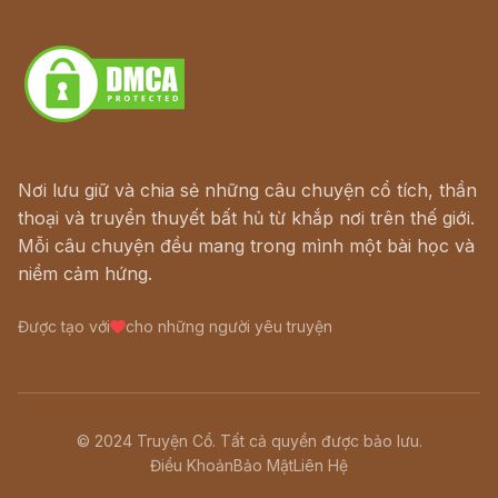
Download - Tải Miễn Phí
Nơi lưu giữ và chia sẻ những câu chuyện cổ tích, thần
thoại và truyền thuyết bất hủ từ khắp nơi trên thế giới.
Mỗi câu chuyện đều mang trong mình một bài học và
niềm cảm hứng.
Được tạo với
cho những người yêu truyện
© 2024 Truyện Cổ. Tất cả quyền được bảo lưu.
Điều Khoản
Bảo Mật
Liên Hệ