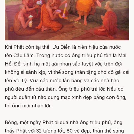
Khi Phật còn tại thế, Ưu Điền là niên hiệu của nước
tên Câu Lâm. Trong nước có ông triệu phú tên là Mai
Hồi Đế, sinh hạ một gái nhan sắc tuyệt vời, trên đời
không ai sánh kịp, vì thế song thân tặng cho cô gái cái
tên Vô Tỷ. Vua các nước lân bang và các nhà hào
phú đều đến cầu thân. Ông triệu phú trả lời: Nếu có
người quân tử nào dung mạo xinh đẹp bằng con ông,
thì ông mới nhận lời.
Bỗng, một ngày Phật đi qua nhà ông triệu phú, ông
thấy Phật với 32 tướng tốt, 80 vẻ đẹp, thân thể sáng