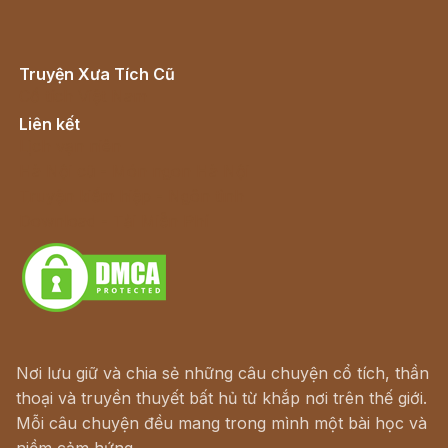
Truyện Xưa Tích Cũ
Cổ tích Việt Nam
Liên kết
Lịch vạn niên
Hà Nội cũ - Món ngon Hà Nội
Truyện kiếm hiệp - Ngôn tình
Download - Tải Miễn Phí
Nơi lưu giữ và chia sẻ những câu chuyện cổ tích, thần
thoại và truyền thuyết bất hủ từ khắp nơi trên thế giới.
Mỗi câu chuyện đều mang trong mình một bài học và
niềm cảm hứng.