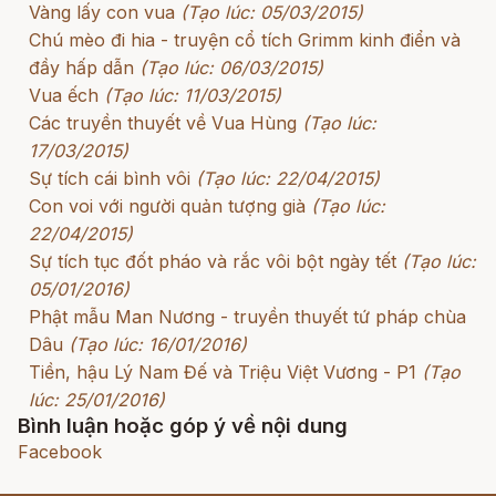
Vàng lấy con vua
(Tạo lúc: 05/03/2015)
Chú mèo đi hia - truyện cổ tích Grimm kinh điển và
đầy hấp dẫn
(Tạo lúc: 06/03/2015)
Vua ếch
(Tạo lúc: 11/03/2015)
Các truyền thuyết về Vua Hùng
(Tạo lúc:
17/03/2015)
Sự tích cái bình vôi
(Tạo lúc: 22/04/2015)
Con voi với người quản tượng già
(Tạo lúc:
22/04/2015)
Sự tích tục đốt pháo và rắc vôi bột ngày tết
(Tạo lúc:
05/01/2016)
Phật mẫu Man Nương - truyền thuyết tứ pháp chùa
Dâu
(Tạo lúc: 16/01/2016)
Tiền, hậu Lý Nam Đế và Triệu Việt Vương - P1
(Tạo
lúc: 25/01/2016)
Bình luận hoặc góp ý về nội dung
Facebook