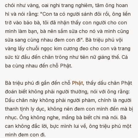
chói như vàng, oai nghi trang nghiêm, tâm ông hoan
hỉ và nói rằng: "Con ta có người sánh đôi rồi, ông liền
trở vào bảo bà, tôi đã nhận thấy con người cho con
mình làm bạn, bà nên sắm sửa cho nó và mình cũng
sửa sang cùng nhau đem con đi". Bà triệu phú vội
vàng lấy chuỗi ngọc kim cương đeo cho con và trang
sức từ đầu đến chân trông như tiên nữ giáng thế. Cả
ba cùng nhau đến chỗ Phật.
Bà triệu phú đi gần đến chỗ
Phật
, thấy dấu chân Phật
đoán biết không phải người thường, nói với ông rằng:
Dấu chân này không phải người phàm, chính là người
thanh tịnh ly dục, không nên đem con mình đến mà bị
nhục. Ông không nghe, mắng bà biết chi mà nói. Bà
can không đắc lời, bực mình lui về, ông triệu phú một
mình đem con đi.