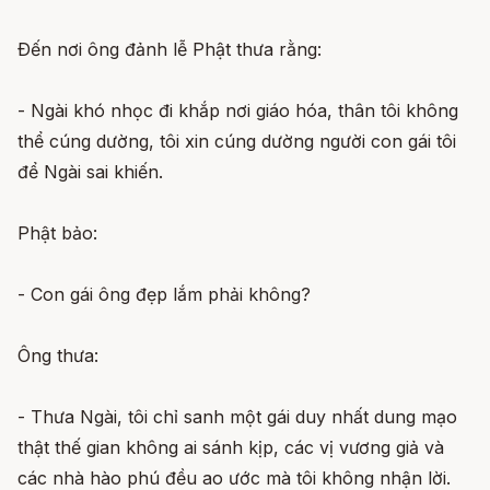
Ðến nơi ông đảnh lễ Phật thưa rằng:
- Ngài khó nhọc đi khắp nơi giáo hóa, thân tôi không
thể cúng dường, tôi xin cúng dường người con gái tôi
để Ngài sai khiến.
Phật bảo:
- Con gái ông đẹp lắm phải không?
Ông thưa:
- Thưa Ngài, tôi chỉ sanh một gái duy nhất dung mạo
thật thế gian không ai sánh kịp, các vị vương giả và
các nhà hào phú đều ao ước mà tôi không nhận lời.