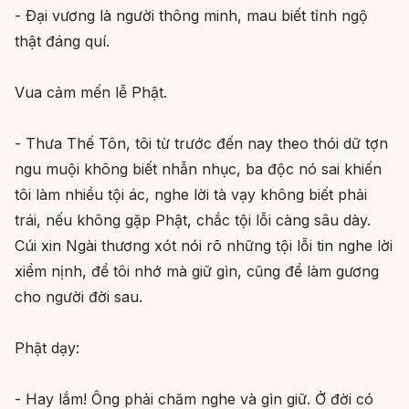
- Ðại vương là người thông minh, mau biết tỉnh ngộ
thật đáng quí.
Vua cảm mến lễ Phật.
- Thưa Thế Tôn, tôi từ trước đến nay theo thói dữ tợn
ngu muội không biết nhẫn nhục, ba độc nó sai khiến
tôi làm nhiều tội ác, nghe lời tà vạy không biết phải
trái, nếu không gặp Phật, chắc tội lỗi càng sâu dày.
Cúi xin Ngài thương xót nói rõ những tội lỗi tin nghe lời
xiểm nịnh, để tôi nhớ mà giữ gìn, cũng để làm gương
cho người đời sau.
Phật dạy:
- Hay lắm! Ông phải chăm nghe và gìn giữ. Ở đời có