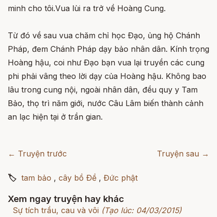
minh cho tôi.Vua lùi ra trở về Hoàng Cung.
Từ đó về sau vua chăm chỉ học Ðạo, ủng hộ Chánh
Pháp, đem Chánh Pháp dạy bảo nhân dân. Kính trọng
Hoàng hậu, coi như Ðạo bạn vua lại truyền các cung
phi phải vâng theo lời dạy của Hoàng hậu. Không bao
lâu trong cung nội, ngoài nhân dân, đều quy y Tam
Bảo, thọ trì năm giới, nước Câu Lâm biến thành cảnh
an lạc hiện tại ở trần gian.
← Truyện trước
Truyện sau →
🏷
tam bảo
,
cây bồ Ðề
,
Đức phật
Xem ngay truyện hay khác
Sự tích trầu, cau và vôi
(Tạo lúc: 04/03/2015)