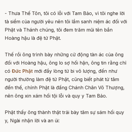
- Thưa Thế Tôn, tôi có lỗi với Tam Bảo, vì tôi nghe lời
tà siểm của người yêu nên tôi lầm sanh niệm ác đối với
Phật và Thánh chúng, tôi đem trăm mũi tên bắn
Hoàng hậu là đệ tử Phật.
Thế rồi ông trình bày những cử động tàn ác của ông
đối với Hoàng hậu, ông lo sợ hối hận, ông tin rằng chỉ
có
Đức Phật
mới đầy lòng từ bi vô lượng, đến như
người thường làm đệ tử Phật, cũng biết phát từ tâm
đến thế, chính Phật là đấng Chánh Chân Vô Thượng,
nên ông xin xám hối tội lỗi và quy y Tam Bảo.
Phật thấy ông thành thật trải bày tâm sự sám hối quy
y, Ngài nhận lời và an ủi: