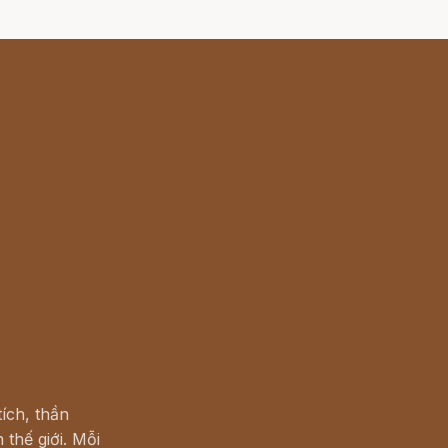
ích, thần
 thế giới. Mỗi