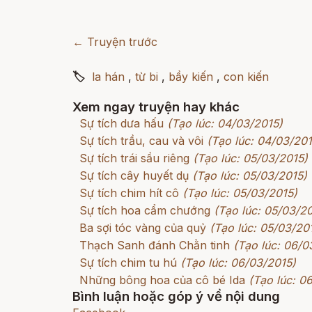
← Truyện trước
🏷
la hán
,
từ bi
,
bầy kiến
,
con kiến
Xem ngay truyện hay khác
Sự tích dưa hấu
(Tạo lúc: 04/03/2015)
Sự tích trầu, cau và vôi
(Tạo lúc: 04/03/201
Sự tích trái sầu riêng
(Tạo lúc: 05/03/2015)
Sự tích cây huyết dụ
(Tạo lúc: 05/03/2015)
Sự tích chim hít cô
(Tạo lúc: 05/03/2015)
Sự tích hoa cẩm chướng
(Tạo lúc: 05/03/2
Ba sợi tóc vàng của quỷ
(Tạo lúc: 05/03/20
Thạch Sanh đánh Chằn tinh
(Tạo lúc: 06/0
Sự tích chim tu hú
(Tạo lúc: 06/03/2015)
Những bông hoa của cô bé Ida
(Tạo lúc: 0
Bình luận hoặc góp ý về nội dung