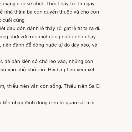
a mạng con sẽ chết. Thôi Thầy trò ta ngày
 về nhà thăm bà con quyến thuộc và cho con
 cuối cùng.
ết đau đớn đảnh lễ thầy rồi gạt lệ từ tạ ra đi.
đang chơi vơi trên một dòng nước nhỏ chảy
, nên đành để dòng nước tự do dày xéo, và
ớc để đàn kiến có chỗ leo vào, những con
 bỏ vào chỗ khô ráo. Hai ba phen xem xét
m, thiếu niên vẫn còn sống. Thiếu niên Sa Di
 liền nhập định dùng diệu trí quan sát mới