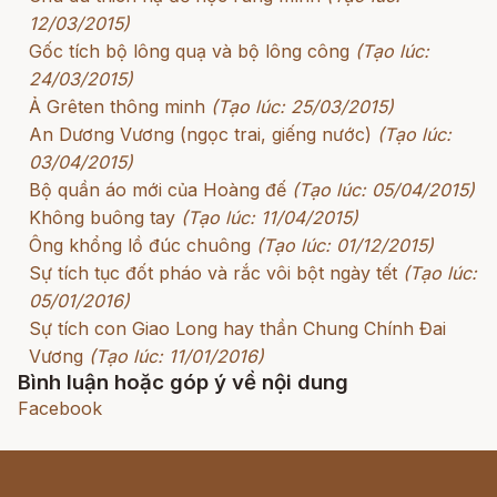
12/03/2015)
Gốc tích bộ lông quạ và bộ lông công
(Tạo lúc:
24/03/2015)
Ả Grêten thông minh
(Tạo lúc: 25/03/2015)
An Dương Vương (ngọc trai, giếng nước)
(Tạo lúc:
03/04/2015)
Bộ quần áo mới của Hoàng đế
(Tạo lúc: 05/04/2015)
Không buông tay
(Tạo lúc: 11/04/2015)
Ông khổng lồ đúc chuông
(Tạo lúc: 01/12/2015)
Sự tích tục đốt pháo và rắc vôi bột ngày tết
(Tạo lúc:
05/01/2016)
Sự tích con Giao Long hay thần Chung Chính Đai
Vương
(Tạo lúc: 11/01/2016)
Bình luận hoặc góp ý về nội dung
Facebook