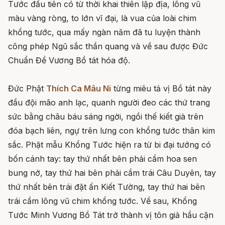
Tước đầu tiên có từ thời khai thiên lập địa, lông vũ
màu vàng ròng, to lớn vĩ đại, là vua của loài chim
khổng tước, qua mấy ngàn năm đã tu luyện thành
công phép Ngũ sắc thần quang và về sau được Đức
Chuẩn Đề Vương Bồ tát hóa độ.
Đức Phật
Thích Ca Mâu Ni
từng miêu tả vị Bồ tát này
đầu đội mão anh lạc, quanh người đeo các thứ trang
sức bằng châu báu sáng ngời, ngồi thế kiết già trên
đóa bạch liên, ngự trên lưng con khổng tước thân kim
sắc. Phật mẫu Khổng Tước hiện ra từ bi đại tướng có
bốn cánh tay: tay thứ nhất bên phải cầm hoa sen
bung nở, tay thứ hai bên phải cầm trái Câu Duyên, tay
thứ nhất bên trái đặt ấn Kiết Tường, tay thứ hai bên
trái cầm lông vũ chim khổng tước. Về sau, Khổng
Tước Minh Vương Bồ Tát trở thành vị tôn giả hầu cận