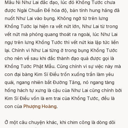
Mâu Ni Như Lai đắc đạo, lúc đó Khổng Tước chưa
được Ngài Chuẩn Đề hóa độ, bản tính hung hăng đã
nuốt Như Lai vào bụng. Không ngờ từ trên lưng
Khổng Tước lại hiện ra vết nứt lớn, Như Lai từ trong
vết nứt mà phóng quang thoát ra ngoài, lúc Như Lai
ngự trên lưng Khổng Tước thì vết nứt kia lập tức liền
lại. Chính vì Như Lai từng ở trong bụng Khổng Tước
cho nên về sau khi đắc thành đạo quả được gọi là
Khổng Tước Phật Mẫu. Cũng chính vì sự việc này mà
con đại bàng Kim Sí Điểu trốn xuống trần làm yêu
quái, ngang nhiên bắt Đường Tăng, nó ngang tàng
hống hách tự xưng là cậu của Như Lai cũng chính bởi
Kim Sí Điểu vốn là em trai của Khổng Tước, đều là
con của
Phượng Hoàng
.
Ở một câu chuyện khác, khi chim công là dòng dõi