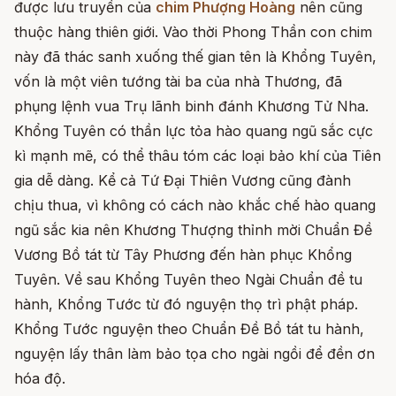
được lưu truyền của
chim Phượng Hoàng
nên cũng
thuộc hàng thiên giới. Vào thời Phong Thần con chim
này đã thác sanh xuống thế gian tên là Khổng Tuyên,
vốn là một viên tướng tài ba của nhà Thương, đã
phụng lệnh vua Trụ lãnh binh đánh Khương Tử Nha.
Khổng Tuyên có thần lực tỏa hào quang ngũ sắc cực
kì mạnh mẽ, có thể thâu tóm các loại bảo khí của Tiên
gia dễ dàng. Kể cả Tứ Đại Thiên Vương cũng đành
chịu thua, vì không có cách nào khắc chế hào quang
ngũ sắc kia nên Khương Thượng thỉnh mời Chuẩn Đề
Vương Bồ tát từ Tây Phương đến hàn phục Khổng
Tuyên. Về sau Khổng Tuyên theo Ngài Chuẩn đề tu
hành, Khổng Tước từ đó nguyện thọ trì phật pháp.
Khổng Tước nguyện theo Chuẩn Đề Bồ tát tu hành,
nguyện lấy thân làm bảo tọa cho ngài ngồi để đền ơn
hóa độ.