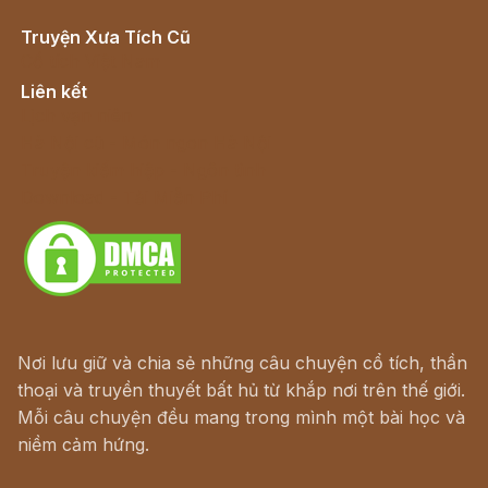
Truyện Xưa Tích Cũ
Cổ tích Việt Nam
Liên kết
Lịch vạn niên
Hà Nội cũ - Món ngon Hà Nội
Truyện kiếm hiệp - Ngôn tình
Download - Tải Miễn Phí
Nơi lưu giữ và chia sẻ những câu chuyện cổ tích, thần
thoại và truyền thuyết bất hủ từ khắp nơi trên thế giới.
Mỗi câu chuyện đều mang trong mình một bài học và
niềm cảm hứng.