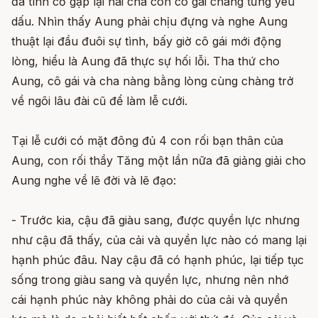
đã tình cờ gặp lại hai cha con cô gái chàng từng yêu
dấu. Nhìn thấy Aung phải chịu đựng và nghe Aung
thuật lại đầu đuôi sự tình, bấy giờ cô gái mới động
lòng, hiểu là Aung đã thực sự hối lỗi. Tha thứ cho
Aung, cô gái và cha nàng bằng lòng cùng chàng trở
về ngôi lâu đài cũ để làm lễ cưới.
Tại lễ cưới có mặt đông đủ 4 con rối bạn thân của
Aung, con rối thầy Tăng một lần nữa đã giảng giải cho
Aung nghe về lẽ đời và lẽ đạo:
- Trước kia, cậu đã giàu sang, được quyền lực nhưng
như cậu đã thấy, của cải và quyền lực nào có mang lại
hạnh phúc đâu. Nay cậu đã có hạnh phúc, lại tiếp tục
sống trong giàu sang và quyền lực, nhưng nên nhớ
cái hạnh phúc này không phải do của cải và quyền