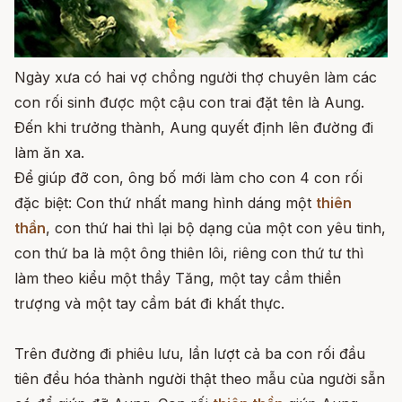
Ngày xưa có hai vợ chồng người thợ chuyên làm các
con rối sinh được một cậu con trai đặt tên là Aung.
Ðến khi trưởng thành, Aung quyết định lên đường đi
làm ăn xa.
Ðể giúp đỡ con, ông bố mới làm cho con 4 con rối
đặc biệt: Con thứ nhất mang hình dáng một
thiên
thần
, con thứ hai thì lại bộ dạng của một con yêu tinh,
con thứ ba là một ông thiên lôi, riêng con thứ tư thì
làm theo kiểu một thầy Tăng, một tay cầm thiền
trượng và một tay cầm bát đi khất thực.
Trên đường đi phiêu lưu, lần lượt cả ba con rối đầu
tiên đều hóa thành người thật theo mẫu của người sẵn