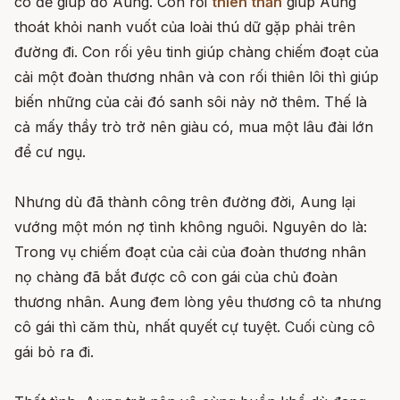
có để giúp đỡ Aung. Con rối
thiên thần
giúp Aung
thoát khỏi nanh vuốt của loài thú dữ gặp phải trên
đường đi. Con rối yêu tinh giúp chàng chiếm đoạt của
cải một đoàn thương nhân và con rối thiên lôi thì giúp
biến những của cải đó sanh sôi nảy nở thêm. Thế là
cả mấy thầy trò trở nên giàu có, mua một lâu đài lớn
để cư ngụ.
Nhưng dù đã thành công trên đường đời, Aung lại
vướng một món nợ tình không nguôi. Nguyên do là:
Trong vụ chiếm đoạt của cải của đoàn thương nhân
nọ chàng đã bắt được cô con gái của chủ đoàn
thương nhân. Aung đem lòng yêu thương cô ta nhưng
cô gái thì căm thù, nhất quyết cự tuyệt. Cuối cùng cô
gái bỏ ra đi.