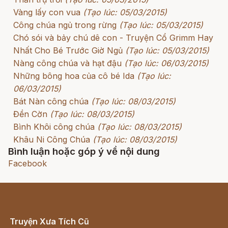
Vàng lấy con vua
(Tạo lúc: 05/03/2015)
Công chúa ngủ trong rừng
(Tạo lúc: 05/03/2015)
Chó sói và bảy chú dê con - Truyện Cổ Grimm Hay
Nhất Cho Bé Trước Giờ Ngủ
(Tạo lúc: 05/03/2015)
Nàng công chúa và hạt đậu
(Tạo lúc: 06/03/2015)
Những bông hoa của cô bé Ida
(Tạo lúc:
06/03/2015)
Bát Nàn công chúa
(Tạo lúc: 08/03/2015)
Đền Cờn
(Tạo lúc: 08/03/2015)
Bình Khôi công chúa
(Tạo lúc: 08/03/2015)
Khâu Ni Công Chúa
(Tạo lúc: 08/03/2015)
Bình luận hoặc góp ý về nội dung
Facebook
Truyện Xưa Tích Cũ