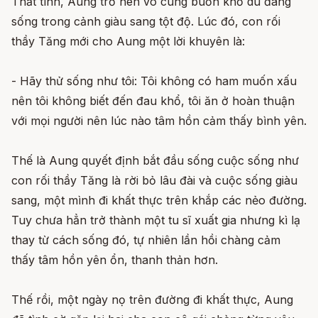
Thất tình, Aung trở nên vô cùng buồn khổ dù đang
sống trong cảnh giàu sang tột độ. Lúc đó, con rối
thầy Tăng mới cho Aung một lời khuyên là:
- Hãy thử sống như tôi: Tôi không có ham muốn xấu
nên tôi không biết đến đau khổ, tôi ăn ở hoàn thuận
với mọi người nên lúc nào tâm hồn cảm thấy bình yên.
Thế là Aung quyết định bắt đầu sống cuộc sống như
con rối thầy Tăng là rời bỏ lâu đài và cuộc sống giàu
sang, một mình đi khất thực trên khắp các nẻo đường.
Tuy chưa hẳn trở thành một tu sĩ xuất gia nhưng kì lạ
thay từ cách sống đó, tự nhiên lần hồi chàng cảm
thấy tâm hồn yên ổn, thanh thản hơn.
Thế rồi, một ngày nọ trên đường đi khất thực, Aung