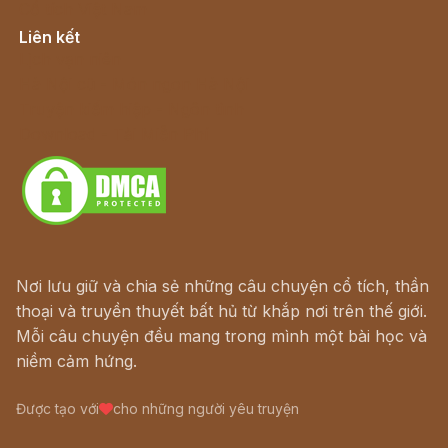
Cổ tích Việt Nam
Liên kết
Lịch vạn niên
Hà Nội cũ - Món ngon Hà Nội
Truyện kiếm hiệp - Ngôn tình
Download - Tải Miễn Phí
Nơi lưu giữ và chia sẻ những câu chuyện cổ tích, thần
thoại và truyền thuyết bất hủ từ khắp nơi trên thế giới.
Mỗi câu chuyện đều mang trong mình một bài học và
niềm cảm hứng.
Được tạo với
cho những người yêu truyện