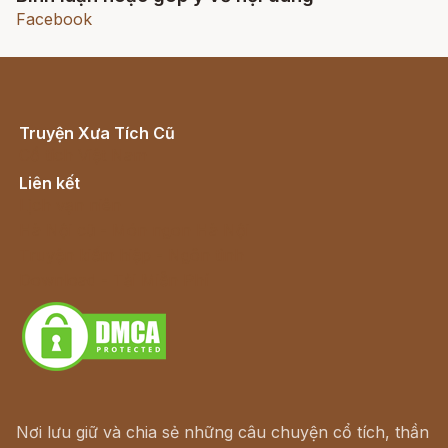
Facebook
Truyện Xưa Tích Cũ
Cổ tích Việt Nam
Liên kết
Lịch vạn niên
Hà Nội cũ - Món ngon Hà Nội
Truyện kiếm hiệp - Ngôn tình
Download - Tải Miễn Phí
Nơi lưu giữ và chia sẻ những câu chuyện cổ tích, thần