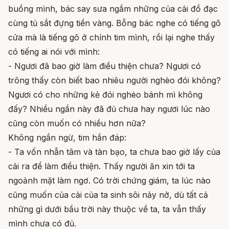
buồng mình, bác say sưa ngắm những của cải đồ đạc
cùng tủ sắt đựng tiền vàng. Bỗng bác nghe có tiếng gõ
cửa mà là tiếng gõ ở chính tim mình, rồi lại nghe thấy
có tiếng ai nói với mình:
- Ngươi đã bao giờ làm điều thiện chưa? Ngươi có
trông thấy còn biết bao nhiêu người nghèo đói không?
Ngươi có cho những kẻ đói nghèo bánh mì không
đấy? Nhiều ngần này đã đủ chưa hay ngươi lúc nào
cũng còn muốn có nhiều hơn nữa?
Không ngần ngừ, tim hắn đáp:
- Ta vốn nhẫn tâm và tàn bạo, ta chưa bao giờ lấy của
cải ra để làm điều thiện. Thấy người ăn xin tới ta
ngoảnh mặt làm ngơ. Có trời chứng giám, ta lúc nào
cũng muốn của cải của ta sinh sôi nảy nở, dù tất cả
những gì dưới bầu trời này thuộc về ta, ta vẫn thấy
mình chưa có đủ.