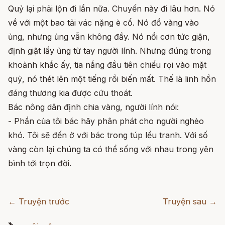
Quỷ lại phải lộn đi lần nữa. Chuyến này đi lâu hơn. Nó
về với một bao tải vác nặng è cổ. Nó đổ vàng vào
ủng, nhưng ủng vẫn không đầy. Nó nổi cơn tức giận,
định giật lấy ủng từ tay người lính. Nhưng đúng trong
khoảnh khắc ấy, tia nắng đầu tiên chiếu rọi vào mặt
quỷ, nó thét lên một tiếng rồi biến mất. Thế là linh hồn
đáng thương kia được cứu thoát.
Bác nông dân định chia vàng, người lính nói:
- Phần của tôi bác hãy phân phát cho người nghèo
khó. Tôi sẽ đến ở với bác trong túp lều tranh. Với số
vàng còn lại chúng ta có thể sống với nhau trong yên
bình tới trọn đời.
← Truyện trước
Truyện sau →