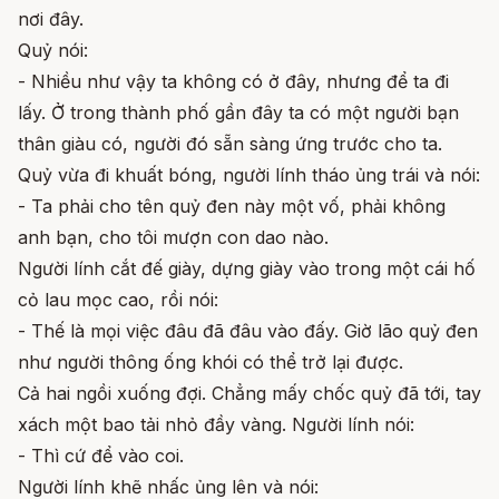
nơi đây.
Quỷ nói:
- Nhiều như vậy ta không có ở đây, nhưng để ta đi
lấy. Ở trong thành phố gần đây ta có một người bạn
thân giàu có, người đó sẵn sàng ứng trước cho ta.
Quỷ vừa đi khuất bóng, người lính tháo ủng trái và nói:
- Ta phải cho tên quỷ đen này một vố, phải không
anh bạn, cho tôi mượn con dao nào.
Người lính cắt đế giày, dựng giày vào trong một cái hố
cỏ lau mọc cao, rồi nói:
- Thế là mọi việc đâu đã đâu vào đấy. Giờ lão quỷ đen
như người thông ống khói có thể trở lại được.
Cả hai ngồi xuống đợi. Chẳng mấy chốc quỷ đã tới, tay
xách một bao tải nhỏ đầy vàng. Người lính nói:
- Thì cứ để vào coi.
Người lính khẽ nhấc ủng lên và nói: