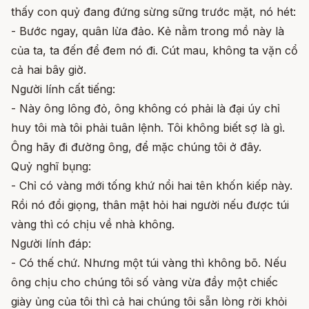
thấy con quỷ đang đứng sừng sững trước mặt, nó hét:
- Bước ngay, quân lừa đảo. Kẻ nằm trong mồ này là
của ta, ta đến để đem nó đi. Cút mau, không ta vặn cổ
cả hai bây giờ.
Người lính cất tiếng:
- Này ông lông đỏ, ông không có phải là đại úy chỉ
huy tôi mà tôi phải tuân lệnh. Tôi không biết sợ là gì.
Ông hãy đi đường ông, để mặc chúng tôi ở đây.
Quỷ nghĩ bụng:
- Chỉ có vàng mới tống khứ nổi hai tên khốn kiếp này.
Rồi nó đổi giọng, thân mật hỏi hai người nếu được túi
vàng thì có chịu về nhà không.
Người lính đáp:
- Có thế chứ. Nhưng một túi vàng thì không bõ. Nếu
ông chịu cho chúng tôi số vàng vừa đầy một chiếc
giày ủng của tôi thì cả hai chúng tôi sẵn lòng rời khỏi