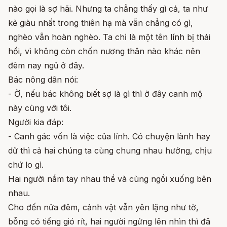
nào gọi là sợ hãi. Nhưng ta chẳng thấy gì cả, ta như
kẻ giàu nhất trong thiên hạ mà vẫn chẳng có gì,
nghèo vẫn hoàn nghèo. Ta chỉ là một tên lính bị thải
hồi, vì không còn chốn nương thân nào khác nên
đêm nay ngủ ở đây.
Bác nông dân nói:
- Ờ, nếu bác không biết sợ là gì thì ở đây canh mộ
này cùng với tôi.
Người kia đáp:
- Canh gác vốn là việc của lính. Có chuyện lành hay
dữ thì cả hai chúng ta cùng chung nhau hưởng, chịu
chứ lo gì.
Hai người nắm tay nhau thề và cùng ngồi xuống bên
nhau.
Cho đến nửa đêm, cảnh vật vẫn yên lặng như tờ,
bỗng có tiếng gió rít, hai người ngửng lên nhìn thì đã