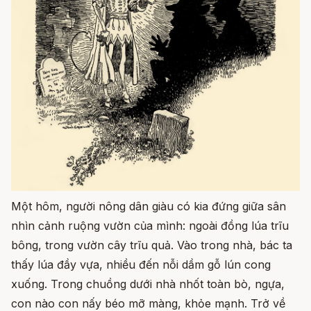
Một hôm, người nông dân giàu có kia đứng giữa sân
nhìn cảnh ruộng vườn của mình: ngoài đồng lúa trĩu
bông, trong vườn cây trĩu quả. Vào trong nhà, bác ta
thấy lúa đầy vựa, nhiều đến nỗi dầm gỗ lún cong
xuống. Trong chuồng dưới nhà nhốt toàn bò, ngựa,
con nào con nấy béo mỡ màng, khỏe mạnh. Trở về