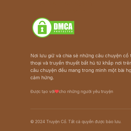
Truyện kiếm hiệp - Ngôn tình
Download - Tải Miễn Phí
Nơi lưu giữ và chia sẻ những câu chuyện cổ t
thoại và truyền thuyết bất hủ từ khắp nơi trên
câu chuyện đều mang trong mình một bài họ
cảm hứng.
Được tạo với
cho những người yêu truyện
© 2024 Truyện Cổ. Tất cả quyền được bảo lưu.