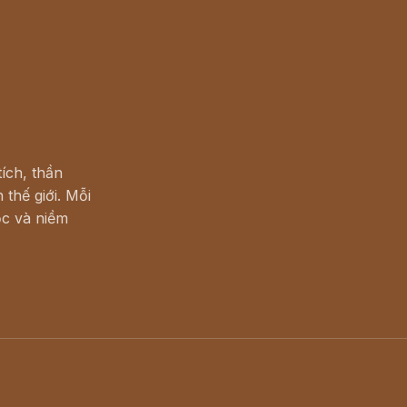
ích, thần
 thế giới. Mỗi
c và niềm