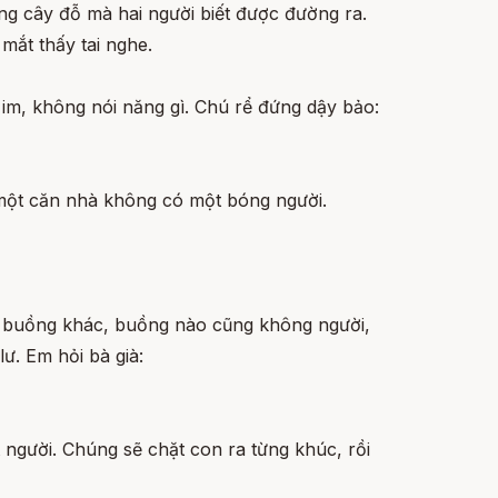
ng cây đỗ mà hai người biết được đường ra.
mắt thấy tai nghe.
 im, không nói năng gì. Chú rể đứng dậy bảo:
 một căn nhà không có một bóng người.
ng buồng khác, buồng nào cũng không người,
ư. Em hỏi bà già:
 người. Chúng sẽ chặt con ra từng khúc, rồi