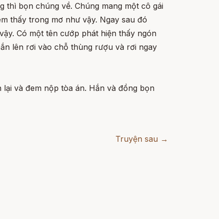
ng thì bọn chúng về. Chúng mang một cô gái
, em thấy trong mơ như vậy. Ngay sau đó
 vậy. Có một tên cướp phát hiện thấy ngón
bắn lên rơi vào chỗ thùng rượu và rơi ngay
n lại và đem nộp tòa án. Hắn và đồng bọn
Truyện sau →