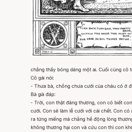
chẳng thấy bóng dáng một ai. Cuối cùng cô tớ
Cô gái nói:
- Thưa bà, chồng chưa cưới của cháu có ở 
Bà già đáp:
- Trời, con thật đáng thương, con có biết c
cưới. Con sẽ làm lễ cưới với cái chết. Con 
ra từng miếng mà chẳng hề động lòng thương,
không thương hại con và cứu con thì con kh