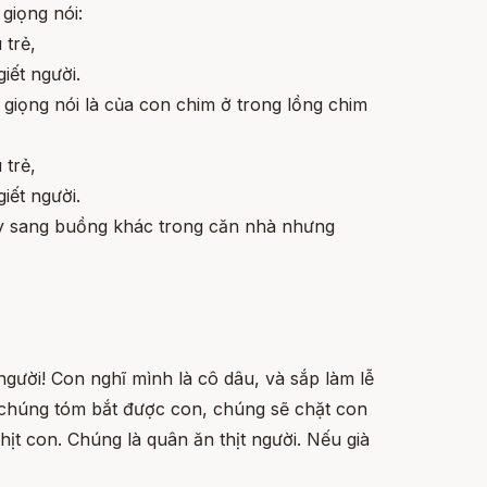
giọng nói:
 trẻ,
iết người.
 giọng nói là của con chim ở trong lồng chim
 trẻ,
iết người.
ày sang buồng khác trong căn nhà nhưng
gười! Con nghĩ mình là cô dâu, và sắp làm lễ
u chúng tóm bắt được con, chúng sẽ chặt con
t con. Chúng là quân ăn thịt người. Nếu già