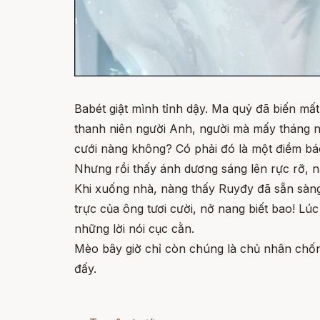
Babét giật mình tỉnh dậy. Ma quỷ đã biến mấ
thanh niên người Anh, người mà mấy tháng 
cưới nàng không? Có phải đó là một điềm báo
Nhưng rồi thấy ánh dương sáng lên rực rỡ, n
Khi xuống nhà, nàng thấy Ruyđy đã sẵn sàng.
trực của ông tươi cười, nở nang biết bao! Lú
những lời nói cục cằn.
Mèo bây giờ chỉ còn chúng là chủ nhân chốn
đấy.