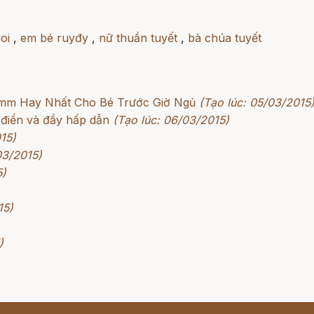
oi
,
em bé ruyđy
,
nữ thuần tuyết
,
bà chúa tuyết
rimm Hay Nhất Cho Bé Trước Giờ Ngủ
(Tạo lúc: 05/03/2015
 điển và đầy hấp dẫn
(Tạo lúc: 06/03/2015)
15)
03/2015)
5)
15)
)