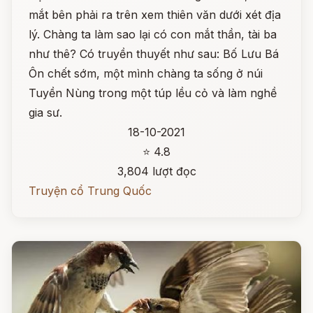
mắt bên phải ra trên xem thiên văn dưới xét địa
lý. Chàng ta làm sao lại có con mắt thần, tài ba
như thê? Có truyền thuyết như sau: Bố Lưu Bá
Ôn chết sớm, một mình chàng ta sống ở núi
Tuyền Nùng trong một túp lều cỏ và làm nghề
gia sư.
18-10-2021
⭐ 4.8
3,804 lượt đọc
Truyện cổ Trung Quốc