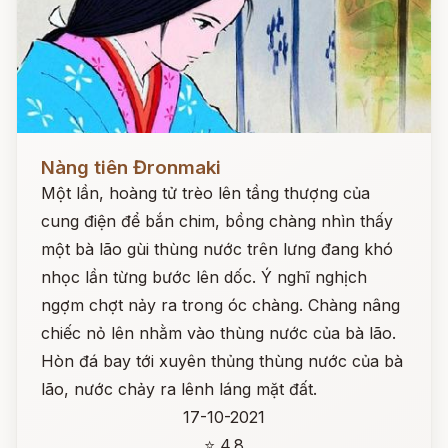
Đọc ngay
Nàng tiên Đronmaki
Một lần, hoàng tử trèo lên tầng thượng của
cung điện để bắn chim, bồng chàng nhìn thấy
một bà lão gùi thùng nước trên lưng đang khó
nhọc lần từng bước lên dốc. Ý nghĩ nghịch
ngợm chợt nảy ra trong óc chàng. Chàng nâng
chiếc nỏ lên nhằm vào thùng nước của bà lão.
Hòn đá bay tới xuyên thủng thùng nước của bà
lão, nước chảy ra lênh láng mặt đất.
17-10-2021
⭐ 4.8