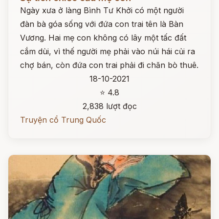
Ngày xưa ở làng Bình Tư Khởi có một người
đàn bà góa sống với đứa con trai tên là Bàn
Vương. Hai mẹ con không có lây một tấc đất
cắm dùi, vì thế người mẹ phải vào núi hái củi ra
chợ bán, còn đứa con trai phải đi chăn bò thuê.
18-10-2021
⭐ 4.8
2,838 lượt đọc
Truyện cổ Trung Quốc