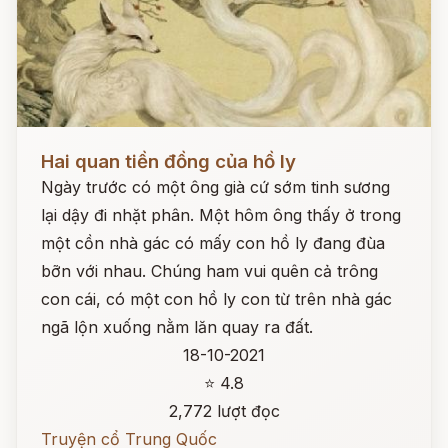
Đọc ngay
Hai quan tiền đồng của hồ ly
Ngày trước có một ông già cứ sớm tinh sương
lại dậy đi nhặt phân. Một hôm ông thấy ở trong
một cồn nhà gác có mấy con hồ ly đang đùa
bỡn với nhau. Chúng ham vui quên cả trông
con cái, có một con hồ ly con từ trên nhà gác
ngã lộn xuống nằm lăn quay ra đất.
18-10-2021
⭐ 4.8
2,772 lượt đọc
Truyện cổ Trung Quốc