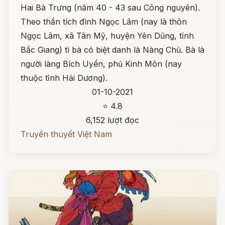
Hai Bà Trưng (năm 40 - 43 sau Công nguyên).
Theo thần tích đình Ngọc Lâm (nay là thôn
Ngọc Lâm, xã Tân Mỹ, huyện Yên Dũng, tỉnh
Bắc Giang) tì bà có biệt danh là Nàng Chủ. Bà là
người làng Bích Uyển, phủ Kinh Môn (nay
thuộc tỉnh Hải Dương).
01-10-2021
⭐ 4.8
6,152 lượt đọc
Truyền thuyết Việt Nam