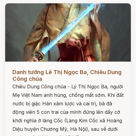
Đọc ngay
Danh tướng Lê Thị Ngọc Ba, Chiêu Dung
Công chúa
Chiêu Dung Công chúa - Lý Thị Ngọc Ba, người
Mẹ Việt Nam anh hùng, chồng mất sớm. Khi đất
nước bị giặc Hán xâm lược và cai trị, bà đã
động viên 5 con trai của mình đứng lên dấy cờ
khởi nghĩa ở làng Cốc (Làng Kim Cốc xã Hoàng
Diệu huyện Chương Mỹ, Hà Nội), sau về dưới