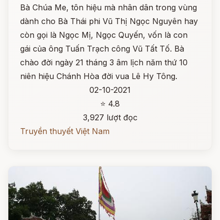
Bà Chúa Me, tôn hiệu mà nhân dân trong vùng
dành cho Bà Thái phi Vũ Thị Ngọc Nguyên hay
còn gọi là Ngọc Mị, Ngọc Quyến, vốn là con
gái của ông Tuấn Trạch công Vũ Tất Tố. Bà
chào đời ngày 21 tháng 3 âm lịch năm thứ 10
niên hiệu Chánh Hòa đời vua Lê Hy Tông.
02-10-2021
⭐ 4.8
3,927 lượt đọc
Truyền thuyết Việt Nam