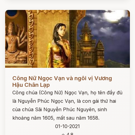
Đọc ngay
Công Nữ Ngọc Vạn và ngôi vị Vương
Hậu Chân Lạp
Công chúa (Công Nữ) Ngọc Vạn, họ tên đầy đủ
là Nguyễn Phúc Ngọc Vạn, là con gái thứ hai
của chúa Sãi Nguyễn Phúc Nguyên, sinh
khoảng năm 1605, mất sau năm 1658.
01-10-2021
⭐ 4.8