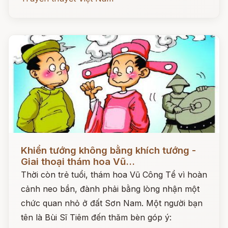
Đọc ngay
Khiển tướng không bằng khích tướng -
Giai thoại thám hoa Vũ...
Thời còn trẻ tuổi, thám hoa Vũ Công Tể vì hoàn
cảnh neo bần, đành phải bằng lòng nhận một
chức quan nhỏ ở đất Sơn Nam. Một người bạn
tên là Bùi Sĩ Tiêm đến thăm bèn góp ý: