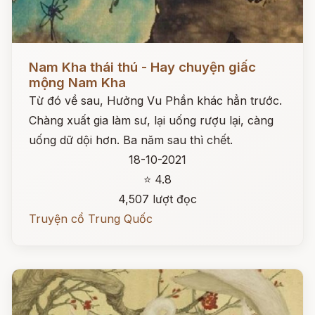
Đọc ngay
Nam Kha thái thú - Hay chuyện giấc
mộng Nam Kha
Từ đó về sau, Hưởng Vu Phần khác hẳn trước.
Chàng xuất gia làm sư, lại uống rượu lại, càng
uống dữ dội hơn. Ba năm sau thì chết.
18-10-2021
⭐ 4.8
4,507 lượt đọc
Truyện cổ Trung Quốc