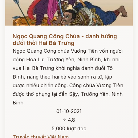
Đọc ngay
Ngọc Quang Công Chúa - danh tướng
dưới thời Hai Bà Trưng
Ngọc Quang Công chúa Vương Tiên vốn người
động Hoa Lư, Trường Yên, Ninh Bình, khi nhị
vua Hai Bà Trưng khởi nghĩa đánh đuổi Tô
Định, nàng theo hai bà vào sanh ra tử, lập
được nhiều chiến công. Công chúa Vương Tiên
được thờ phụng tại đền Sậy, Trường Yên, Ninh
Bình.
01-10-2021
⭐ 4.8
5,000 lượt đọc
Truyền thuyết Việt Nam