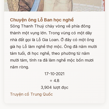
Đọc ngay
Chuyện ông Lỗ Ban học nghề
Sông Thanh Thuỷ chảy vòng về phía đông
thành một vụng lớn. Trong vùng có một dãy
nhà đất gọi là Lỗ Gia Loan. Ở đây có một ông
già họ Lỗ làm nghề thợ mộc. Ông đã năm mười
tám tuổi, đi học nghề, theo phường từ năm
mười tám, tính ra đã làm nghề mộc bốn mươi
năm ròng.
17-10-2021
⭐ 4.8
3,904 lượt đọc
Truyện cổ Trung Quốc