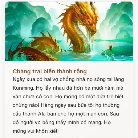
Đọc ngay
Chàng trai biến thành rồng
Ngày xưa có hai vợ chồng nhà nọ sống tại làng
Kunming. Họ lấy nhau đã hơn ba mươi năm mà
vẫn chưa có con. Họ mong có một đứa trẻ biết
chừng nào! Hàng ngày sau bữa tôi họ thường
cẩu thánh Ala ban cho họ một mụn con. Sau
đó người vợ bỗng thấy mình có mang. Họ
mừng vui khôn xiết!