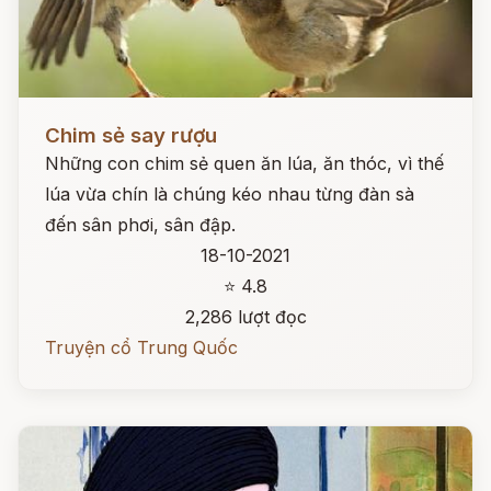
Đọc ngay
Chim sẻ say rượu
Những con chim sẻ quen ăn lúa, ăn thóc, vì thế
lúa vừa chín là chúng kéo nhau từng đàn sà
đến sân phơi, sân đập.
18-10-2021
⭐ 4.8
2,286 lượt đọc
Truyện cổ Trung Quốc