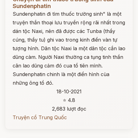
Sundenphatin
Sundenphatin đi tìm thuốc trường sinh" là một
truyện thắn thoại lưu truyền rộng rãi nhất trong
dán tộc Naxi, nên đã được các Tunba (thầy
cúng, thầy tu) ghi vao trong kinh điển vàn tự
tượng hỉnh. Dân tộc Naxi la một dân tộc cắn lao
dũng càm. Người Naxi thường ca tụng tinh thần
cân lao dũng cảm đó cua tổ tiên mình.
Sundenphatin chinh là một điển hình cùa
những ông tổ đó.
18-10-2021
⭐ 4.8
2,683 lượt đọc
Truyện cổ Trung Quốc