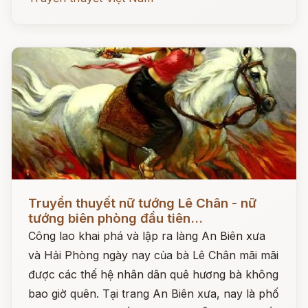
Đọc ngay
Truyền thuyết nữ tướng Lê Chân - nữ
tướng biên phòng đầu tiên...
Công lao khai phá và lập ra làng An Biên xưa
và Hải Phòng ngày nay của bà Lê Chân mãi mãi
được các thế hệ nhân dân quê hương bà không
bao giờ quên. Tại trang An Biên xưa, nay là phố