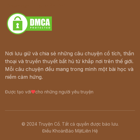
Download - Tải Miễn Phí
Nơi lưu giữ và chia sẻ những câu chuyện cổ tích, thần
thoại và truyền thuyết bất hủ từ khắp nơi trên thế giới.
Mỗi câu chuyện đều mang trong mình một bài học và
niềm cảm hứng.
Được tạo với
cho những người yêu truyện
© 2024 Truyện Cổ. Tất cả quyền được bảo lưu.
Điều Khoản
Bảo Mật
Liên Hệ