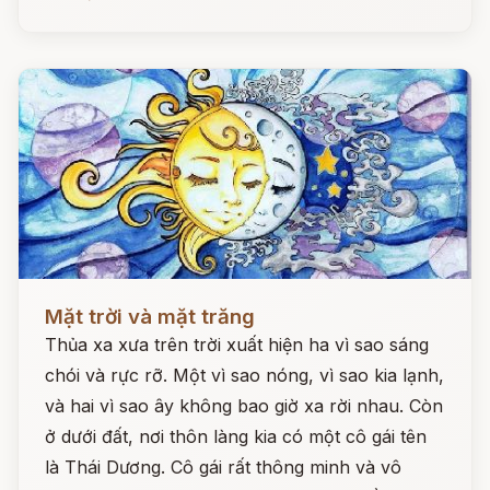
Đọc ngay
Mặt trời và mặt trăng
Thủa xa xưa trên trời xuất hiện ha vì sao sáng
chói và rực rỡ. Một vì sao nóng, vì sao kia lạnh,
và hai vì sao ây không bao giờ xa rời nhau. Còn
ở dưới đất, nơi thôn làng kia có một cô gái tên
là Thái Dương. Cô gái rất thông minh và vô