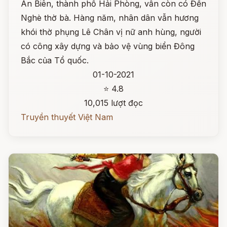
An Biên, thành phố Hải Phòng, vẫn còn có Đền
Nghè thờ bà. Hàng năm, nhân dân vẫn hương
khói thờ phụng Lê Chân vị nữ anh hùng, người
có công xây dựng và bảo vệ vùng biển Đông
Bắc của Tổ quốc.
01-10-2021
⭐ 4.8
10,015 lượt đọc
Truyền thuyết Việt Nam