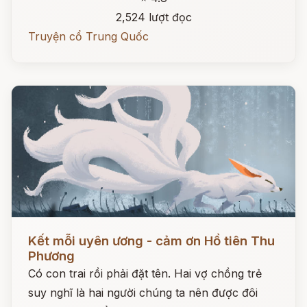
2,524 lượt đọc
Truyện cổ Trung Quốc
Đọc ngay
Kết mỗi uyên ương - cảm ơn Hồ tiên Thu
Phương
Có con trai rồi phải đặt tên. Hai vợ chồng trẻ
suy nghĩ là hai người chúng ta nên được đôi