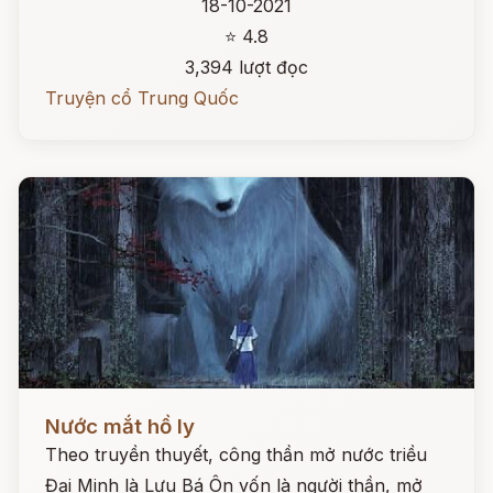
18-10-2021
⭐ 4.8
3,394 lượt đọc
Truyện cổ Trung Quốc
Đọc ngay
Nước mắt hồ ly
Theo truyền thuyết, công thần mở nước triều
Đại Minh là Lưu Bá Ôn vốn là người thần, mở