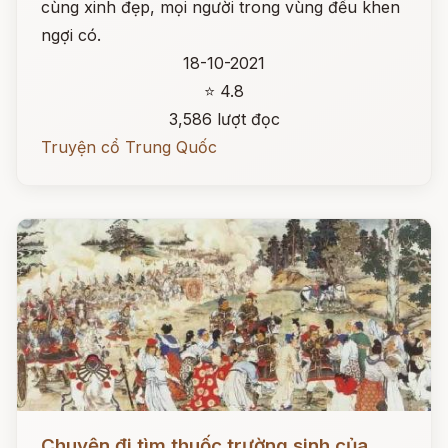
cùng xinh đẹp, mọi người trong vùng đều khen
ngợi có.
18-10-2021
⭐ 4.8
3,586 lượt đọc
Truyện cổ Trung Quốc
Đọc ngay
Chuyện đi tìm thuốc trường sinh của