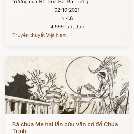
trướng của Nhị vua Hai Bà Trưng.
02-10-2021
⭐ 4.8
4,699 lượt đọc
Truyền thuyết Việt Nam
Đọc ngay
Bà chúa Me hai lần cứu vãn cơ đồ Chúa
Trịnh