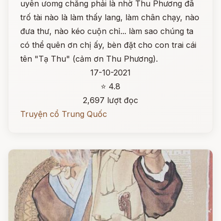
uyên ưomg chẳng phải là nhờ Thu Phương đã
trố tài nào là làm thấy lang, làm chân chạy, nào
đưa thư, nào kéo cuộn chỉ... làm sao chúng ta
có thể quên ơn chị ấy, bèn đặt cho con trai cái
tên "Tạ Thu" (cảm ơn Thu Phương).
17-10-2021
⭐ 4.8
2,697 lượt đọc
Truyện cổ Trung Quốc