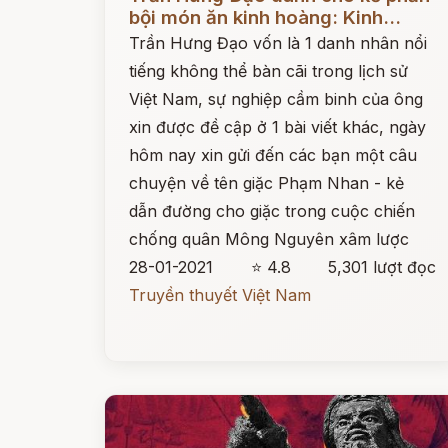
bội món ăn kinh hoàng: Kinh...
Trần Hưng Đạo vốn là 1 danh nhân nổi
tiếng không thể bàn cãi trong lịch sử
Việt Nam, sự nghiệp cầm binh của ông
xin được đề cập ở 1 bài viết khác, ngày
hôm nay xin gửi đến các bạn một câu
chuyện về tên giặc Phạm Nhan - kẻ
dẫn đường cho giặc trong cuộc chiến
chống quân Mông Nguyên xâm lược
28-01-2021
⭐ 4.8
5,301 lượt đọc
Truyền thuyết Việt Nam