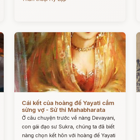
Đọc ngay
Đ
Cái kết của hoàng đế Yayati cắm
sừng vợ - Sử thi Mahabharata
Ở câu chuyện trước về nàng Devayani,
con gái đạo sư Sukra, chúng ta đã biết
nàng chọn kết hôn với hoàng đế Yayati