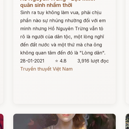
quân sinh nhầm thời
Sinh ra tuy không làm vua, phải chịu
phần nào sự nhúng nhường đối với em
mình nhưng Hồ Nguyên Trừng vẫn tỏ
rõ là người của dân tộc, một lòng nghĩ
đến đất nước và một thứ mà cha ông
không quan tâm đến đó là "Lòng dân".
28-01-2021
⭐ 4.8
3,916 lượt đọc
Truyền thuyết Việt Nam