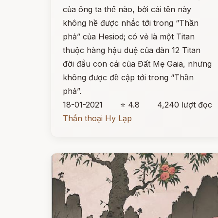
của ông ta thế nào, bởi cái tên này
không hề được nhắc tới trong “Thần
phả” của Hesiod; có vẻ là một Titan
thuộc hàng hậu duệ của dàn 12 Titan
đời đầu con cái của Đất Mẹ Gaia, nhưng
không được đề cập tới trong “Thần
phả”.
18-01-2021
⭐ 4.8
4,240 lượt đọc
Thần thoại Hy Lạp