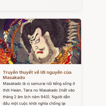
ọc ngay
Truyền thuyết về lời nguyền của
Masakado
Masakado là vị samurai nổi tiếng sống ở
thời Heian. Taira no Masakado (mất vào
tháng 2 âm lịch năm 940). Người dẫn
đầu một cuộc khởi nghĩa chống lại