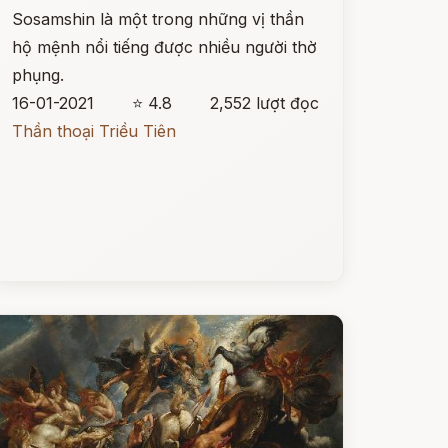
Sosamshin là một trong những vị thần
hộ mệnh nổi tiếng được nhiều người thờ
phụng.
16-01-2021
⭐ 4.8
2,552 lượt đọc
Thần thoại Triều Tiên