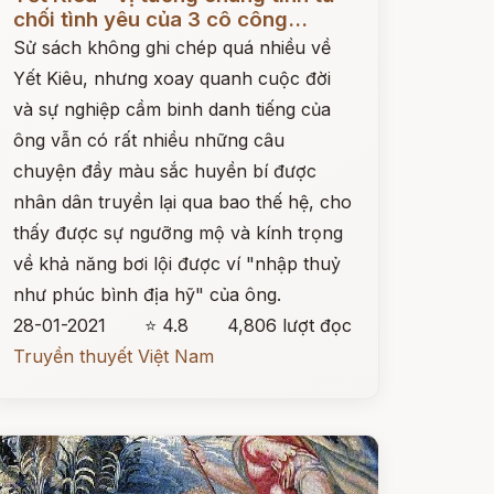
chối tình yêu của 3 cô công...
Sử sách không ghi chép quá nhiều về
Yết Kiêu, nhưng xoay quanh cuộc đời
và sự nghiệp cầm binh danh tiếng của
ông vẫn có rất nhiều những câu
chuyện đầy màu sắc huyền bí được
nhân dân truyền lại qua bao thế hệ, cho
thấy được sự ngưỡng mộ và kính trọng
về khả năng bơi lội được ví "nhập thuỷ
như phúc bình địa hỹ" của ông.
28-01-2021
⭐ 4.8
4,806 lượt đọc
Truyền thuyết Việt Nam