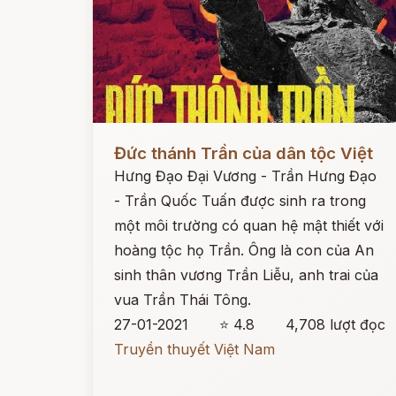
Đọc ngay
Đức thánh Trần của dân tộc Việt
Hưng Đạo Đại Vương - Trần Hưng Đạo
- Trần Quốc Tuấn được sinh ra trong
một môi trường có quan hệ mật thiết với
hoàng tộc họ Trần. Ông là con của An
sinh thân vương Trần Liễu, anh trai của
vua Trần Thái Tông.
27-01-2021
⭐ 4.8
4,708 lượt đọc
Truyền thuyết Việt Nam