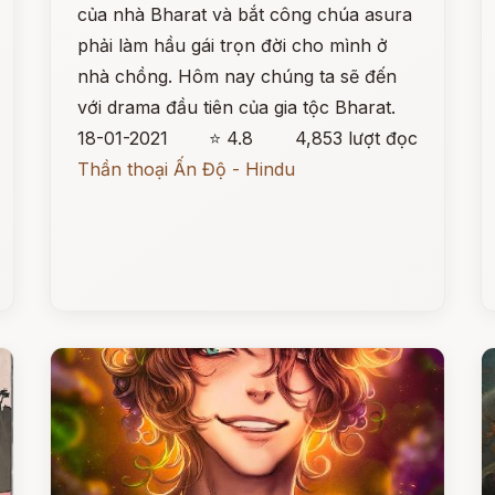
của nhà Bharat và bắt công chúa asura
phải làm hầu gái trọn đời cho mình ở
nhà chồng. Hôm nay chúng ta sẽ đến
với drama đầu tiên của gia tộc Bharat.
18-01-2021
⭐ 4.8
4,853 lượt đọc
Thần thoại Ấn Độ - Hindu