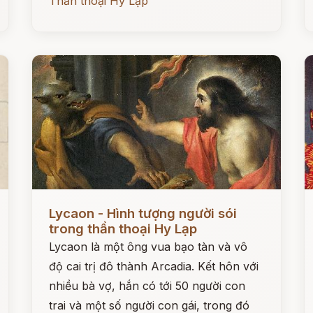
Thần thoại Hy Lạp
Đọc ngay
Đ
Lycaon - Hình tượng người sói
trong thần thoại Hy Lạp
Lycaon là một ông vua bạo tàn và vô
độ cai trị đô thành Arcadia. Kết hôn với
nhiều bà vợ, hắn có tới 50 người con
trai và một số người con gái, trong đó