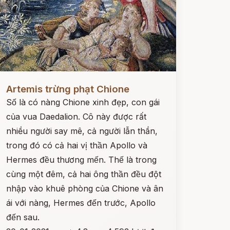
ọc ngay
Artemis trừng phạt Chione
Số là có nàng Chione xinh đẹp, con gái
của vua Daedalion. Cô này được rất
nhiều người say mê, cả người lẫn thần,
trong đó có cả hai vị thần Apollo và
Hermes đều thương mến. Thế là trong
cùng một đêm, cả hai ông thần đều đột
nhập vào khuê phòng của Chione và ân
ái với nàng, Hermes đến trước, Apollo
đến sau.