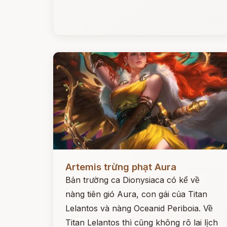
Đọc ngay
Artemis trừng phạt Aura
Bản trường ca Dionysiaca có kể về
nàng tiên gió Aura, con gái của Titan
Lelantos và nàng Oceanid Periboia. Về
Titan Lelantos thì cũng không rõ lai lịch