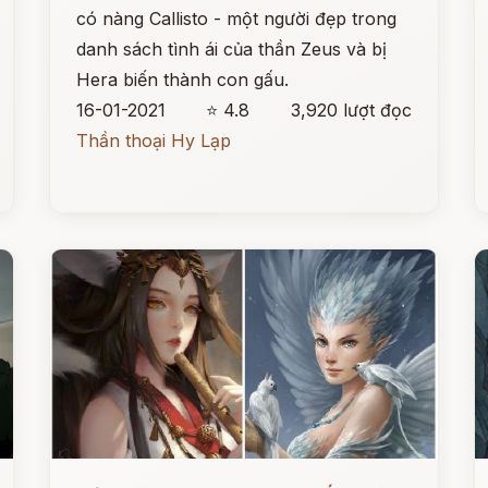
có nàng Callisto - một người đẹp trong
danh sách tình ái của thần Zeus và bị
Hera biến thành con gấu.
16-01-2021
⭐ 4.8
3,920 lượt đọc
Thần thoại Hy Lạp
Đọc ngay
Đ