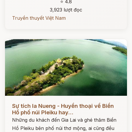
⭐ 4.8
3,923 lượt đọc
Truyền thuyết Việt Nam
Đọc ngay
Sự tích Ia Nueng - Huyền thoại về Biển
Hồ phố núi Pleiku hay...
Những du khách đến Gia Lai và ghé thăm Biển
Hồ Pleiku bên phố núi thơ mộng, ai cũng đều