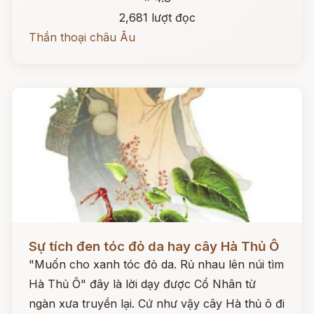
2,681 lượt đọc
Thần thoại châu Âu
Đọc ngay
Sự tích đen tóc đỏ da hay cây Hà Thủ Ô
"Muốn cho xanh tóc đỏ da. Rủ nhau lên núi tìm
Hà Thủ Ô" đây là lời dạy được Cổ Nhân từ
ngàn xưa truyền lại. Cứ như vậy cây Hà thủ ô đi