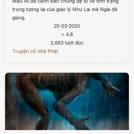
Mâu Ni đã cảnh báo chúng đệ tử về tình trạng
trong tương lai của giáo lý Như Lai mà Ngài đã
giảng.
25-03-2020
⭐ 4.8
2,663 lượt đọc
Truyện cổ nhà Phật