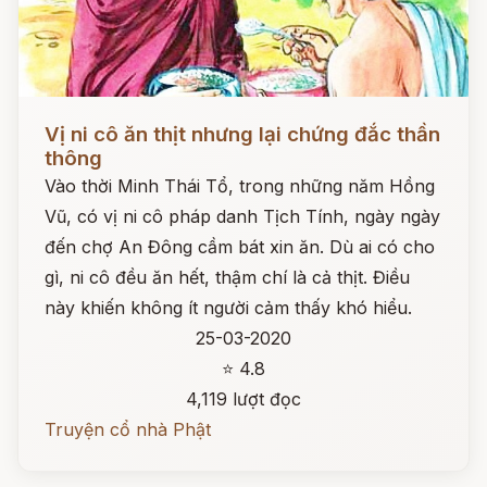
Đọc ngay
Vị ni cô ăn thịt nhưng lại chứng đắc thần
thông
Vào thời Minh Thái Tổ, trong những năm Hồng
Vũ, có vị ni cô pháp danh Tịch Tính, ngày ngày
đến chợ An Đông cầm bát xin ăn. Dù ai có cho
gì, ni cô đều ăn hết, thậm chí là cả thịt. Điều
này khiến không ít người cảm thấy khó hiểu.
25-03-2020
⭐ 4.8
4,119 lượt đọc
Truyện cổ nhà Phật