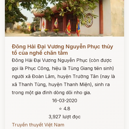
Đọc ngay
Đông Hải Đại Vương Nguyễn Phục thủy
tổ của nghề chăn tằm
Đông Hải Đại Vương Nguyễn Phục (còn được
gọi là Phục Công, hiệu là Tùng Giang tiên sinh)
người xã Đoàn Lâm, huyện Trường Tân (nay là
xã Thanh Tùng, huyện Thanh Miện), sinh ra
trong một gia đình dòng dõi nho gia.
16-03-2020
⭐ 4.8
3,927 lượt đọc
Truyền thuyết Việt Nam