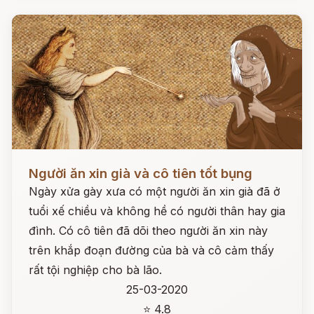
Đọc ngay
Người ăn xin già và cô tiên tốt bụng
Ngày xửa gày xưa có một người ăn xin già đã ở
tuổi xế chiều và không hề có người thân hay gia
đình. Có cô tiên đã dõi theo người ăn xin này
trên khắp đoạn đường của bà và cô cảm thấy
rất tội nghiệp cho bà lão.
25-03-2020
⭐ 4.8