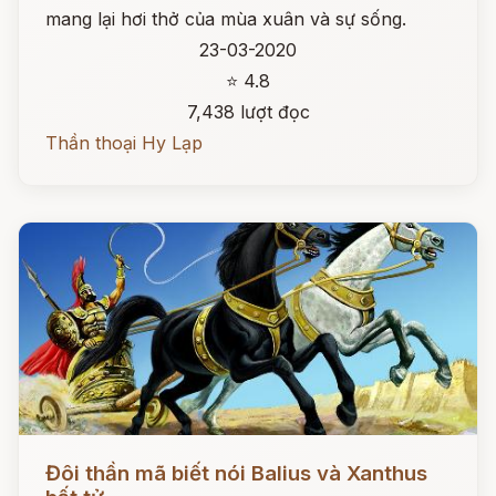
mang lại hơi thở của mùa xuân và sự sống.
23-03-2020
⭐ 4.8
7,438 lượt đọc
Thần thoại Hy Lạp
Đọc ngay
Đôi thần mã biết nói Balius và Xanthus