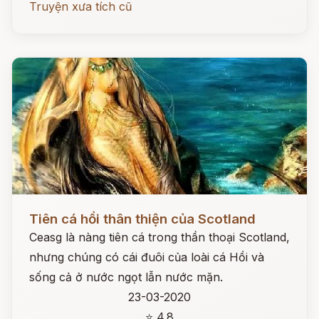
Truyện xưa tích cũ
Đọc ngay
Tiên cá hồi thân thiện của Scotland
Ceasg là nàng tiên cá trong thần thoại Scotland,
nhưng chúng có cái đuôi của loài cá Hồi và
sống cả ở nước ngọt lẫn nước mặn.
23-03-2020
⭐ 4.8