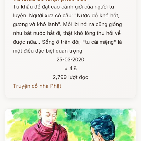
Tu khẩu đề đạt cao cảnh giới của người tu
luyện. Người xưa có câu: "Nước đổ khó hốt,
gương vỡ khó lành". Mỗi lời nói ra cũng giống
như bát nước hắt đi, thật khó lòng thu hồi về
được nữa… Sống ở trên đời, "tu cái miệng" là
một điều đặc biệt quan trọng
25-03-2020
⭐ 4.8
2,799 lượt đọc
Truyện cổ nhà Phật