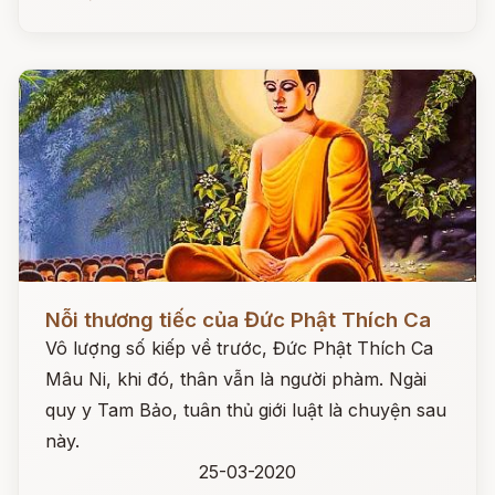
Đọc ngay
Nỗi thương tiếc của Đức Phật Thích Ca
Vô lượng số kiếp về trước, Đức Phật Thích Ca
Mâu Ni, khi đó, thân vẫn là người phàm. Ngài
quy y Tam Bảo, tuân thủ giới luật là chuyện sau
này.
25-03-2020