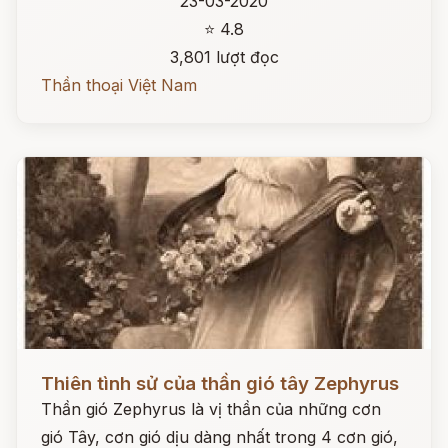
23-03-2020
⭐ 4.8
3,801 lượt đọc
Thần thoại Việt Nam
Đọc ngay
Thiên tình sử của thần gió tây Zephyrus
Thần gió Zephyrus là vị thần của những cơn
gió Tây, cơn gió dịu dàng nhất trong 4 cơn gió,