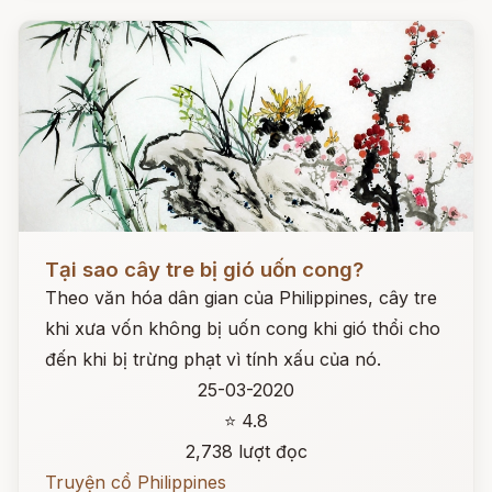
Đọc ngay
Tại sao cây tre bị gió uốn cong?
Theo văn hóa dân gian của Philippines, cây tre
khi xưa vốn không bị uốn cong khi gió thổi cho
đến khi bị trừng phạt vì tính xấu của nó.
25-03-2020
⭐ 4.8
2,738 lượt đọc
Truyện cổ Philippines