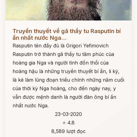
Đọc ngay
Truyền thuyết về gã thầy tu Rasputin bí
ẩn nhất nước Nga...
Rasputin tên đầy đủ là Grigori Yefimovich
Rasputin trở thành gã thầy tu tâm phúc của
hoàng gia Nga và người tình đồn thổi của
hoàng hậu là những truyền thuyết bí ẩn, li kỳ,
là kẻ làm lũng đoạn triều chính những năm cuối
của thời kỳ Nga hoàng, cho đến ngày nay, y
vẫn được mệnh danh là người đàn ông bí ẩn
nhất nước Nga.
23-03-2020
⭐ 4.8
8,589 lượt đọc