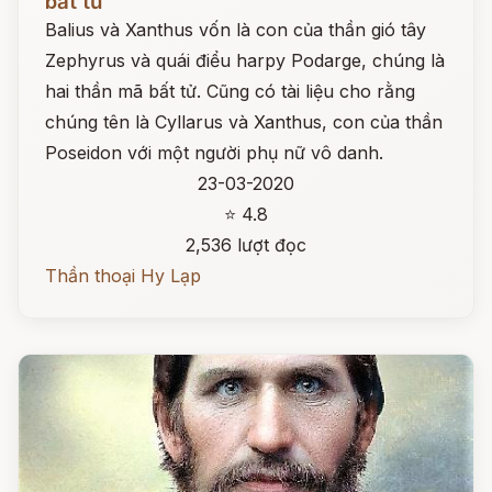
bất tử
Balius và Xanthus vốn là con của thần gió tây
Zephyrus và quái điểu harpy Podarge, chúng là
hai thần mã bất tử. Cũng có tài liệu cho rằng
chúng tên là Cyllarus và Xanthus, con của thần
Poseidon với một người phụ nữ vô danh.
23-03-2020
⭐ 4.8
2,536 lượt đọc
Thần thoại Hy Lạp