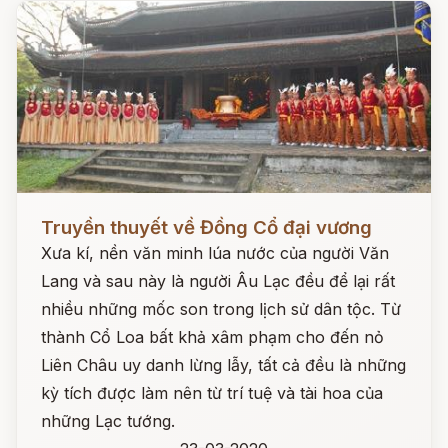
Đọc ngay
Truyền thuyết về Đồng Cổ đại vương
Xưa kí, nền văn minh lúa nước của người Văn
Lang và sau này là người Âu Lạc đều để lại rất
nhiều những mốc son trong lịch sử dân tộc. Từ
thành Cổ Loa bất khả xâm phạm cho đến nỏ
Liên Châu uy danh lừng lẫy, tất cả đều là những
kỳ tích được làm nên từ trí tuệ và tài hoa của
những Lạc tướng.