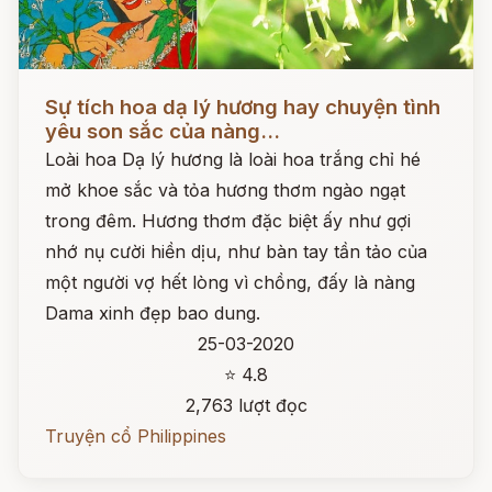
Đọc ngay
Sự tích hoa dạ lý hương hay chuyện tình
yêu son sắc của nàng...
Loài hoa Dạ lý hương là loài hoa trắng chỉ hé
mở khoe sắc và tỏa hương thơm ngào ngạt
trong đêm. Hương thơm đặc biệt ấy như gợi
nhớ nụ cười hiền dịu, như bàn tay tần tảo của
một người vợ hết lòng vì chồng, đấy là nàng
Dama xinh đẹp bao dung.
25-03-2020
⭐ 4.8
2,763 lượt đọc
Truyện cổ Philippines