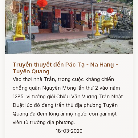
Đọc ngay
Truyền thuyết đền Pác Tạ - Na Hang -
Tuyên Quang
Vào thời nhà Trần, trong cuộc kháng chiến
chống quân Nguyên Mông lần thứ 2 vào năm
1285, vị tướng giỏi Chiêu Văn Vương Trần Nhật
Duật lúc đó đang trấn thủ địa phương Tuyên
Quang đã đem lòng ái mộ người con gái một
viên tù trưởng địa phương.
18-03-2020