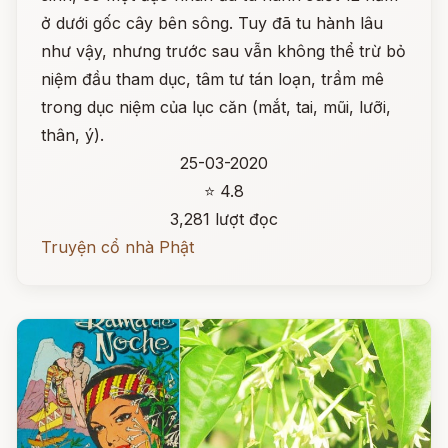
ở dưới gốc cây bên sông. Tuy đã tu hành lâu
như vậy, nhưng trước sau vẫn không thể trừ bỏ
niệm đầu tham dục, tâm tư tán loạn, trầm mê
trong dục niệm của lục căn (mắt, tai, mũi, lưỡi,
thân, ý).
25-03-2020
⭐ 4.8
3,281 lượt đọc
Truyện cổ nhà Phật