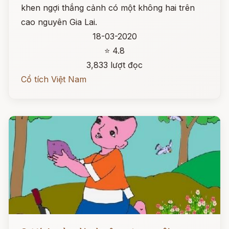
khen ngợi thắng cảnh có một không hai trên
cao nguyên Gia Lai.
18-03-2020
⭐ 4.8
3,833 lượt đọc
Cổ tích Việt Nam
Đọc ngay