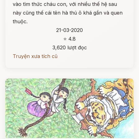
vào tìm thức cháu con, với nhiều thế hệ sau
này cũng thế cái tên hà thủ ô khá gần và quen
thuộc.
21-03-2020
⭐ 4.8
3,620 lượt đọc
Truyện xưa tích cũ