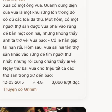
Xưa có một ông vua. Quanh cung điện
của vua là một khu rừng lớn trong đó
có đủ các loài dã thú. Một hôm, có một
người thợ săn được vua phái vào rừng
để bắn một con nai, nhưng không thấy
anh ta trở về. Vua bảo: - Có lẽ hắn gặp
tai nạn rồi. Hôm sau, vua sai hai tên thợ
săn khác vào rừng để tìm người thứ
nhất, nhưng rồi cũng chẳng thấy ai về.
Ngày thứ ba, vua cho triệu tất cả các
thợ săn trong xứ đến bảo:
12-03-2015
⭐ 4.8
3,666 lượt đọc
Truyện cổ Grimm