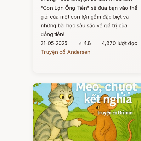
"Con Lợn Ống Tiền" sẽ đưa bạn vào thế
giới của một con lợn gốm đặc biệt và
những bài học sâu sắc về giá trị của
đồng tiền!
21-05-2025
⭐ 4.8
4,870 lượt đọc
Truyện cổ Andersen