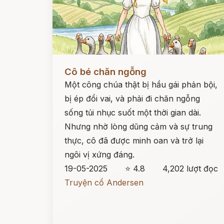
Đọc ngay
Cô bé chăn ngỗng
Một công chúa thật bị hầu gái phản bội,
bị ép đổi vai, và phải đi chăn ngỗng
sống tủi nhục suốt một thời gian dài.
Nhưng nhờ lòng dũng cảm và sự trung
thực, cô đã được minh oan và trở lại
ngôi vị xứng đáng.
19-05-2025
⭐ 4.8
4,202 lượt đọc
Truyện cổ Andersen