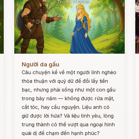
Đọc ngay
Đ
Người da gấu
Câu chuyện kể về một người lính nghèo
thỏa thuận với quỷ dữ để đổi lấy tiền
bạc, nhưng phải sống như một con gấu
trong bảy năm — không được rửa mặt,
cắt tóc, hay cầu nguyện. Liệu anh có
giữ được lời hứa? Và liệu tình yêu, lòng
trung thành có thể vượt qua ngoại hình
quái dị để chạm đến hạnh phúc?