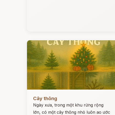
Đọc ngay
Cây thông
Ngày xưa, trong một khu rừng rộng
lớn, có một cây thông nhỏ luôn ao ước