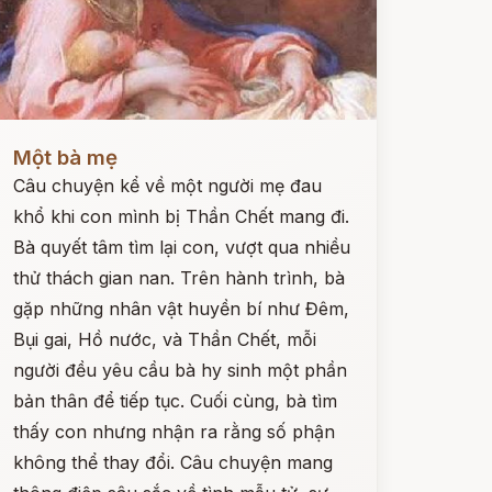
ọc ngay
Một bà mẹ
Câu chuyện kể về một người mẹ đau
khổ khi con mình bị Thần Chết mang đi.
Bà quyết tâm tìm lại con, vượt qua nhiều
thử thách gian nan. Trên hành trình, bà
gặp những nhân vật huyền bí như Đêm,
Bụi gai, Hồ nước, và Thần Chết, mỗi
người đều yêu cầu bà hy sinh một phần
bản thân để tiếp tục. Cuối cùng, bà tìm
thấy con nhưng nhận ra rằng số phận
không thể thay đổi. Câu chuyện mang