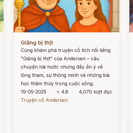
Đọc ngay
Đ
Giăng bị thịt
Cùng khám phá truyện cổ tích nổi tiếng
"Giăng bị thịt" của Andersen – câu
chuyện hài hước nhưng đầy ẩn ý về
lòng tham, sự thông minh và những bài
học thâm thúy trong cuộc sống.
19-05-2025
⭐ 4.8
4,070 lượt đọc
Truyện cổ Andersen