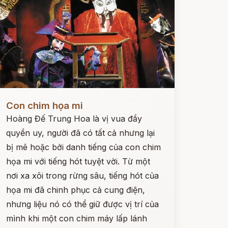
ọc ngay
Con chim họa mi
Hoàng Đế Trung Hoa là vị vua đầy
quyền uy, người đã có tất cả nhưng lại
bị mê hoặc bởi danh tiếng của con chim
họa mi với tiếng hót tuyệt vời. Từ một
nơi xa xôi trong rừng sâu, tiếng hót của
họa mi đã chinh phục cả cung điện,
nhưng liệu nó có thể giữ được vị trí của
mình khi một con chim máy lấp lánh