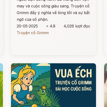
may và cuộc sống giàu sang. Truyện cổ
Grimm đầy ý nghĩa về lòng tốt và sự bất
ngờ của số phận.
20-05-2025
⭐ 4.8
4,026 lượt đọc
Truyện cổ Grimm