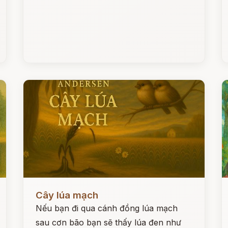
Đọc ngay
Đ
Cây lúa mạch
Nếu bạn đi qua cánh đồng lúa mạch
sau cơn bão bạn sẽ thấy lúa đen như