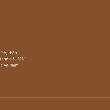
ích, thần
 thế giới. Mỗi
c và niềm