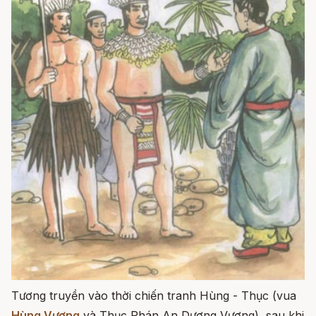
Tương truyền vào thời chiến tranh Hùng - Thục (vua
Hùng Vương
và Thục Phán An Dương Vương), sau khi