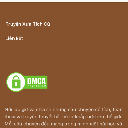
Truyện Xưa Tích Cũ
Cổ tích Việt Nam
Liên kết
Lịch vạn niên
Hà Nội cũ - Món ngon Hà Nội
Truyện kiếm hiệp - Ngôn tình
Download - Tải Miễn Phí
Nơi lưu giữ và chia sẻ những câu chuyện cổ tích, thần
thoại và truyền thuyết bất hủ từ khắp nơi trên thế giới.
Mỗi câu chuyện đều mang trong mình một bài học và