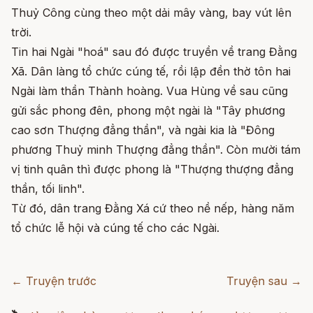
Thuỷ Công cùng theo một dải mây vàng, bay vút lên
trời.
Tin hai Ngài "hoá" sau đó được truyền về trang Đằng
Xã. Dân làng tổ chức cúng tế, rồi lập đền thờ tôn hai
Ngài làm thần Thành hoàng. Vua Hùng về sau cũng
gửi sắc phong đên, phong một ngài là "Tây phương
cao sơn Thượng đẳng thần", và ngài kia là "Đông
phương Thuỷ minh Thượng đẳng thần". Còn mười tám
vị tinh quân thì được phong là "Thượng thượng đẳng
thần, tối linh".
Từ đó, dân trang Đằng Xá cứ theo nề nếp, hàng năm
tổ chức lễ hội và cúng tế cho các Ngài.
← Truyện trước
Truyện sau →