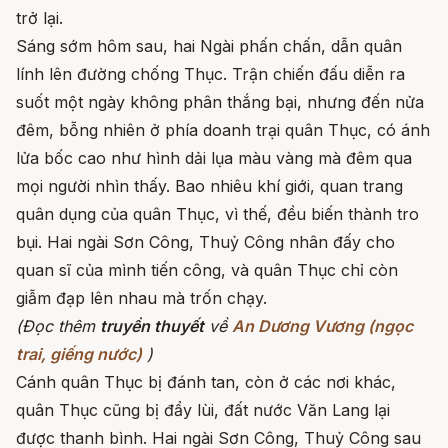
trở lại.
Sáng sớm hôm sau, hai Ngài phấn chấn, dẫn quân
lính lên đường chống Thục. Trận chiến đấu diễn ra
suốt một ngày không phân thắng bại, nhưng đến nửa
đêm, bỗng nhiên ở phía doanh trại quân Thục, có ánh
lửa bốc cao như hình dải lụa màu vàng mà đêm qua
mọi người nhìn thấy. Bao nhiêu khí giới, quan trang
quân dụng của quân Thục, vì thế, đều biến thành tro
bụi. Hai ngài Sơn Công, Thuỷ Công nhân đấy cho
quan sĩ của mình tiến công, và quân Thục chỉ còn
giẫm đạp lên nhau mà trốn chạy.
(Đọc thêm
truyền thuyết
về
An Dương Vương (ngọc
trai, giếng nước)
)
Cánh quân Thục bị đánh tan, còn ở các nơi khác,
quân Thục cũng bị đẩy lùi, đất nước Văn Lang lại
được thanh bình. Hai ngài Sơn Công, Thuỷ Công sau