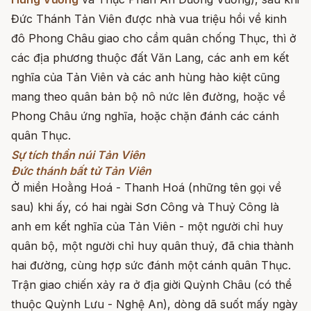
Đức Thánh Tản Viên được nhà vua triệu hồi về kinh
đô Phong Châu giao cho cầm quân chống Thục, thì ở
các địa phương thuộc đất Văn Lang, các anh em kết
nghĩa của Tản Viên và các anh hùng hào kiệt cũng
mang theo quân bản bộ nô nức lên đường, hoặc về
Phong Châu ứng nghĩa, hoặc chặn đánh các cánh
quân Thục.
Sự tích thần núi Tản Viên
Đức thánh bất tử Tản Viên
Ở miền Hoằng Hoá - Thanh Hoá (những tên gọi về
sau) khi ấy, có hai ngài Sơn Công và Thuỷ Công là
anh em kết nghĩa của Tản Viên - một người chỉ huy
quân bộ, một người chỉ huy quân thuỷ, đã chia thành
hai đường, cùng hợp sức đánh một cánh quân Thục.
Trận giao chiến xảy ra ở địa giời Quỳnh Châu (có thể
thuộc Quỳnh Lưu - Nghệ An), dòng dã suốt mấy ngày