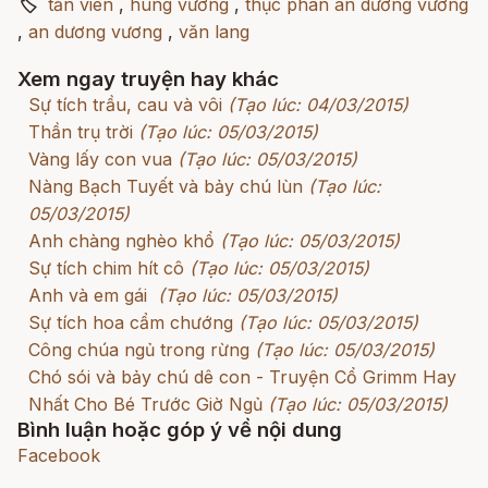
🏷
tản viên
,
hùng vương
,
thục phán an dương vương
,
an dương vương
,
văn lang
Xem ngay truyện hay khác
Sự tích trầu, cau và vôi
(Tạo lúc: 04/03/2015)
Thần trụ trời
(Tạo lúc: 05/03/2015)
Vàng lấy con vua
(Tạo lúc: 05/03/2015)
Nàng Bạch Tuyết và bảy chú lùn
(Tạo lúc:
05/03/2015)
Anh chàng nghèo khổ
(Tạo lúc: 05/03/2015)
Sự tích chim hít cô
(Tạo lúc: 05/03/2015)
Anh và em gái
(Tạo lúc: 05/03/2015)
Sự tích hoa cẩm chướng
(Tạo lúc: 05/03/2015)
Công chúa ngủ trong rừng
(Tạo lúc: 05/03/2015)
Chó sói và bảy chú dê con - Truyện Cổ Grimm Hay
Nhất Cho Bé Trước Giờ Ngủ
(Tạo lúc: 05/03/2015)
Bình luận hoặc góp ý về nội dung
Facebook