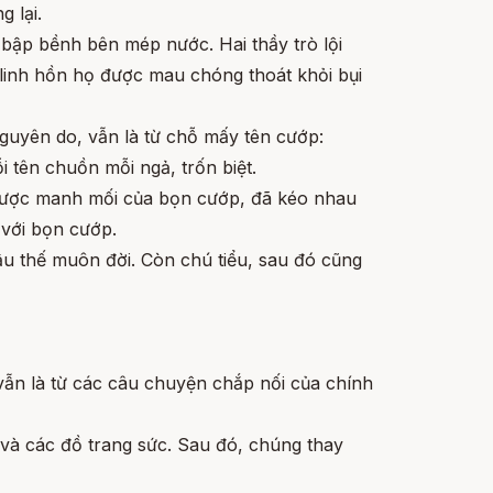
 lại.
 bập bềnh bên mép nước. Hai thầy trò lội
 linh hồn họ được mau chóng thoát khỏi bụi
guyên do, vẫn là từ chỗ mấy tên cướp:
 tên chuồn mỗi ngả, trốn biệt.
a được manh mối của bọn cướp, đã kéo nhau
 với bọn cướp.
hậu thế muôn đời. Còn chú tiểu, sau đó cũng
 vẫn là từ các câu chuyện chắp nối của chính
 và các đồ trang sức. Sau đó, chúng thay