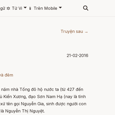
🞃
🞃
ngữ
🔯
Tử Vi
📱
Trên Mobile
Truyện sau →
21-02-2016
 và đêm
0 năm nhà Tống đô hộ nước ta (từ 427 đến
ủ Kiến Xương, đạo Sơn Nam Hạ (nay là tỉnh
 xứ tên gọi Nguyễn Gia, sinh được người con
g là Nguyễn Thị Nguyệt.