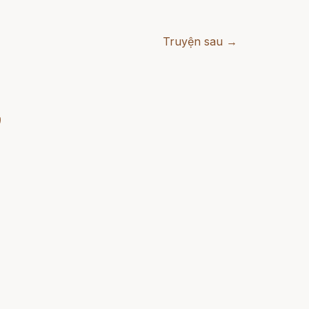
Truyện sau →
)