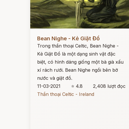
Đọc ngay
Bean Nighe - Kẻ Giặt Đồ
Trong thần thoại Celtic, Bean Nighe -
Kẻ Giặt Đồ là một dạng sinh vật đặc
biệt, có hình dáng giống một bà già xấu
xí rách rưới. Bean Nighe ngồi bên bờ
nước và giặt đồ.
11-03-2021
⭐ 4.8
2,408 lượt đọc
Thần thoại Celtic - Ireland