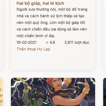
Hai bộ giáp, hai bi kịch
Người xưa thường nói, một bộ đồ trang
nhã và cách hành xử lịch thiệp sẽ tạo
nên một quý ông, còn một bộ giáp tốt
và cách chiến đấu oai dũng sẽ làm nên
một chiến binh vĩ đại.
19-02-2021
⭐ 4.8
3,811 lượt đọc
Thần thoại Hy Lạp