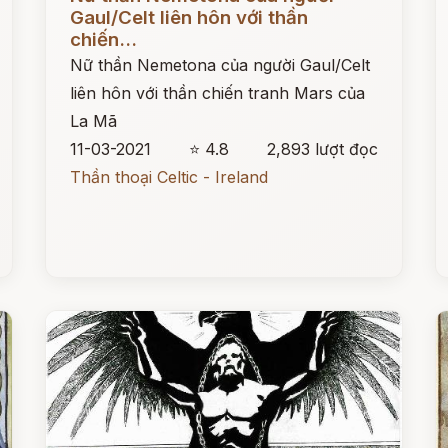
Gaul/Celt liên hôn với thần
chiến...
Nữ thần Nemetona của người Gaul/Celt
liên hôn với thần chiến tranh Mars của
La Mã
11-03-2021
⭐ 4.8
2,893 lượt đọc
Thần thoại Celtic - Ireland