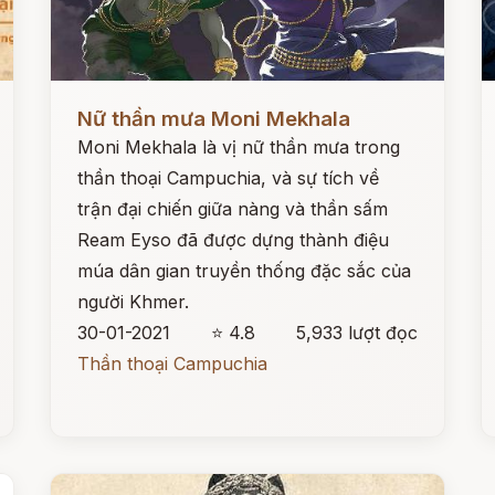
Đọc ngay
Đ
Nữ thần mưa Moni Mekhala
Moni Mekhala là vị nữ thần mưa trong
thần thoại Campuchia, và sự tích về
trận đại chiến giữa nàng và thần sấm
Ream Eyso đã được dựng thành điệu
múa dân gian truyền thống đặc sắc của
người Khmer.
30-01-2021
⭐ 4.8
5,933 lượt đọc
Thần thoại Campuchia