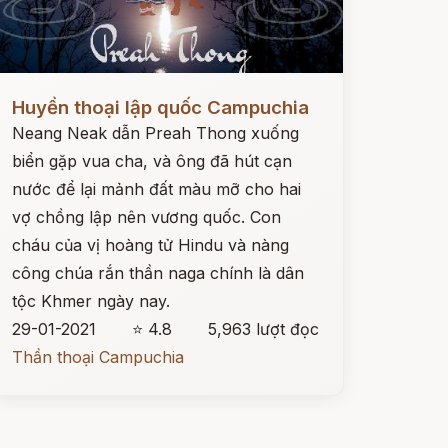
ọc ngay
Huyền thoại lập quốc Campuchia
Neang Neak dẫn Preah Thong xuống
biển gặp vua cha, và ông đã hút cạn
nước để lại mảnh đất màu mỡ cho hai
vợ chồng lập nên vương quốc. Con
cháu của vị hoàng tử Hindu và nàng
công chúa rắn thần naga chính là dân
tộc Khmer ngày nay.
29-01-2021
⭐ 4.8
5,963 lượt đọc
Thần thoại Campuchia