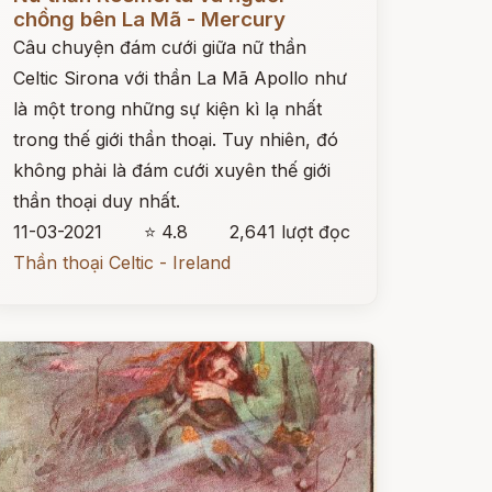
chồng bên La Mã - Mercury
Câu chuyện đám cưới giữa nữ thần
Celtic Sirona với thần La Mã Apollo như
là một trong những sự kiện kì lạ nhất
trong thế giới thần thoại. Tuy nhiên, đó
không phải là đám cưới xuyên thế giới
thần thoại duy nhất.
11-03-2021
⭐ 4.8
2,641 lượt đọc
Thần thoại Celtic - Ireland