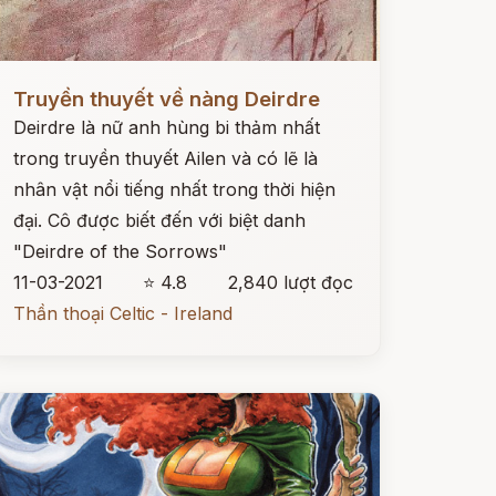
ọc ngay
Truyền thuyết về nàng Deirdre
Deirdre là nữ anh hùng bi thảm nhất
trong truyền thuyết Ailen và có lẽ là
nhân vật nổi tiếng nhất trong thời hiện
đại. Cô được biết đến với biệt danh
"Deirdre of the Sorrows"
11-03-2021
⭐ 4.8
2,840 lượt đọc
Thần thoại Celtic - Ireland