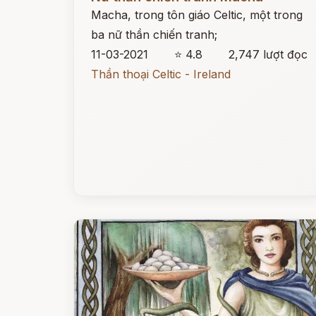
Macha, trong tôn giáo Celtic, một trong
ba nữ thần chiến tranh;
11-03-2021
⭐ 4.8
2,747 lượt đọc
Thần thoại Celtic - Ireland