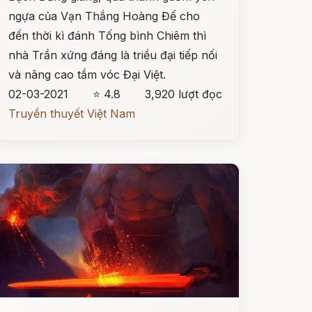
ngựa của Vạn Thắng Hoàng Đế cho
đến thời kì đánh Tống bình Chiêm thì
nhà Trần xứng đáng là triều đại tiếp nối
và nâng cao tầm vóc Đại Việt.
02-03-2021
⭐ 4.8
3,920 lượt đọc
Truyền thuyết Việt Nam
ọc ngay