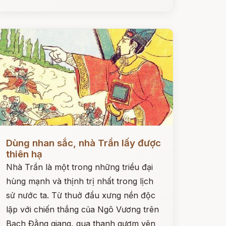
ọc ngay
Dùng nhan sắc, nhà Trần lấy được
thiên hạ
Nhà Trần là một trong những triều đại
hùng mạnh và thịnh trị nhất trong lịch
sử nước ta. Từ thuở đầu xưng nền độc
lập với chiến thắng của Ngô Vương trên
Bạch Đằng giang, qua thanh gươm yên