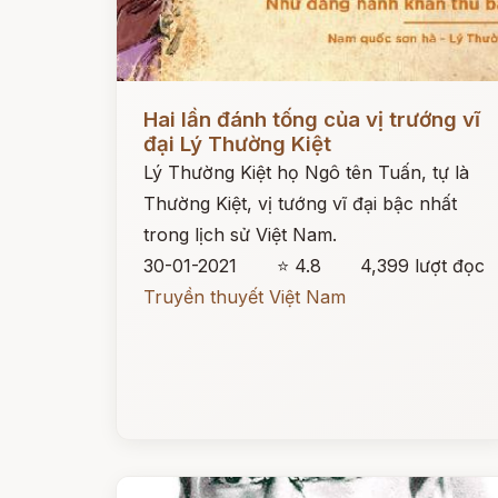
Đọc ngay
Hai lần đánh tống của vị trướng vĩ
đại Lý Thường Kiệt
Lý Thường Kiệt họ Ngô tên Tuấn, tự là
Thường Kiệt, vị tướng vĩ đại bậc nhất
trong lịch sử Việt Nam.
30-01-2021
⭐ 4.8
4,399 lượt đọc
Truyền thuyết Việt Nam