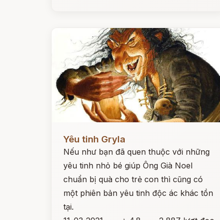
Đọc ngay
Yêu tinh Gryla
Nếu như bạn đã quen thuộc với những
yêu tinh nhỏ bé giúp Ông Già Noel
chuẩn bị quà cho trẻ con thì cũng có
một phiên bản yêu tinh độc ác khác tồn
tại.