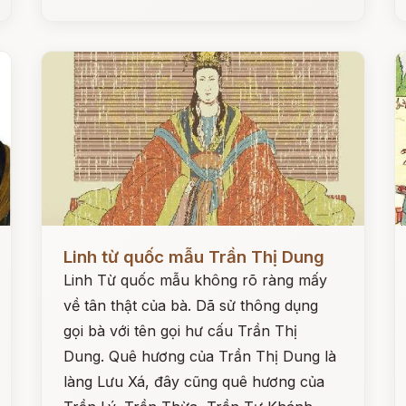
Đọc ngay
Đ
Linh từ quốc mẫu Trần Thị Dung
Linh Từ quốc mẫu không rõ ràng mấy
về tân thật của bà. Dã sử thông dụng
gọi bà với tên gọi hư cấu Trần Thị
Dung. Quê hương của Trần Thị Dung là
làng Lưu Xá, đây cũng quê hương của