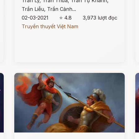
Trần Lý, Trần Thừa, Trần Tự Khánh,
Trần Liễu, Trần Cảnh...
02-03-2021
⭐ 4.8
3,973 lượt đọc
Truyền thuyết Việt Nam
Đọc ngay
Đ