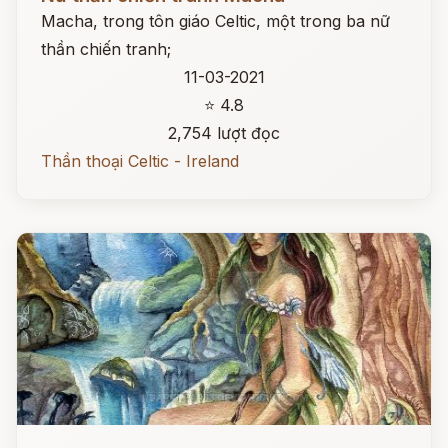
Macha, trong tôn giáo Celtic, một trong ba nữ
thần chiến tranh;
11-03-2021
⭐ 4.8
2,754 lượt đọc
Thần thoại Celtic - Ireland
Đọc ngay