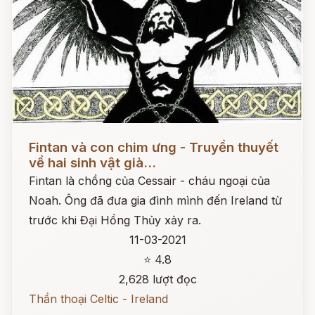
Đọc ngay
Fintan và con chim ưng - Truyền thuyết
về hai sinh vật già...
Fintan là chồng của Cessair - cháu ngoại của
Noah. Ông đã đưa gia đình mình đến Ireland từ
trước khi Đại Hồng Thủy xảy ra.
11-03-2021
⭐ 4.8
2,628 lượt đọc
Thần thoại Celtic - Ireland