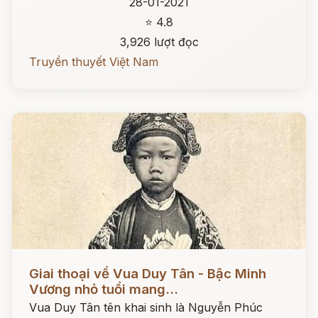
28-01-2021
⭐ 4.8
3,926 lượt đọc
Truyền thuyết Việt Nam
Đọc ngay
Giai thoại về Vua Duy Tân - Bậc Minh
Vương nhỏ tuổi mang...
Vua Duy Tân tên khai sinh là Nguyễn Phúc