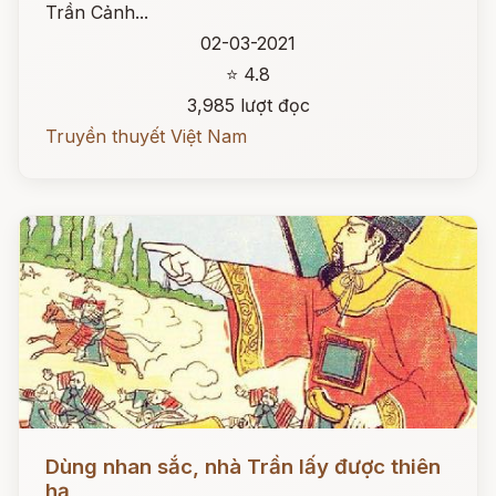
Trần Cảnh...
02-03-2021
⭐ 4.8
3,985 lượt đọc
Truyền thuyết Việt Nam
Đọc ngay
Dùng nhan sắc, nhà Trần lấy được thiên
hạ