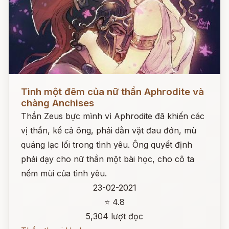
Đọc ngay
Tình một đêm của nữ thần Aphrodite và
chàng Anchises
Thần Zeus bực mình vì Aphrodite đã khiến các
vị thần, kể cả ông, phải dằn vặt đau đớn, mù
quáng lạc lối trong tình yêu. Ông quyết định
phải dạy cho nữ thần một bài học, cho cô ta
nếm mùi của tình yêu.
23-02-2021
⭐ 4.8
5,304 lượt đọc