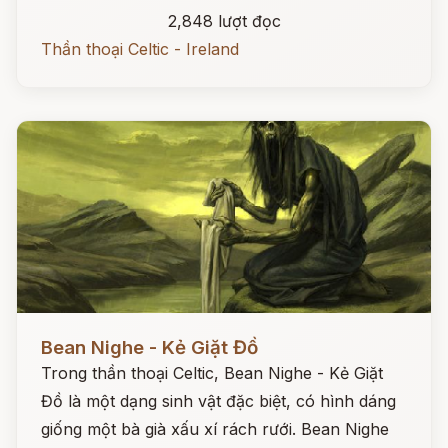
2,848 lượt đọc
Thần thoại Celtic - Ireland
Đọc ngay
Bean Nighe - Kẻ Giặt Đồ
Trong thần thoại Celtic, Bean Nighe - Kẻ Giặt
Đồ là một dạng sinh vật đặc biệt, có hình dáng
giống một bà già xấu xí rách rưới. Bean Nighe