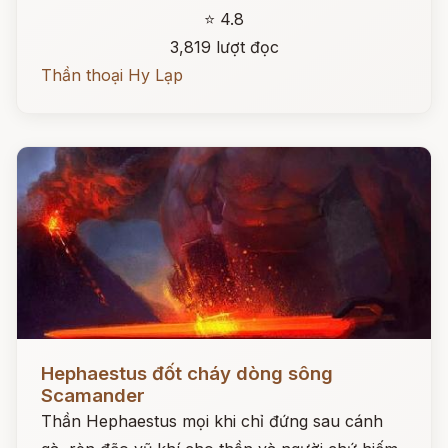
⭐ 4.8
3,819 lượt đọc
Thần thoại Hy Lạp
Đọc ngay
Hephaestus đốt cháy dòng sông
Scamander
Thần Hephaestus mọi khi chỉ đứng sau cánh