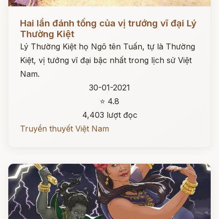
Đọc ngay
Hai lần đánh tống của vị trướng vĩ đại Lý
Thường Kiệt
Lý Thường Kiệt họ Ngô tên Tuấn, tự là Thường
Kiệt, vị tướng vĩ đại bậc nhất trong lịch sử Việt
Nam.
30-01-2021
⭐ 4.8
4,403 lượt đọc
Truyền thuyết Việt Nam