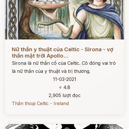
Đọc ngay
Nữ thần y thuật của Celtic - Sirona - vợ
thần mặt trời Apollo...
Sirona là nữ thần cổ của Celtic. Cô đóng vai trò
là nữ thần của y thuật và trị thương.
11-03-2021
⭐ 4.8
2,905 lượt đọc
Thần thoại Celtic - Ireland