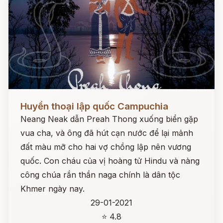
Đọc ngay
Huyền thoại lập quốc Campuchia
Neang Neak dẫn Preah Thong xuống biển gặp
vua cha, và ông đã hút cạn nước để lại mảnh
đất màu mỡ cho hai vợ chồng lập nên vương
quốc. Con cháu của vị hoàng tử Hindu và nàng
công chúa rắn thần naga chính là dân tộc
Khmer ngày nay.
29-01-2021
⭐ 4.8