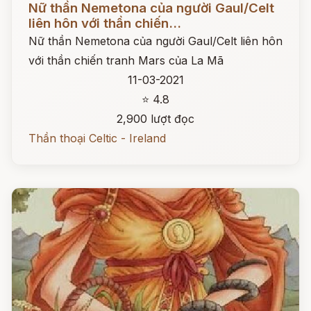
Nữ thần Nemetona của người Gaul/Celt
liên hôn với thần chiến...
Nữ thần Nemetona của người Gaul/Celt liên hôn
với thần chiến tranh Mars của La Mã
11-03-2021
⭐ 4.8
2,900 lượt đọc
Thần thoại Celtic - Ireland