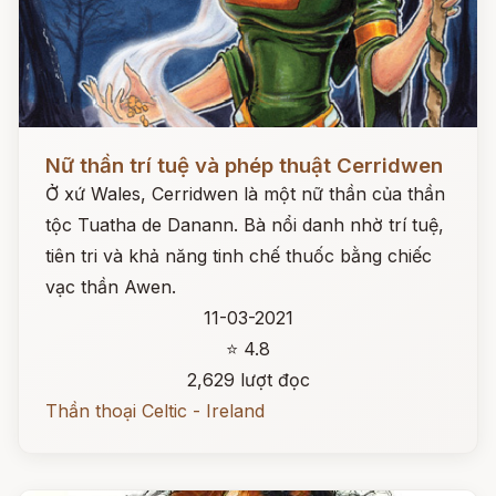
Đọc ngay
Nữ thần trí tuệ và phép thuật Cerridwen
Ở xứ Wales, Cerridwen là một nữ thần của thần
tộc Tuatha de Danann. Bà nổi danh nhờ trí tuệ,
tiên tri và khả năng tinh chế thuốc bằng chiếc
vạc thần Awen.
11-03-2021
⭐ 4.8
2,629 lượt đọc
Thần thoại Celtic - Ireland