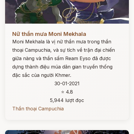
Đọc ngay
Nữ thần mưa Moni Mekhala
Moni Mekhala là vị nữ thần mưa trong thần
thoại Campuchia, và sự tích về trận đại chiến
giữa nàng và thần sấm Ream Eyso đã được
dựng thành điệu múa dân gian truyền thống
đặc sắc của người Khmer.
30-01-2021
⭐ 4.8
5,944 lượt đọc
Thần thoại Campuchia