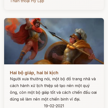
Thần thoại Hy Lạp
Đọc ngay
Hai bộ giáp, hai bi kịch
Người xưa thường nói, một bộ đồ trang nhã và
cách hành xử lịch thiệp sẽ tạo nên một quý
ông, còn một bộ giáp tốt và cách chiến đấu oai
dũng sẽ làm nên một chiến binh vĩ đại.
19-02-2021