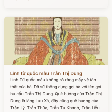
Đọc ngay
Linh từ quốc mẫu Trần Thị Dung
Linh Từ quốc mẫu không rõ ràng mấy về tân
thật của bà. Dã sử thông dụng gọi bà với tên gọi
hư cấu Trần Thị Dung. Quê hương của Trần Thị
Dung là làng Lưu Xá, đây cũng quê hương của
Trần Lý, Trần Thừa, Trần Tự Khánh, Trần Liễu,