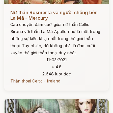
Đọc ngay
Nữ thần Rosmerta và người chồng bên
La Mã - Mercury
Câu chuyện đám cưới giữa nữ thần Celtic
Sirona với thần La Mã Apollo như là một trong
những sự kiện kì lạ nhất trong thế giới thần
thoại. Tuy nhiên, đó không phải là đám cưới
xuyên thế giới thần thoại duy nhất.
11-03-2021
⭐ 4.8
2,648 lượt đọc
Thần thoại Celtic - Ireland