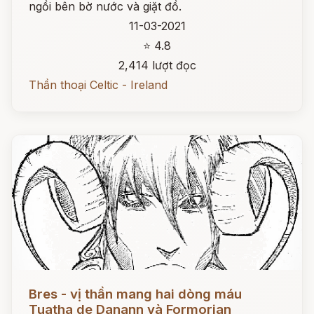
ngồi bên bờ nước và giặt đồ.
11-03-2021
⭐ 4.8
2,414 lượt đọc
Thần thoại Celtic - Ireland
Đọc ngay
Bres - vị thần mang hai dòng máu
Tuatha de Danann và Formorian