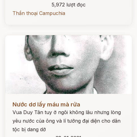
5,972 lượt đọc
Thần thoại Campuchia
Đọc ngay
Nước dơ lấy máu mà rửa
Vua Duy Tân tuy ở ngôi không lâu nhưng lòng
yêu nước của ông và lí tưởng đại diện cho dân
tộc bị dang dở