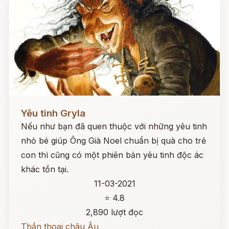
Đọc ngay
Yêu tinh Gryla
Nếu như bạn đã quen thuộc với những yêu tinh
nhỏ bé giúp Ông Già Noel chuẩn bị quà cho trẻ
con thì cũng có một phiên bản yêu tinh độc ác
khác tồn tại.
11-03-2021
⭐ 4.8
2,890 lượt đọc
Thần thoại châu Âu