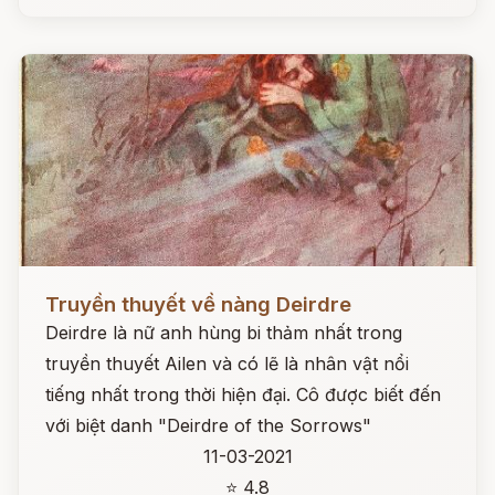
Đọc ngay
Truyền thuyết về nàng Deirdre
Deirdre là nữ anh hùng bi thảm nhất trong
truyền thuyết Ailen và có lẽ là nhân vật nổi
tiếng nhất trong thời hiện đại. Cô được biết đến
với biệt danh "Deirdre of the Sorrows"
11-03-2021
⭐ 4.8