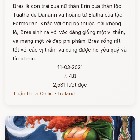
Bres là con trai của nữ thần Erin của thần tộc
Tuatha de Danann và hoàng tử Elatha của tộc
Formorian. Khác với ông bố thuộc loài khổng
lồ, Bres sinh ra với vóc dáng giống một vị thần,
và mang một vẻ đẹp phi phàm. Bres sống rất
tốt với các vị thần, và cũng được họ yêu quý và
tín nhiệm.
11-03-2021
⭐ 4.8
2,581 lượt đọc
Thần thoại Celtic - Ireland