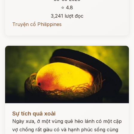
⭐ 4.8
3,241 lượt đọc
Truyện cổ Philippines
Đọc ngay
Sự tích quả xoài
Ngày xưa, ở một vùng quê hẻo lánh có một cặp
vợ chồng rất giàu có và hạnh phúc sống cùng