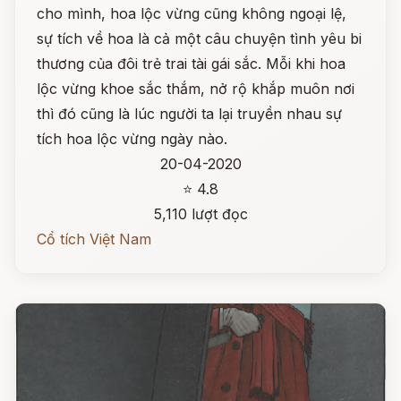
cho mình, hoa lộc vừng cũng không ngoại lệ,
sự tích về hoa là cả một câu chuyện tình yêu bi
thương của đôi trẻ trai tài gái sắc. Mỗi khi hoa
lộc vừng khoe sắc thắm, nở rộ khắp muôn nơi
thì đó cũng là lúc người ta lại truyền nhau sự
tích hoa lộc vừng ngày nào.
20-04-2020
⭐ 4.8
5,110 lượt đọc
Cổ tích Việt Nam