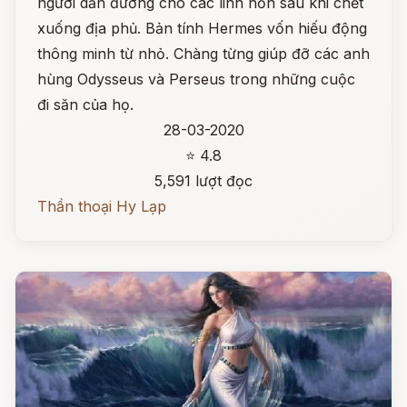
người dẫn đường cho các linh hồn sau khi chết
xuống địa phủ. Bản tính Hermes vốn hiếu động
thông minh từ nhỏ. Chàng từng giúp đỡ các anh
hùng Odysseus và Perseus trong những cuộc
đi săn của họ.
28-03-2020
⭐ 4.8
5,591 lượt đọc
Thần thoại Hy Lạp