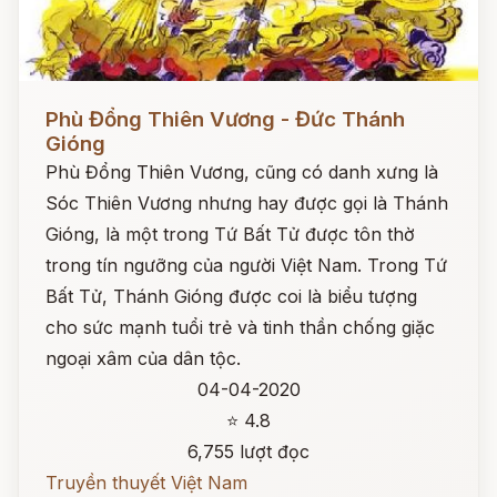
Đọc ngay
Phù Đổng Thiên Vương - Đức Thánh
Gióng
Phù Đổng Thiên Vương, cũng có danh xưng là
Sóc Thiên Vương nhưng hay được gọi là Thánh
Gióng, là một trong Tứ Bất Tử được tôn thờ
trong tín ngưỡng của người Việt Nam. Trong Tứ
Bất Tử, Thánh Gióng được coi là biểu tượng
cho sức mạnh tuổi trẻ và tinh thần chống giặc
ngoại xâm của dân tộc.
04-04-2020
⭐ 4.8
6,755 lượt đọc
Truyền thuyết Việt Nam