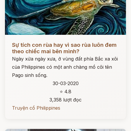
Đọc ngay
Sự tích con rùa hay vì sao rùa luôn đem
theo chiếc mai bên mình?
Ngày xửa ngày xưa, ở vùng đất phía Bắc xa xôi
của Philippines có một anh chàng mồ côi tên
Pago sinh sống.
30-03-2020
⭐ 4.8
3,358 lượt đọc
Truyện cổ Philippines