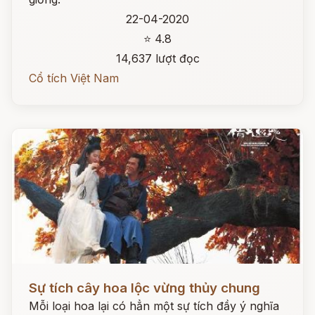
22-04-2020
⭐ 4.8
14,637 lượt đọc
Cổ tích Việt Nam
Đọc ngay
Sự tích cây hoa lộc vừng thủy chung
Mỗi loại hoa lại có hẳn một sự tích đầy ý nghĩa