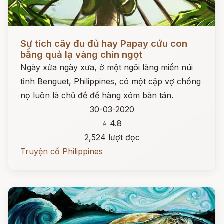
Đọc ngay
Sự tích cây đu đủ hay Papay cứu con
bằng quả lạ vàng chín ngọt
Ngày xửa ngày xưa, ở một ngôi làng miền núi
tỉnh Benguet, Philippines, có một cặp vợ chồng
nọ luôn là chủ đề để hàng xóm bàn tán.
30-03-2020
⭐ 4.8
2,524 lượt đọc
Truyện cổ Philippines