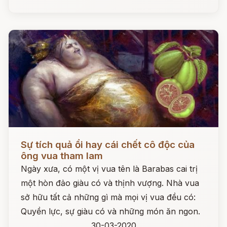
Đọc ngay
Sự tích quả ổi hay cái chết cô độc của
ông vua tham lam
Ngày xưa, có một vị vua tên là Barabas cai trị
một hòn đảo giàu có và thịnh vượng. Nhà vua
sở hữu tất cả những gì mà mọi vị vua đều có:
Quyền lực, sự giàu có và những món ăn ngon.
30-03-2020