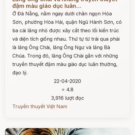
đậm màu giáo dục luân...
Ở Đà Nẵng, nằm ngay dưới chân ngọn Hỏa
Sơn, phường Hòa Hải, quận Ngũ Hành Sơn, có
ba cái lăng nhỏ được xây cất theo lối kiến trúc
và diện tích giống nhau. Thứ tự từ trái qua phải
là lăng Ông Chài, lăng Ông Ngư và lăng Bà
Chúa. Trong đó, lăng Ông Chài gắn với những
truyền thuyết đậm màu giáo dục luân thường,
đạo lý.
22-04-2020
⭐ 4.8
3,916 lượt đọc
Truyền thuyết Việt Nam