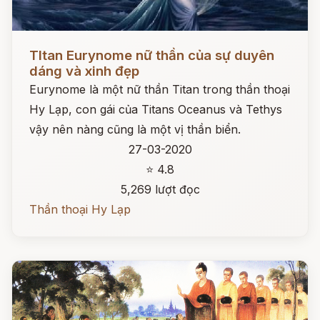
Đọc ngay
TItan Eurynome nữ thần của sự duyên
dáng và xinh đẹp
Eurynome là một nữ thần Titan trong thần thoại
Hy Lạp, con gái của Titans Oceanus và Tethys
vậy nên nàng cũng là một vị thần biển.
27-03-2020
⭐ 4.8
5,269 lượt đọc
Thần thoại Hy Lạp