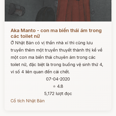
Đọc ngay
Aka Manto - con ma biến thái ám trong
các toilet nữ
Ở Nhật Bản có vị thần nhà xí thì cũng lưu
truyền thêm một truyền thuyết thành thị kể về
một con ma biến thái chuyên ám trong các
toilet nữ, đặc biệt là trong buồng vệ sinh thứ 4,
vì số 4 liên quan đến cái chết.
07-04-2020
⭐ 4.8
5,172 lượt đọc
Cổ tích Nhật Bản