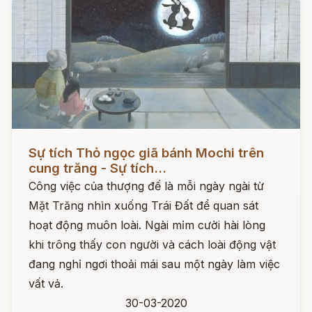
Đọc ngay
Sự tích Thỏ ngọc giã bánh Mochi trên
cung trăng - Sự tích...
Công việc của thượng đế là mỗi ngày ngài từ
Mặt Trăng nhìn xuống Trái Đất để quan sát
hoạt động muôn loài. Ngài mỉm cười hài lòng
khi trông thấy con người và cách loài động vật
đang nghỉ ngơi thoải mái sau một ngày làm việc
vất vả.
30-03-2020