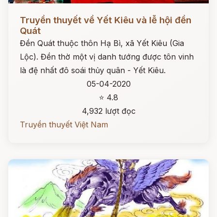
Đọc ngay
Truyền thuyết về Yết Kiêu và lễ hội đền
Quát
Đền Quát thuộc thôn Hạ Bì, xã Yết Kiêu (Gia
Lộc). Đền thờ một vị danh tướng được tôn vinh
là đệ nhất đô soái thủy quân - Yết Kiêu.
05-04-2020
⭐ 4.8
4,932 lượt đọc
Truyền thuyết Việt Nam