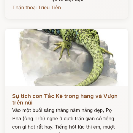
Thần thoại Triều Tiên
Đọc ngay
Sự tích con Tắc Kè trong hang và Vượn
trên núi
Vào một buổi sáng tháng năm nắng đẹp, Pọ
Pha (ông Trời) nghe ở dưới trần gian có tiếng
con gì hót rất hay. Tiếng hót lúc thì êm, mượt