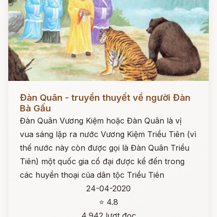
Đọc ngay
Đàn Quân - truyền thuyết về người Đàn
Bà Gấu
Đàn Quân Vương Kiệm hoặc Đàn Quân là vị
vua sáng lập ra nước Vương Kiệm Triều Tiên (vì
thế nước này còn được gọi là Đàn Quân Triều
Tiên) một quốc gia cổ đại được kể đến trong
các huyền thoại của dân tộc Triều Tiên
24-04-2020
⭐ 4.8
4,942 lượt đọc