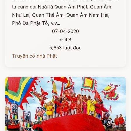
ta cũng gọi Ngài là Quan Âm Phật, Quan Âm
Như Lai, Quan Thế Âm, Quan Âm Nam Hải,
Phổ Đà Phật Tổ, v.v...
07-04-2020
⭐ 4.8
5,653 lượt đọc
Truyện cổ nhà Phật