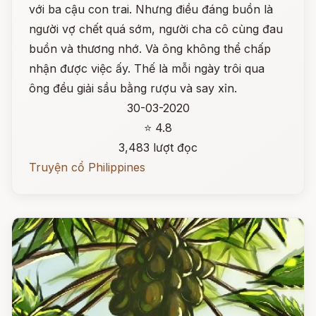
với ba cậu con trai. Nhưng điều đáng buồn là
người vợ chết quá sớm, người cha cô cùng đau
buồn và thương nhớ. Và ông không thể chấp
nhận được việc ấy. Thế là mỗi ngày trôi qua
ông đều giải sầu bằng rượu và say xỉn.
30-03-2020
⭐ 4.8
3,483 lượt đọc
Truyện cổ Philippines