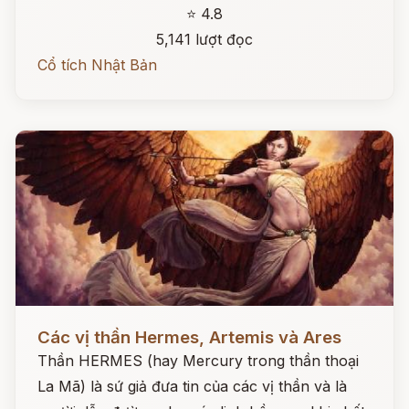
⭐ 4.8
5,141 lượt đọc
Cổ tích Nhật Bản
Đọc ngay
Các vị thần Hermes, Artemis và Ares
Thần HERMES (hay Mercury trong thần thoại
La Mã) là sứ giả đưa tin của các vị thần và là