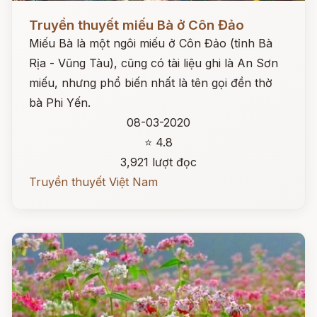
Đọc ngay
Truyền thuyết miếu Bà ở Côn Đảo
Miếu Bà là một ngôi miếu ở Côn Đảo (tỉnh Bà
Rịa - Vũng Tàu), cũng có tài liệu ghi là An Sơn
miếu, nhưng phổ biến nhất là tên gọi đền thờ
bà Phi Yến.
08-03-2020
⭐ 4.8
3,921 lượt đọc
Truyền thuyết Việt Nam