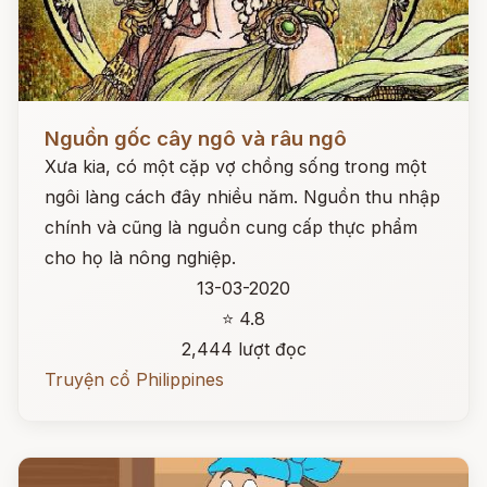
Đọc ngay
Nguồn gốc cây ngô và râu ngô
Xưa kia, có một cặp vợ chồng sống trong một
ngôi làng cách đây nhiều năm. Nguồn thu nhập
chính và cũng là nguồn cung cấp thực phẩm
cho họ là nông nghiệp.
13-03-2020
⭐ 4.8
2,444 lượt đọc
Truyện cổ Philippines