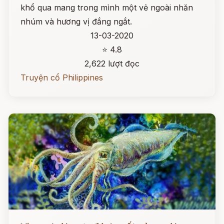
khổ qua mang trong mình một vẻ ngoài nhăn
nhúm và hương vị đắng ngắt.
13-03-2020
⭐ 4.8
2,622 lượt đọc
Truyện cổ Philippines
Đọc ngay