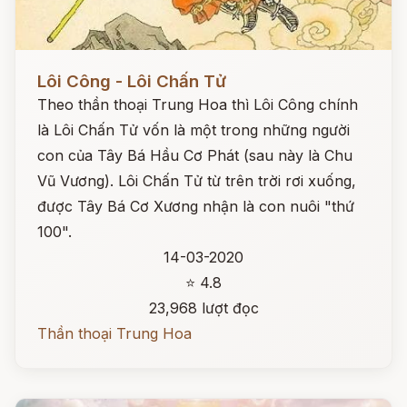
Đọc ngay
Lôi Công - Lôi Chấn Tử
Theo thần thoại Trung Hoa thì Lôi Công chính
là Lôi Chấn Tử vốn là một trong những người
con của Tây Bá Hầu Cơ Phát (sau này là Chu
Vũ Vương). Lôi Chấn Tử từ trên trời rơi xuống,
được Tây Bá Cơ Xương nhận là con nuôi "thứ
100".
14-03-2020
⭐ 4.8
23,968 lượt đọc
Thần thoại Trung Hoa