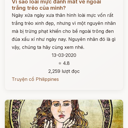
Vì sao loài mực đánh mất vẻ ngoài
trắng trẻo của mình?
Ngày xửa ngày xưa thân hình loài mực vốn rất
trắng trẻo xinh đẹp, nhưng vì một nguyên nhân
mà bị trừng phạt khiến cho bề ngoài trông đen
đúa xấu xí như ngày nay. Nguyên nhân đó là gì
vậy, chúng ta hãy cùng xem nhé.
13-03-2020
⭐ 4.8
2,259 lượt đọc
Truyện cổ Philippines