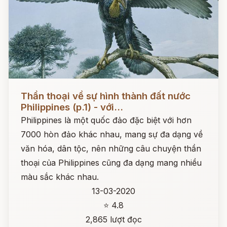
Đọc ngay
Thần thoại về sự hình thành đất nước
Philippines (p.1) - với...
Philippines là một quốc đảo đặc biệt với hơn
7000 hòn đảo khác nhau, mang sự đa dạng về
văn hóa, dân tộc, nên những câu chuyện thần
thoại của Philippines cũng đa dạng mang nhiều
màu sắc khác nhau.
13-03-2020
⭐ 4.8
2,865 lượt đọc