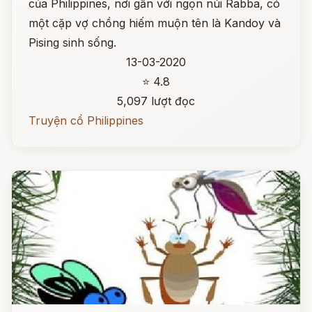
của Philippines, nơi gần với ngọn núi Rabba, có
một cặp vợ chồng hiếm muộn tên là Kandoy và
Pising sinh sống.
13-03-2020
⭐ 4.8
5,097 lượt đọc
Truyện cổ Philippines