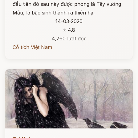
đầu tiên đó sau này được phong là Tây vương
Mẫu, là bậc sinh thành ra thiên hạ.
14-03-2020
⭐ 4.8
4,760 lượt đọc
Cổ tích Việt Nam
Đọc ngay