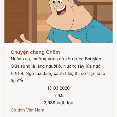
Đọc ngay
Chuyện chàng Chôm
Ngày xưa, mường Vong có khu rừng Bái Mân.
Giữa rừng là làng người ở. Nương rẫy lúa ngô
hơi tốt. Ngô lúa đang xanh tươi, thì có trận lũ to
ập đến.
13-03-2020
⭐ 4.8
2,989 lượt đọc
Cổ tích Việt Nam