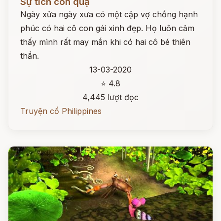
Sự tích con quạ
Ngày xửa ngày xưa có một cặp vợ chồng hạnh
phúc có hai cô con gái xinh đẹp. Họ luôn cảm
thấy mình rất may mắn khi có hai cô bé thiên
thần.
13-03-2020
⭐ 4.8
4,445 lượt đọc
Truyện cổ Philippines