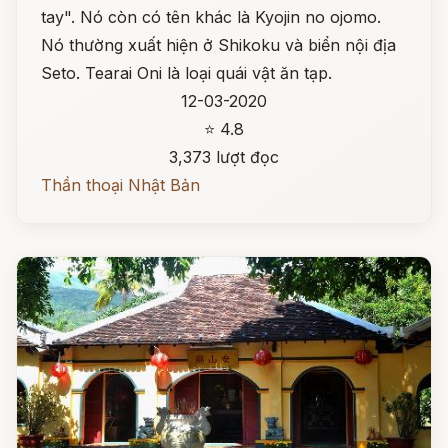
tay". Nó còn có tên khác là Kyojin no ojomo.
Nó thường xuất hiện ở Shikoku và biển nội địa
Seto. Tearai Oni là loại quái vật ăn tạp.
12-03-2020
⭐ 4.8
3,373 lượt đọc
Thần thoại Nhật Bản