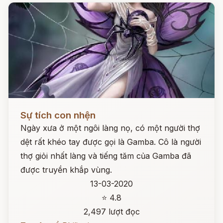
Đọc ngay
Sự tích con nhện
Ngày xưa ở một ngôi làng nọ, có một người thợ
dệt rất khéo tay được gọi là Gamba. Cô là người
thợ giỏi nhất làng và tiếng tăm của Gamba đã
được truyền khắp vùng.
13-03-2020
⭐ 4.8
2,497 lượt đọc