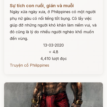
Đọc ngay
Sự tích con ruồi, gián và muỗi
Ngày xửa ngày xưa, ở Philippines có một người
phụ nữ giàu có nổi tiếng tốt bụng. Cô lấy việc
giúp đỡ những người khó khăn làm niềm vui, và
đó cũng là lý do nhiều người nghèo khổ muốn
đến vùng.
13-03-2020
⭐ 4.8
4,410 lượt đọc
Truyện cổ Philippines