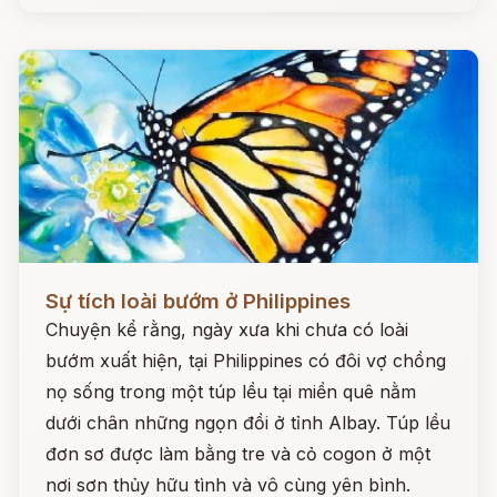
Đọc ngay
Sự tích loài bướm ở Philippines
Chuyện kể rằng, ngày xưa khi chưa có loài
bướm xuất hiện, tại Philippines có đôi vợ chồng
nọ sống trong một túp lều tại miền quê nằm
dưới chân những ngọn đồi ở tỉnh Albay. Túp lều
đơn sơ được làm bằng tre và cỏ cogon ở một
nơi sơn thủy hữu tình và vô cùng yên bình.