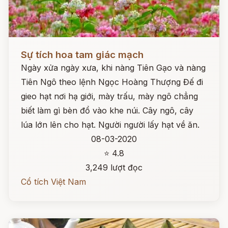
Đọc ngay
Sự tích hoa tam giác mạch
Ngày xửa ngày xưa, khi nàng Tiên Gạo và nàng
Tiên Ngô theo lệnh Ngọc Hoàng Thượng Đế đi
gieo hạt nơi hạ giới, mày trấu, mày ngô chẳng
biết làm gì bèn đổ vào khe núi. Cây ngô, cây
lúa lớn lên cho hạt. Người người lấy hạt về ăn.
08-03-2020
⭐ 4.8
3,249 lượt đọc
Cổ tích Việt Nam