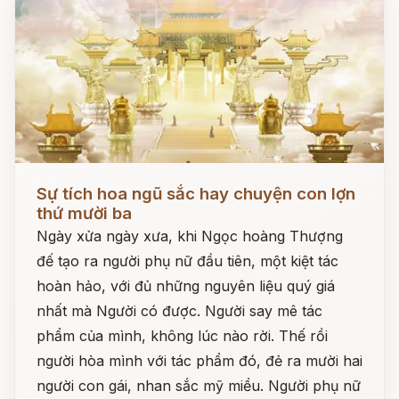
Đọc ngay
Sự tích hoa ngũ sắc hay chuyện con lợn
thứ mười ba
Ngày xửa ngày xưa, khi Ngọc hoàng Thượng
đế tạo ra người phụ nữ đầu tiên, một kiệt tác
hoàn hảo, với đủ những nguyên liệu quý giá
nhất mà Người có được. Người say mê tác
phẩm của mình, không lúc nào rời. Thế rồi
người hòa mình với tác phẩm đó, đẻ ra mười hai
người con gái, nhan sắc mỹ miều. Người phụ nữ