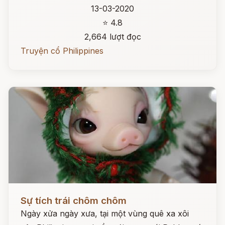
13-03-2020
⭐ 4.8
2,664 lượt đọc
Truyện cổ Philippines
Đọc ngay
Sự tích trái chôm chôm
Ngày xửa ngày xưa, tại một vùng quê xa xôi