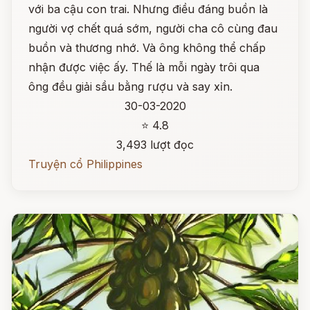
với ba cậu con trai. Nhưng điều đáng buồn là
người vợ chết quá sớm, người cha cô cùng đau
buồn và thương nhớ. Và ông không thể chấp
nhận được việc ấy. Thế là mỗi ngày trôi qua
ông đều giải sầu bằng rượu và say xỉn.
30-03-2020
⭐ 4.8
3,493 lượt đọc
Truyện cổ Philippines