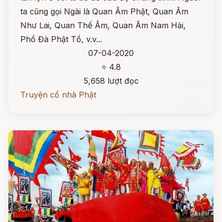
ta cũng gọi Ngài là Quan Âm Phật, Quan Âm
Như Lai, Quan Thế Âm, Quan Âm Nam Hải,
Phổ Đà Phật Tổ, v.v...
07-04-2020
⭐ 4.8
5,658 lượt đọc
Truyện cổ nhà Phật