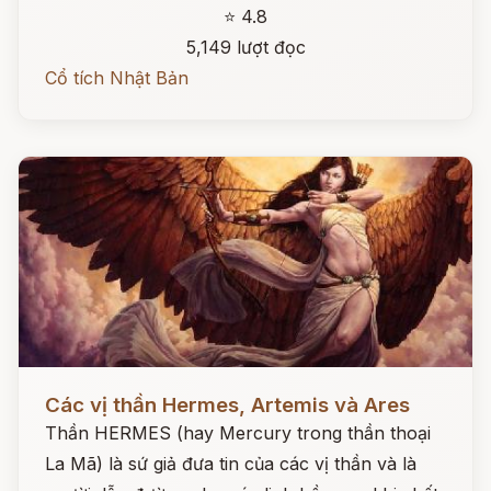
⭐ 4.8
5,149 lượt đọc
Cổ tích Nhật Bản
Đọc ngay
Các vị thần Hermes, Artemis và Ares
Thần HERMES (hay Mercury trong thần thoại
La Mã) là sứ giả đưa tin của các vị thần và là