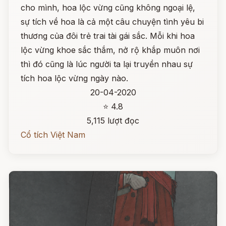
cho mình, hoa lộc vừng cũng không ngoại lệ,
sự tích về hoa là cả một câu chuyện tình yêu bi
thương của đôi trẻ trai tài gái sắc. Mỗi khi hoa
lộc vừng khoe sắc thắm, nở rộ khắp muôn nơi
thì đó cũng là lúc người ta lại truyền nhau sự
tích hoa lộc vừng ngày nào.
20-04-2020
⭐ 4.8
5,115 lượt đọc
Cổ tích Việt Nam