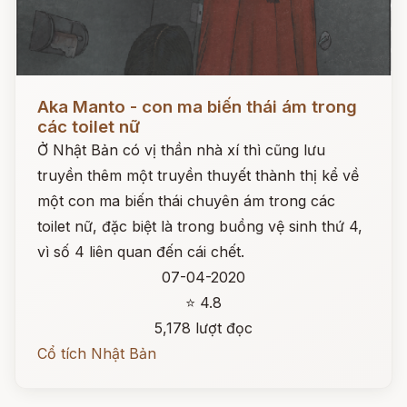
Đọc ngay
Aka Manto - con ma biến thái ám trong
các toilet nữ
Ở Nhật Bản có vị thần nhà xí thì cũng lưu
truyền thêm một truyền thuyết thành thị kể về
một con ma biến thái chuyên ám trong các
toilet nữ, đặc biệt là trong buồng vệ sinh thứ 4,
vì số 4 liên quan đến cái chết.
07-04-2020
⭐ 4.8
5,178 lượt đọc
Cổ tích Nhật Bản