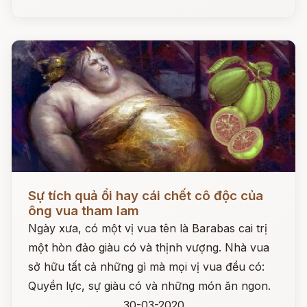
Đọc ngay
Sự tích quả ổi hay cái chết cô độc của
ông vua tham lam
Ngày xưa, có một vị vua tên là Barabas cai trị
một hòn đảo giàu có và thịnh vượng. Nhà vua
sở hữu tất cả những gì mà mọi vị vua đều có:
Quyền lực, sự giàu có và những món ăn ngon.
30-03-2020