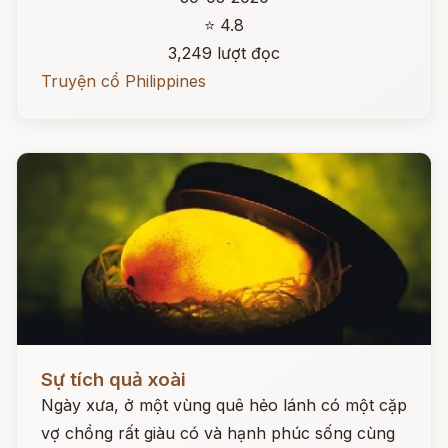
⭐ 4.8
3,249 lượt đọc
Truyện cổ Philippines
Đọc ngay
Sự tích quả xoài
Ngày xưa, ở một vùng quê hẻo lánh có một cặp
vợ chồng rất giàu có và hạnh phúc sống cùng