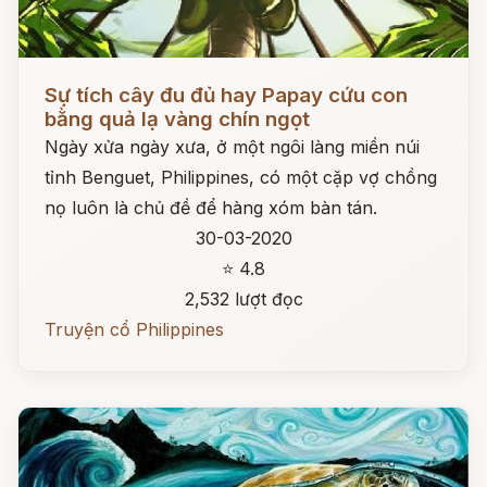
Đọc ngay
Sự tích cây đu đủ hay Papay cứu con
bằng quả lạ vàng chín ngọt
Ngày xửa ngày xưa, ở một ngôi làng miền núi
tỉnh Benguet, Philippines, có một cặp vợ chồng
nọ luôn là chủ đề để hàng xóm bàn tán.
30-03-2020
⭐ 4.8
2,532 lượt đọc
Truyện cổ Philippines