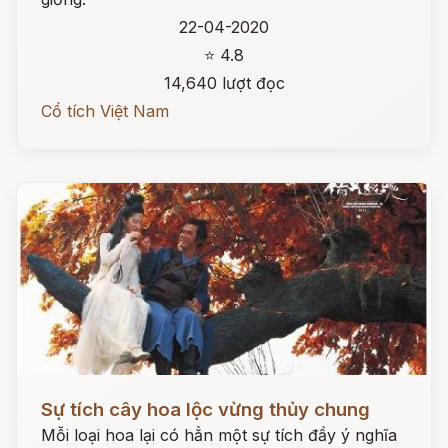
22-04-2020
⭐ 4.8
14,640 lượt đọc
Cổ tích Việt Nam
Đọc ngay
Sự tích cây hoa lộc vừng thủy chung
Mỗi loại hoa lại có hẳn một sự tích đầy ý nghĩa