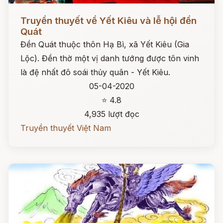
Đọc ngay
Truyền thuyết về Yết Kiêu và lễ hội đền
Quát
Đền Quát thuộc thôn Hạ Bì, xã Yết Kiêu (Gia
Lộc). Đền thờ một vị danh tướng được tôn vinh
là đệ nhất đô soái thủy quân - Yết Kiêu.
05-04-2020
⭐ 4.8
4,935 lượt đọc
Truyền thuyết Việt Nam