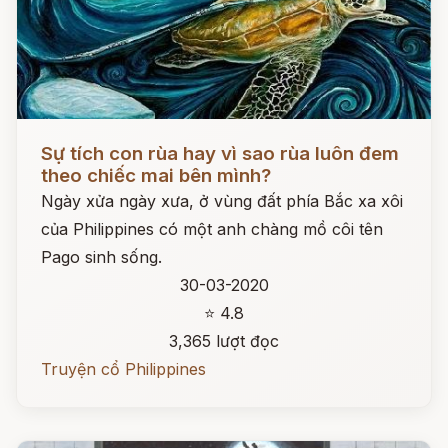
Đọc ngay
Sự tích con rùa hay vì sao rùa luôn đem
theo chiếc mai bên mình?
Ngày xửa ngày xưa, ở vùng đất phía Bắc xa xôi
của Philippines có một anh chàng mồ côi tên
Pago sinh sống.
30-03-2020
⭐ 4.8
3,365 lượt đọc
Truyện cổ Philippines