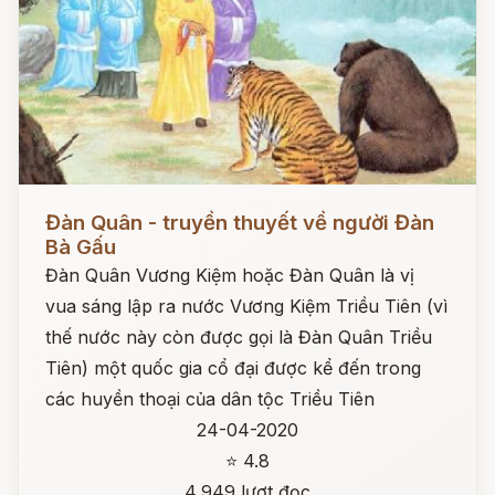
Đọc ngay
Đàn Quân - truyền thuyết về người Đàn
Bà Gấu
Đàn Quân Vương Kiệm hoặc Đàn Quân là vị
vua sáng lập ra nước Vương Kiệm Triều Tiên (vì
thế nước này còn được gọi là Đàn Quân Triều
Tiên) một quốc gia cổ đại được kể đến trong
các huyền thoại của dân tộc Triều Tiên
24-04-2020
⭐ 4.8
4,949 lượt đọc