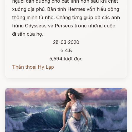
người dẫn đường cho các linh hồn sau khi chết
xuống địa phủ. Bản tính Hermes vốn hiếu động
thông minh từ nhỏ. Chàng từng giúp đỡ các anh
hùng Odysseus và Perseus trong những cuộc
đi săn của họ.
28-03-2020
⭐ 4.8
5,594 lượt đọc
Thần thoại Hy Lạp