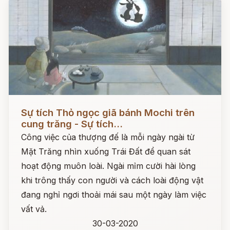
Đọc ngay
Sự tích Thỏ ngọc giã bánh Mochi trên
cung trăng - Sự tích...
Công việc của thượng đế là mỗi ngày ngài từ
Mặt Trăng nhìn xuống Trái Đất để quan sát
hoạt động muôn loài. Ngài mỉm cười hài lòng
khi trông thấy con người và cách loài động vật
đang nghỉ ngơi thoải mái sau một ngày làm việc
vất vả.
30-03-2020