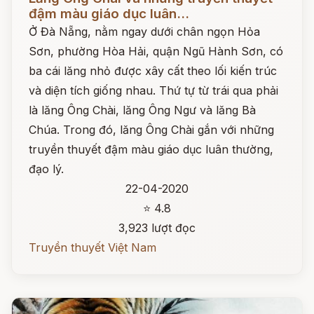
đậm màu giáo dục luân...
Ở Đà Nẵng, nằm ngay dưới chân ngọn Hỏa
Sơn, phường Hòa Hải, quận Ngũ Hành Sơn, có
ba cái lăng nhỏ được xây cất theo lối kiến trúc
và diện tích giống nhau. Thứ tự từ trái qua phải
là lăng Ông Chài, lăng Ông Ngư và lăng Bà
Chúa. Trong đó, lăng Ông Chài gắn với những
truyền thuyết đậm màu giáo dục luân thường,
đạo lý.
22-04-2020
⭐ 4.8
3,923 lượt đọc
Truyền thuyết Việt Nam