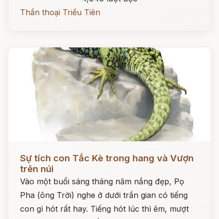
Thần thoại Triều Tiên
Đọc ngay
Sự tích con Tắc Kè trong hang và Vượn
trên núi
Vào một buổi sáng tháng năm nắng đẹp, Pọ
Pha (ông Trời) nghe ở dưới trần gian có tiếng
con gì hót rất hay. Tiếng hót lúc thì êm, mượt