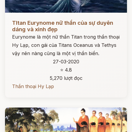
Đọc ngay
TItan Eurynome nữ thần của sự duyên
dáng và xinh đẹp
Eurynome là một nữ thần Titan trong thần thoại
Hy Lạp, con gái của Titans Oceanus và Tethys
vậy nên nàng cũng là một vị thần biển.
27-03-2020
⭐ 4.8
5,270 lượt đọc
Thần thoại Hy Lạp