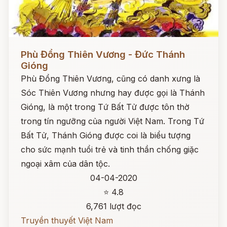
Đọc ngay
Phù Đổng Thiên Vương - Đức Thánh
Gióng
Phù Đổng Thiên Vương, cũng có danh xưng là
Sóc Thiên Vương nhưng hay được gọi là Thánh
Gióng, là một trong Tứ Bất Tử được tôn thờ
trong tín ngưỡng của người Việt Nam. Trong Tứ
Bất Tử, Thánh Gióng được coi là biểu tượng
cho sức mạnh tuổi trẻ và tinh thần chống giặc
ngoại xâm của dân tộc.
04-04-2020
⭐ 4.8
6,761 lượt đọc
Truyền thuyết Việt Nam