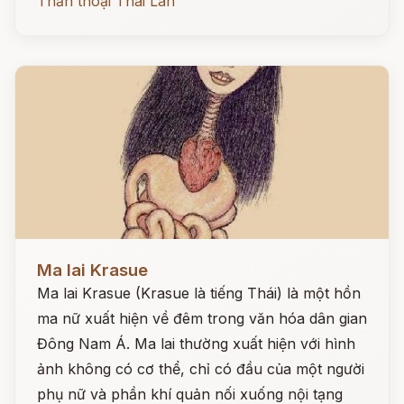
Thần thoại Thái Lan
Đọc ngay
Ma lai Krasue
Ma lai Krasue (Krasue là tiếng Thái) là một hồn
ma nữ xuất hiện về đêm trong văn hóa dân gian
Đông Nam Á. Ma lai thường xuất hiện với hình
ảnh không có cơ thể, chỉ có đầu của một người
phụ nữ và phần khí quản nối xuống nội tạng