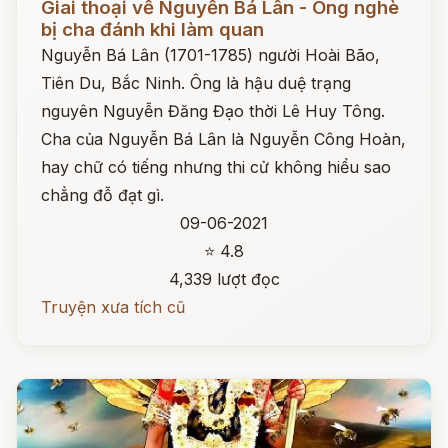
Giai thoại về Nguyễn Bá Lân - Ông nghè
bị cha đánh khi làm quan
Nguyễn Bá Lân (1701-1785) người Hoài Bão,
Tiên Du, Bắc Ninh. Ông là hậu duệ trạng
nguyên Nguyễn Đăng Đạo thời Lê Huy Tông.
Cha của Nguyễn Bá Lân là Nguyễn Công Hoàn,
hay chữ có tiếng nhưng thi cử không hiểu sao
chẳng đỗ đạt gì.
09-06-2021
⭐ 4.8
4,339 lượt đọc
Truyện xưa tích cũ