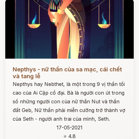
Đọc ngay
Nepthys - nữ thần của sa mạc, cái chết
và tang lễ
Nepthys hay Nebthet, là một trong 9 vị thần tối
cao của Ai Cập cổ đại. Bà là người con út trong
số những người con của nữ thần Nut và thần
đất Geb, Nữ thần phải miễn cưỡng trở thành vợ
của Seth - người anh trai của mình, Seth.
17-05-2021
⭐ 4.8