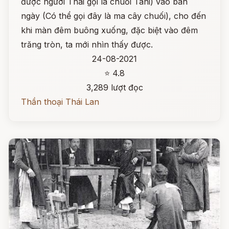
được người Thái gọi là chuối Tani) vào ban
ngày (Có thể gọi đây là ma cây chuối), cho đến
khi màn đêm buông xuống, đặc biệt vào đêm
trăng tròn, ta mới nhìn thấy được.
24-08-2021
⭐ 4.8
3,289 lượt đọc
Thần thoại Thái Lan