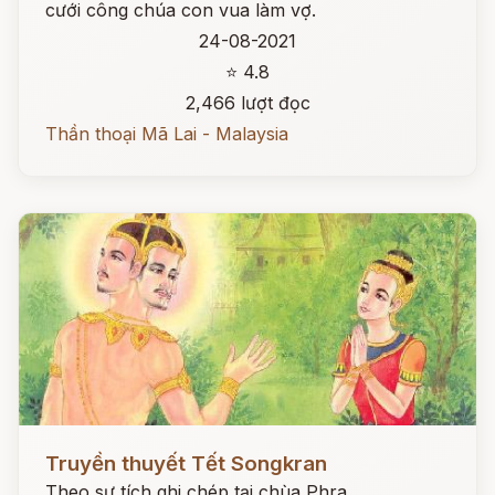
cưới công chúa con vua làm vợ.
24-08-2021
⭐ 4.8
2,466 lượt đọc
Thần thoại Mã Lai - Malaysia
Đọc ngay
Truyền thuyết Tết Songkran
Theo sự tích ghi chép tại chùa Phra