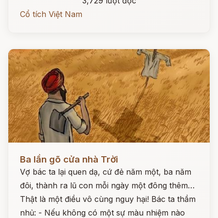
3,729 lượt đọc
Cổ tích Việt Nam
Đọc ngay
Ba lần gõ cửa nhà Trời
Vợ bác ta lại quen dạ, cứ đẻ năm một, ba năm
đôi, thành ra lũ con mỗi ngày một đông thêm…
Thật là một điều vô cùng nguy hại! Bác ta thầm
nhủ: - Nếu không có một sự màu nhiệm nào