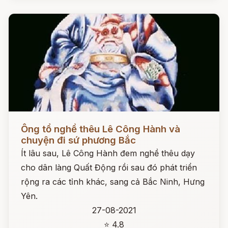
Đọc ngay
Ông tổ nghề thêu Lê Công Hành và
chuyện đi sứ phương Bắc
Ít lâu sau, Lê Công Hành đem nghề thêu dạy
cho dân làng Quất Động rồi sau đó phát triển
rộng ra các tỉnh khác, sang cả Bắc Ninh, Hưng
Yên.
27-08-2021
⭐ 4.8