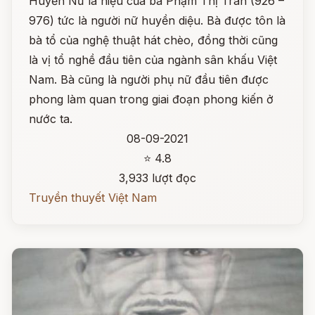
Huyền Nữ là hiệu của bà Phạm Thị Trân (926 –
976) tức là người nữ huyền diệu. Bà được tôn là
bà tổ của nghệ thuật hát chèo, đồng thời cũng
là vị tổ nghề đầu tiên của ngành sân khấu Việt
Nam. Bà cũng là người phụ nữ đầu tiên được
phong làm quan trong giai đoạn phong kiến ở
nước ta.
08-09-2021
⭐ 4.8
3,933 lượt đọc
Truyền thuyết Việt Nam