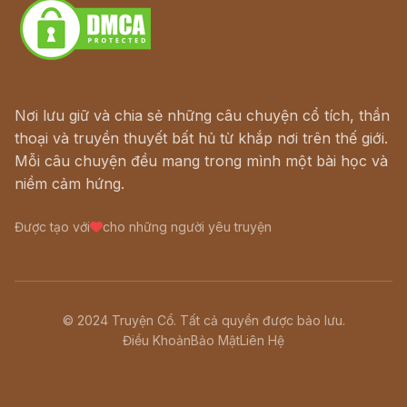
Nơi lưu giữ và chia sẻ những câu chuyện cổ tích, thần
thoại và truyền thuyết bất hủ từ khắp nơi trên thế giới.
Mỗi câu chuyện đều mang trong mình một bài học và
niềm cảm hứng.
Được tạo với
cho những người yêu truyện
© 2024 Truyện Cổ. Tất cả quyền được bảo lưu.
Điều Khoản
Bảo Mật
Liên Hệ