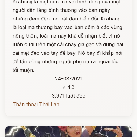
Krahang là một con ma với hình dáng của một
người dân làng bình thường vào ban ngày
nhưng đêm đến, nó bắt đầu biến đổi. Krahang
là loại ma thường bay vào ban đêm ở các vùng
nông thôn, loài ma này khá dễ nhận biết vì nó
luôn cưỡi trên một cái chày giã gạo và dùng hai
cái mẹt đeo vào tay để bay. Nó bay đi khắp nơi
để tấn công những người phụ nữ ra ngoài lúc
tối muộn.
24-08-2021
⭐ 4.8
3,971 lượt đọc
Thần thoại Thái Lan