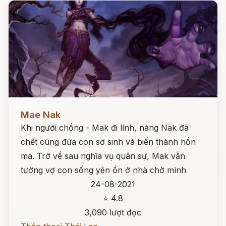
Đọc ngay
Mae Nak
Khi người chồng - Mak đi lính, nàng Nak đã
chết cùng đứa con sơ sinh và biến thành hồn
ma. Trở về sau nghĩa vụ quân sự, Mak vẫn
tưởng vợ con sống yên ổn ở nhà chờ mình
24-08-2021
⭐ 4.8
3,090 lượt đọc