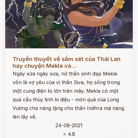
Đọc ngay
Truyền thuyết về sấm sét của Thái Lan
hay chuyện Mekla và...
Ngày xửa ngày xưa, nữ thần xinh đẹp Mekla
vốn là vợ yêu của vị thần Siva, họ sống trong
một cung điện to lớn trên mây. Mekla có một
quả cầu thủy tinh kì diệu - món quà của Long
Vương cha nàng tặng cho thần Indhra mà nàng
lén lấy về.
24-08-2021
⭐ 4.8