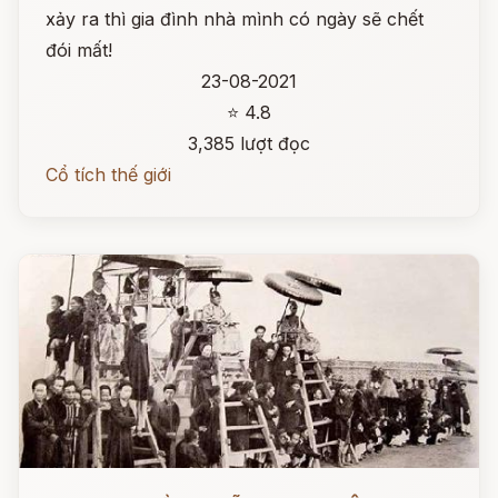
xảy ra thì gia đình nhà mình có ngày sẽ chết
đói mất!
23-08-2021
⭐ 4.8
3,385 lượt đọc
Cổ tích thế giới
Đọc ngay