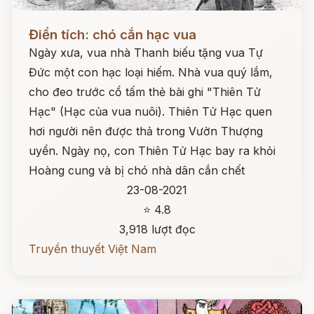
Đọc ngay
Điển tích: chó cắn hạc vua
Ngày xưa, vua nhà Thanh biếu tặng vua Tự
Đức một con hạc loại hiếm. Nhà vua quý lắm,
cho đeo trước cổ tấm thẻ bài ghi "Thiên Tử
Hạc" (Hạc của vua nuôi). Thiên Tử Hạc quen
hơi người nên được thả trong Vườn Thượng
uyển. Ngày nọ, con Thiên Tử Hạc bay ra khỏi
Hoàng cung và bị chó nhà dân cắn chết
23-08-2021
⭐ 4.8
3,918 lượt đọc
Truyền thuyết Việt Nam