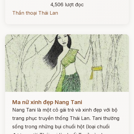
4,506 lượt đọc
Thần thoại Thái Lan
Đọc ngay
Ma nữ xinh đẹp Nang Tani
Nang Tani là một cô gái trẻ và xinh đẹp với bộ
trang phục truyền thống Thái Lan. Tani thường
sống trong những bụi chuối hột (loại chuối