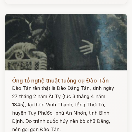
Đọc ngay
Ông tổ nghệ thuật tuồng cụ Đào Tấn
Đào Tấn tên thật là Đào Đăng Tấn, sinh ngày
27 tháng 2 năm Ất Tỵ (tức 3 tháng 4 năm
1845), tại thôn Vinh Thạnh, tổng Thời Tú,
huyện Tuy Phước, phủ An Nhơn, tỉnh Bình
Định. Do tránh quốc húy nên bỏ chữ Đăng,
nên gọi gọn Đào Tấn.