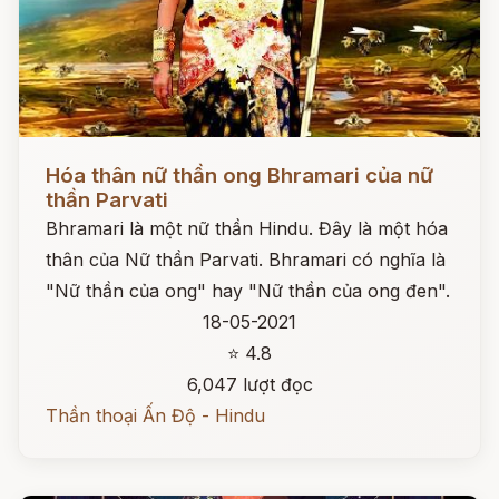
Đọc ngay
Hóa thân nữ thần ong Bhramari của nữ
thần Parvati
Bhramari là một nữ thần Hindu. Đây là một hóa
thân của Nữ thần Parvati. Bhramari có nghĩa là
"Nữ thần của ong" hay "Nữ thần của ong đen".
18-05-2021
⭐ 4.8
6,047 lượt đọc
Thần thoại Ấn Độ - Hindu