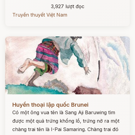
3,927 lượt đọc
Truyền thuyết Việt Nam
Đọc ngay
Huyền thoại lập quốc Brunei
Có một ông vua tên là Sang Aji Baruwing tìm
được một quả trứng khổng lồ, trứng nở ra một
chàng trai tên là I-Pai Samaring. Chàng trai đó