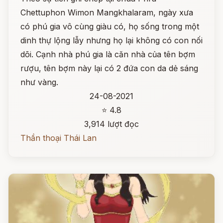
Chettuphon Wimon Mangkhalaram, ngày xưa
có phú gia vô cùng giàu có, họ sống trong một
dinh thự lộng lẫy nhưng họ lại không có con nối
dõi. Cạnh nhà phú gia là căn nhà của tên bợm
rượu, tên bợm này lại có 2 đứa con da dẻ sáng
như vàng.
24-08-2021
⭐ 4.8
3,914 lượt đọc
Thần thoại Thái Lan