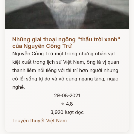
Đọc ngay
Những giai thoại ngông "thấu trời xanh"
của Nguyễn Công Trứ
Nguyễn Công Trứ một trong những nhân vật
kiệt xuất trong lịch sử Việt Nam, ông là vị quan
thanh liêm nổi tiếng với tài trí hơn người nhưng
có lối sống tự do và vô cùng ngang tàng, ngạo
nghễ.
29-08-2021
⭐ 4.8
3,920 lượt đọc
Truyền thuyết Việt Nam