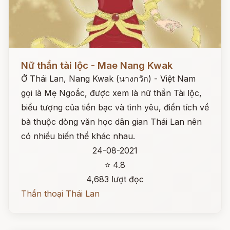
Đọc ngay
Nữ thần tài lộc - Mae Nang Kwak
Ở Thái Lan, Nang Kwak (นางกวัก) - Việt Nam
gọi là Mẹ Ngoắc, được xem là nữ thần Tài lộc,
biểu tượng của tiền bạc và tình yêu, điển tích về
bà thuộc dòng văn học dân gian Thái Lan nên
có nhiều biến thể khác nhau.
24-08-2021
⭐ 4.8
4,683 lượt đọc
Thần thoại Thái Lan