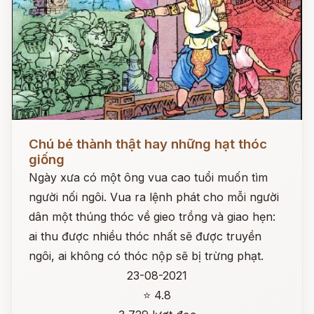
Đọc ngay
Chú bé thành thật hay những hạt thóc
giống
Ngày xưa có một ông vua cao tuổi muốn tìm
người nối ngôi. Vua ra lệnh phát cho mỗi người
dân một thúng thóc về gieo trồng và giao hẹn:
ai thu được nhiều thóc nhất sẽ được truyền
ngôi, ai không có thóc nộp sẽ bị trừng phạt.
23-08-2021
⭐ 4.8