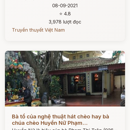
08-09-2021
⭐ 4.8
3,978 lượt đọc
Truyền thuyết Việt Nam
Đọc ngay
Bà tổ của nghệ thuật hát chèo hay bà
chúa chèo Huyền Nữ Phạm...