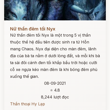
Đọc ngay
Nữ thần đêm tối Nyx
Nữ thần đêm tối Nyx là một trong 5 vị thần
thuộc thế hệ đầu tiên được sinh ra từ Hỗn
mang Chaos. Nyx đại diện cho màn đêm, lãnh
địa của bà ta nằm ở dưới lòng đất, và mỗi khi bà
ta sải đôi cánh đen tối khắp bầu trời hoặc cưỡi
cỗ xe ngựa kéo màn đêm là khi bóng đêm phủ
xuống thế gian.
08-09-2021
⭐ 4.8
8,244 lượt đọc
Thần thoại Hy Lạp