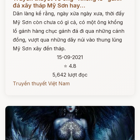
đá xây tháp Mỹ Sơn hay...
Dân làng kể rằng, ngày xửa ngày xưa, thời đấy
Mỹ Sơn còn chưa có gì cả, có một ông khổng
lồ gánh hàng chục gánh đá đi qua những cánh
đồng, vượt qua những dãy núi vào thung lũng
Mỹ Sơn xây đền tháp.
15-09-2021
⭐ 4.8
5,642 lượt đọc
Truyền thuyết Việt Nam