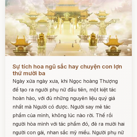
Đọc ngay
Sự tích hoa ngũ sắc hay chuyện con lợn
thứ mười ba
Ngày xửa ngày xưa, khi Ngọc hoàng Thượng
đế tạo ra người phụ nữ đầu tiên, một kiệt tác
hoàn hảo, với đủ những nguyên liệu quý giá
nhất mà Người có được. Người say mê tác
phẩm của mình, không lúc nào rời. Thế rồi
người hòa mình với tác phẩm đó, đẻ ra mười hai
người con gái, nhan sắc mỹ miều. Người phụ nữ