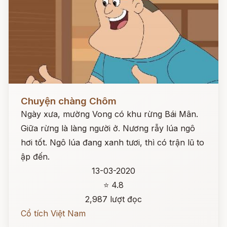
Đọc ngay
Chuyện chàng Chôm
Ngày xưa, mường Vong có khu rừng Bái Mân.
Giữa rừng là làng người ở. Nương rẫy lúa ngô
hơi tốt. Ngô lúa đang xanh tươi, thì có trận lũ to
ập đến.
13-03-2020
⭐ 4.8
2,987 lượt đọc
Cổ tích Việt Nam