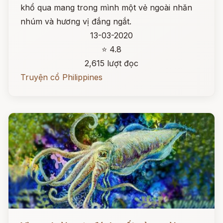
khổ qua mang trong mình một vẻ ngoài nhăn
nhúm và hương vị đắng ngắt.
13-03-2020
⭐ 4.8
2,615 lượt đọc
Truyện cổ Philippines
Đọc ngay