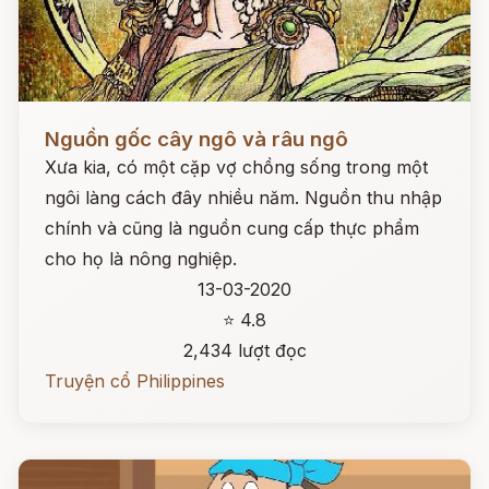
Đọc ngay
Nguồn gốc cây ngô và râu ngô
Xưa kia, có một cặp vợ chồng sống trong một
ngôi làng cách đây nhiều năm. Nguồn thu nhập
chính và cũng là nguồn cung cấp thực phẩm
cho họ là nông nghiệp.
13-03-2020
⭐ 4.8
2,434 lượt đọc
Truyện cổ Philippines