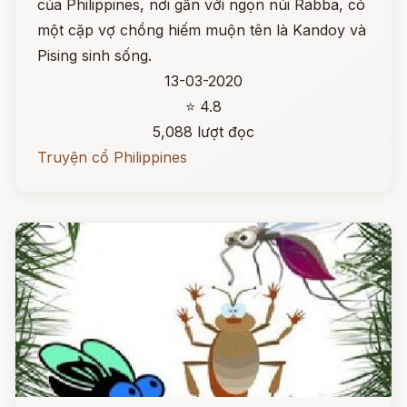
của Philippines, nơi gần với ngọn núi Rabba, có
một cặp vợ chồng hiếm muộn tên là Kandoy và
Pising sinh sống.
13-03-2020
⭐ 4.8
5,088 lượt đọc
Truyện cổ Philippines