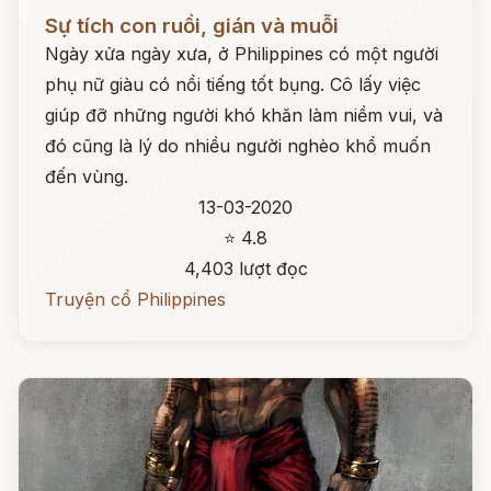
Đọc ngay
Sự tích con ruồi, gián và muỗi
Ngày xửa ngày xưa, ở Philippines có một người
phụ nữ giàu có nổi tiếng tốt bụng. Cô lấy việc
giúp đỡ những người khó khăn làm niềm vui, và
đó cũng là lý do nhiều người nghèo khổ muốn
đến vùng.
13-03-2020
⭐ 4.8
4,403 lượt đọc
Truyện cổ Philippines