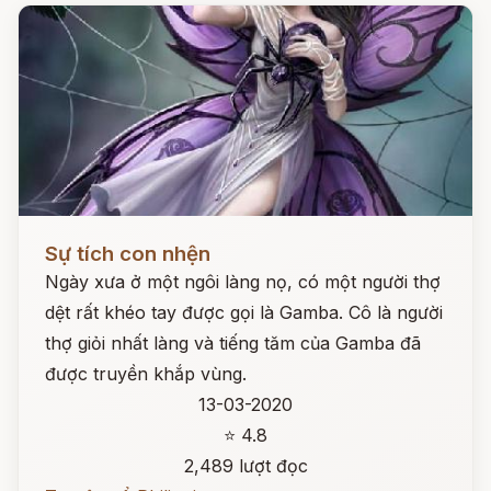
Đọc ngay
Sự tích con nhện
Ngày xưa ở một ngôi làng nọ, có một người thợ
dệt rất khéo tay được gọi là Gamba. Cô là người
thợ giỏi nhất làng và tiếng tăm của Gamba đã
được truyền khắp vùng.
13-03-2020
⭐ 4.8
2,489 lượt đọc