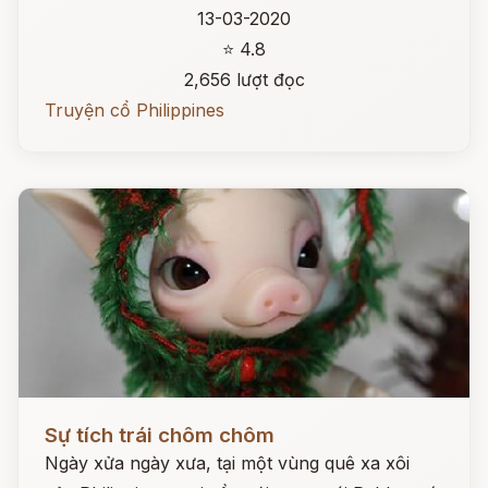
13-03-2020
⭐ 4.8
2,656 lượt đọc
Truyện cổ Philippines
Đọc ngay
Sự tích trái chôm chôm
Ngày xửa ngày xưa, tại một vùng quê xa xôi