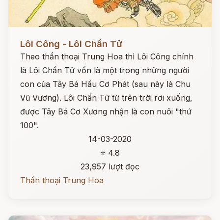
Đọc ngay
Lôi Công - Lôi Chấn Tử
Theo thần thoại Trung Hoa thì Lôi Công chính
là Lôi Chấn Tử vốn là một trong những người
con của Tây Bá Hầu Cơ Phát (sau này là Chu
Vũ Vương). Lôi Chấn Tử từ trên trời rơi xuống,
được Tây Bá Cơ Xương nhận là con nuôi "thứ
100".
14-03-2020
⭐ 4.8
23,957 lượt đọc
Thần thoại Trung Hoa