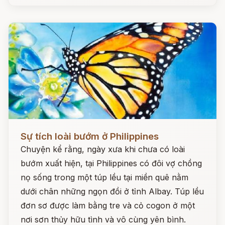
Đọc ngay
Sự tích loài bướm ở Philippines
Chuyện kể rằng, ngày xưa khi chưa có loài
bướm xuất hiện, tại Philippines có đôi vợ chồng
nọ sống trong một túp lều tại miền quê nằm
dưới chân những ngọn đồi ở tỉnh Albay. Túp lều
đơn sơ được làm bằng tre và cỏ cogon ở một
nơi sơn thủy hữu tình và vô cùng yên bình.