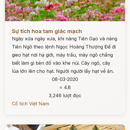
Đọc ngay
Sự tích hoa tam giác mạch
Ngày xửa ngày xưa, khi nàng Tiên Gạo và nàng
Tiên Ngô theo lệnh Ngọc Hoàng Thượng Đế đi
gieo hạt nơi hạ giới, mày trấu, mày ngô chẳng
biết làm gì bèn đổ vào khe núi. Cây ngô, cây
lúa lớn lên cho hạt. Người người lấy hạt về ăn.
08-03-2020
⭐ 4.8
3,246 lượt đọc
Cổ tích Việt Nam