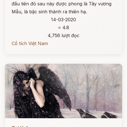
đầu tiên đó sau này được phong là Tây vương
Mẫu, là bậc sinh thành ra thiên hạ.
14-03-2020
⭐ 4.8
4,756 lượt đọc
Cổ tích Việt Nam
Đọc ngay