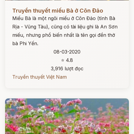
Đọc ngay
Truyền thuyết miếu Bà ở Côn Đảo
Miếu Bà là một ngôi miếu ở Côn Đảo (tỉnh Bà
Rịa - Vũng Tàu), cũng có tài liệu ghi là An Sơn
miếu, nhưng phổ biến nhất là tên gọi đền thờ
bà Phi Yến.
08-03-2020
⭐ 4.8
3,916 lượt đọc
Truyền thuyết Việt Nam