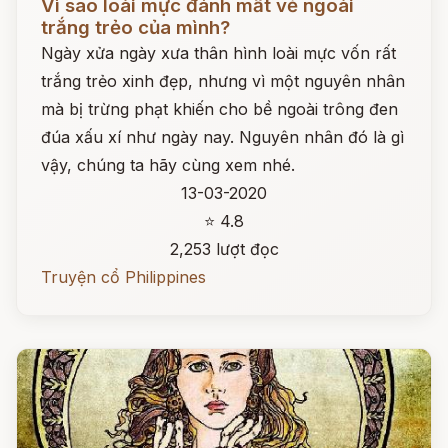
Vì sao loài mực đánh mất vẻ ngoài
trắng trẻo của mình?
Ngày xửa ngày xưa thân hình loài mực vốn rất
trắng trẻo xinh đẹp, nhưng vì một nguyên nhân
mà bị trừng phạt khiến cho bề ngoài trông đen
đúa xấu xí như ngày nay. Nguyên nhân đó là gì
vậy, chúng ta hãy cùng xem nhé.
13-03-2020
⭐ 4.8
2,253 lượt đọc
Truyện cổ Philippines