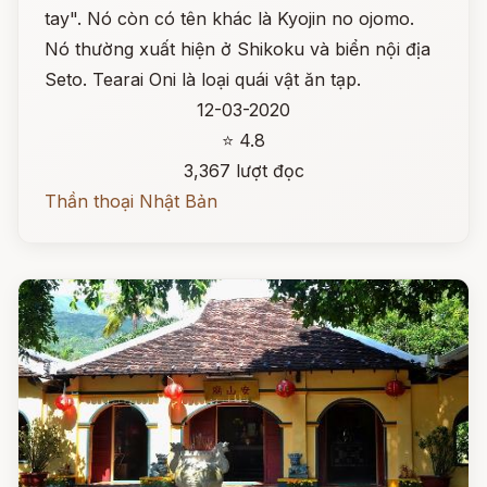
tay". Nó còn có tên khác là Kyojin no ojomo.
Nó thường xuất hiện ở Shikoku và biển nội địa
Seto. Tearai Oni là loại quái vật ăn tạp.
12-03-2020
⭐ 4.8
3,367 lượt đọc
Thần thoại Nhật Bản