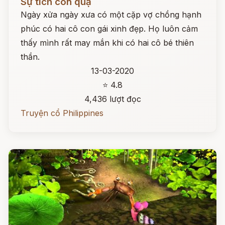
Sự tích con quạ
Ngày xửa ngày xưa có một cặp vợ chồng hạnh
phúc có hai cô con gái xinh đẹp. Họ luôn cảm
thấy mình rất may mắn khi có hai cô bé thiên
thần.
13-03-2020
⭐ 4.8
4,436 lượt đọc
Truyện cổ Philippines