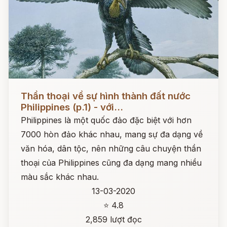
Đọc ngay
Thần thoại về sự hình thành đất nước
Philippines (p.1) - với...
Philippines là một quốc đảo đặc biệt với hơn
7000 hòn đảo khác nhau, mang sự đa dạng về
văn hóa, dân tộc, nên những câu chuyện thần
thoại của Philippines cũng đa dạng mang nhiều
màu sắc khác nhau.
13-03-2020
⭐ 4.8
2,859 lượt đọc