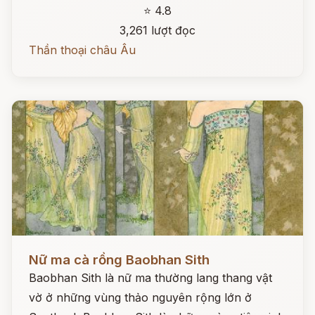
⭐ 4.8
3,261 lượt đọc
Thần thoại châu Âu
Đọc ngay
Nữ ma cà rồng Baobhan Sith
Baobhan Sith là nữ ma thường lang thang vật
vờ ở những vùng thảo nguyên rộng lớn ở