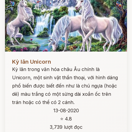
Đọc ngay
Kỳ lân Unicorn
Kỳ lân trong văn hóa châu Âu chính là
Unicorn, một sinh vật thần thoại, với hình dáng
phổ biến được biết đến như là chú ngựa (hoặc
dê) màu trắng có một sừng dài xoắn ốc trên
trán hoặc có thể có 2 cánh.
13-08-2020
⭐ 4.8
3,739 lượt đọc