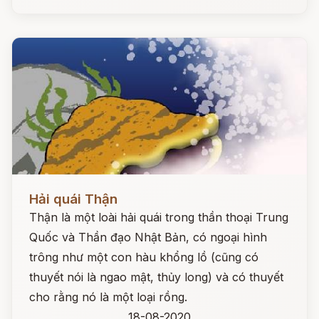
Đọc ngay
Hải quái Thận
Thận là một loài hải quái trong thần thoại Trung
Quốc và Thần đạo Nhật Bản, có ngoại hình
trông như một con hàu khổng lồ (cũng có
thuyết nói là ngao mật, thủy long) và có thuyết
cho rằng nó là một loại rồng.
18-08-2020