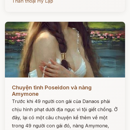
Thần thoại Hy Lạp
Đọc ngay
Chuyện tình Poseidon và nàng
Amymone
Trước khi 49 người con gái của Danaos phải
chịu hình phạt dưới địa ngục vì tội giết chồng. Ở
đây, lại có một câu chuyện kể thêm về một
trong 49 người con gái đó, nàng Amymone,