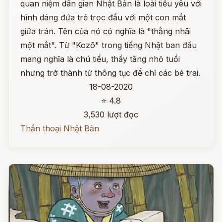
quan niệm dân gian Nhật Bản là loài tiểu yêu với
hình dáng đứa trẻ trọc đầu với một con mắt
giữa trán. Tên của nó có nghĩa là "thằng nhãi
một mắt". Từ "Kozō" trong tiếng Nhật ban đầu
mang nghĩa là chú tiểu, thầy tăng nhỏ tuổi
nhưng trở thành từ thông tục để chỉ các bé trai.
18-08-2020
⭐ 4.8
3,530 lượt đọc
Thần thoại Nhật Bản