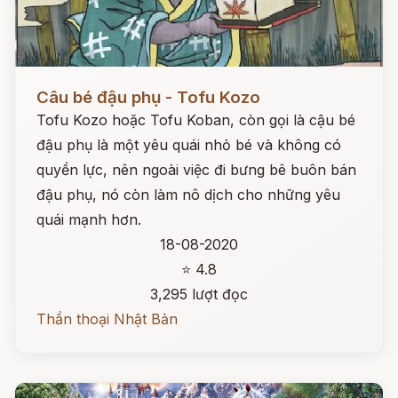
Đọc ngay
Câu bé đậu phụ - Tofu Kozo
Tofu Kozo hoặc Tofu Koban, còn gọi là cậu bé
đậu phụ là một yêu quái nhỏ bé và không có
quyền lực, nên ngoài việc đi bưng bê buôn bán
đậu phụ, nó còn làm nô dịch cho những yêu
quái mạnh hơn.
18-08-2020
⭐ 4.8
3,295 lượt đọc
Thần thoại Nhật Bản