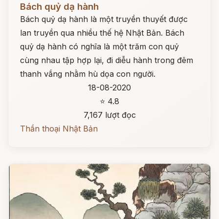
Bách quỷ dạ hành
Bách quỷ dạ hành là một truyền thuyết được
lan truyền qua nhiều thế hệ Nhật Bản. Bách
quỷ dạ hành có nghĩa là một trăm con quỷ
cùng nhau tập hợp lại, đi diễu hành trong đêm
thanh vắng nhằm hù dọa con người.
18-08-2020
⭐ 4.8
7,167 lượt đọc
Thần thoại Nhật Bản