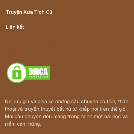
Truyện Xưa Tích Cũ
Cổ tích Việt Nam
Liên kết
Lịch vạn niên
Hà Nội cũ - Món ngon Hà Nội
Truyện kiếm hiệp - Ngôn tình
Download - Tải Miễn Phí
Nơi lưu giữ và chia sẻ những câu chuyện cổ tích, thần
thoại và truyền thuyết bất hủ từ khắp nơi trên thế giới.
Mỗi câu chuyện đều mang trong mình một bài học và
niềm cảm hứng.