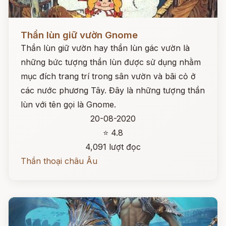
Đọc ngay
Thần lùn giữ vườn Gnome
Thần lùn giữ vườn hay thần lùn gác vườn là
những bức tượng thần lùn được sử dụng nhằm
mục đích trang trí trong sân vườn và bãi cỏ ở
các nước phương Tây. Đây là những tượng thần
lùn với tên gọi là Gnome.
20-08-2020
⭐ 4.8
4,091 lượt đọc
Thần thoại châu Âu