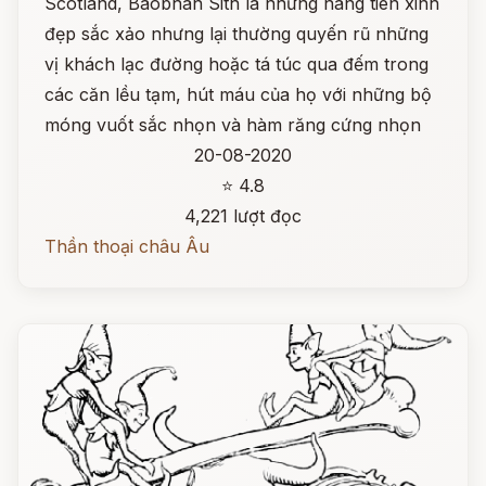
Scotland, Baobhan Sith là những nàng tiên xinh
đẹp sắc xảo nhưng lại thường quyến rũ những
vị khách lạc đường hoặc tá túc qua đếm trong
các căn lều tạm, hút máu của họ với những bộ
móng vuốt sắc nhọn và hàm răng cứng nhọn
20-08-2020
⭐ 4.8
4,221 lượt đọc
Thần thoại châu Âu