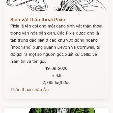
Đọc ngay
Sinh vật thần thoại Pixie
Pixie là tên gọi cho một dạng sinh vật thần thoại
trong văn hóa dân gian. Các Pixie được cho là
tập trung đặc biệt ở các khu vực đồng hoang
(moorland) xung quanh Devon và Cornwall, từ
đó gợi ra một số nguồn gốc xuất xứ Celtic về
niềm tin và tên gọi.
19-08-2020
⭐ 4.8
2,795 lượt đọc
Thần thoại châu Âu