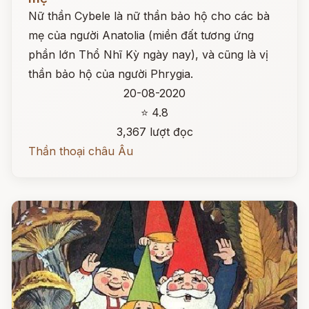
Nữ thần Cybele là nữ thần bảo hộ cho các bà
mẹ của người Anatolia (miền đất tương ứng
phần lớn Thổ Nhĩ Kỳ ngày nay), và cũng là vị
thần bảo hộ của người Phrygia.
20-08-2020
⭐ 4.8
3,367 lượt đọc
Thần thoại châu Âu