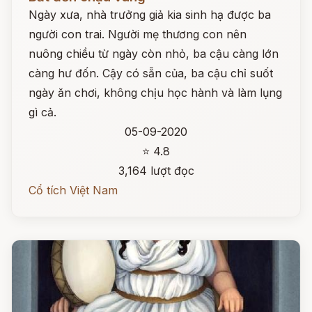
Ngày xưa, nhà trưởng giả kia sinh hạ được ba
người con trai. Người mẹ thương con nên
nuông chiều từ ngày còn nhỏ, ba cậu càng lớn
càng hư đốn. Cậy có sẵn của, ba cậu chỉ suốt
ngày ăn chơi, không chịu học hành và làm lụng
gì cả.
05-09-2020
⭐ 4.8
3,164 lượt đọc
Cổ tích Việt Nam