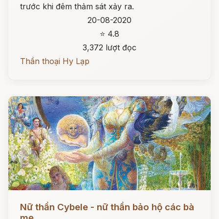
trước khi đêm thảm sát xảy ra.
20-08-2020
⭐ 4.8
3,372 lượt đọc
Thần thoại Hy Lạp
Đọc ngay
Nữ thần Cybele - nữ thần bảo hộ các bà
mẹ