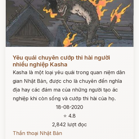
Đọc ngay
Yêu quái chuyên cướp thi hài người
nhiều nghiệp Kasha
Kasha là một loại yêu quái trong quan niệm dân
gian Nhật Bản, được cho là chuyên đến nghĩa
địa hay các đám ma của những người tạo ác
nghiệp khi còn sống và cướp thi hài của họ.
18-08-2020
⭐ 4.8
2,842 lượt đọc
Thần thoại Nhật Bản