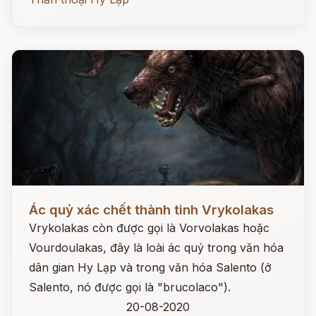
Đọc ngay
Ác quỷ xác chết thành tinh Vrykolakas
Vrykolakas còn được gọi là Vorvolakas hoặc
Vourdoulakas, đây là loài ác quỷ trong văn hóa
dân gian Hy Lạp và trong văn hóa Salento (ở
Salento, nó được gọi là "brucolaco").
20-08-2020