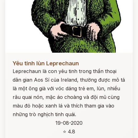
Đọc ngay
Yêu tinh lùn Leprechaun
Leprechaun là con yêu tinh trong thần thoại
dân gian Aos Sí của Ireland, thường được mô tả
là một ông già với vóc dáng trẻ em, lùn, nhiều
râu quai nón, mặc áo choàng và đội mũ cùng
màu đỏ hoặc xanh lá và thích tham gia vào
những trò nghịch tinh quái.
19-08-2020
⭐ 4.8