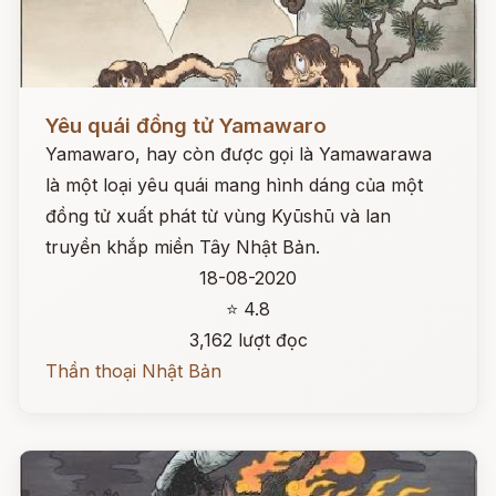
Đọc ngay
Yêu quái đồng tử Yamawaro
Yamawaro, hay còn được gọi là Yamawarawa
là một loại yêu quái mang hình dáng của một
đồng tử xuất phát từ vùng Kyūshū và lan
truyền khắp miền Tây Nhật Bản.
18-08-2020
⭐ 4.8
3,162 lượt đọc
Thần thoại Nhật Bản