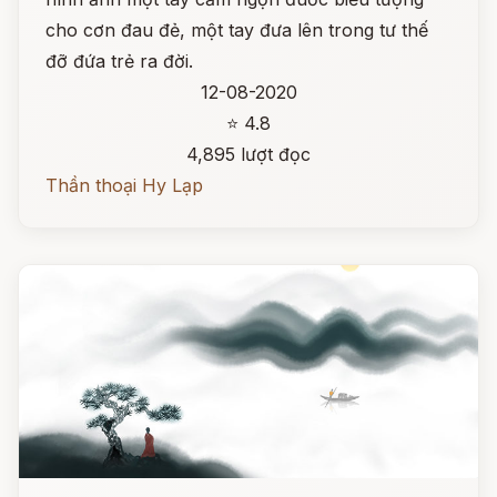
cho cơn đau đẻ, một tay đưa lên trong tư thế
đỡ đứa trẻ ra đời.
12-08-2020
⭐ 4.8
4,895 lượt đọc
Thần thoại Hy Lạp