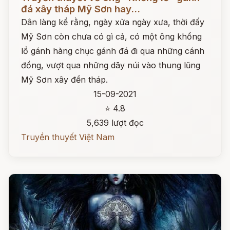
đá xây tháp Mỹ Sơn hay...
Dân làng kể rằng, ngày xửa ngày xưa, thời đấy
Mỹ Sơn còn chưa có gì cả, có một ông khổng
lồ gánh hàng chục gánh đá đi qua những cánh
đồng, vượt qua những dãy núi vào thung lũng
Mỹ Sơn xây đền tháp.
15-09-2021
⭐ 4.8
5,639 lượt đọc
Truyền thuyết Việt Nam