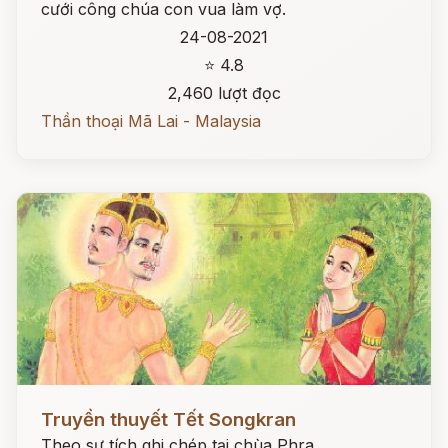
cưới công chúa con vua làm vợ.
24-08-2021
⭐ 4.8
2,460 lượt đọc
Thần thoại Mã Lai - Malaysia
Đọc ngay
Truyền thuyết Tết Songkran
Theo sự tích ghi chép tại chùa Phra