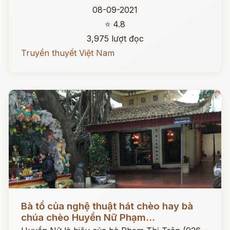
08-09-2021
⭐ 4.8
3,975 lượt đọc
Truyền thuyết Việt Nam
Đọc ngay
Bà tổ của nghệ thuật hát chèo hay bà
chúa chèo Huyền Nữ Phạm...