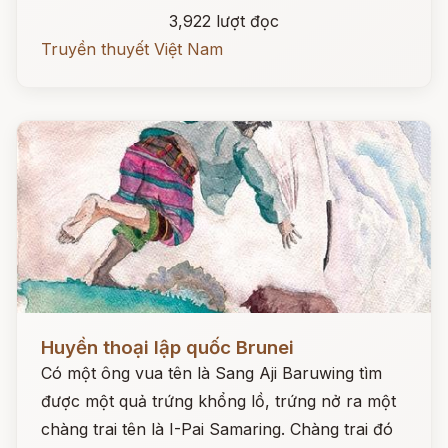
3,922 lượt đọc
Truyền thuyết Việt Nam
Đọc ngay
Huyền thoại lập quốc Brunei
Có một ông vua tên là Sang Aji Baruwing tìm
được một quả trứng khổng lồ, trứng nở ra một
chàng trai tên là I-Pai Samaring. Chàng trai đó