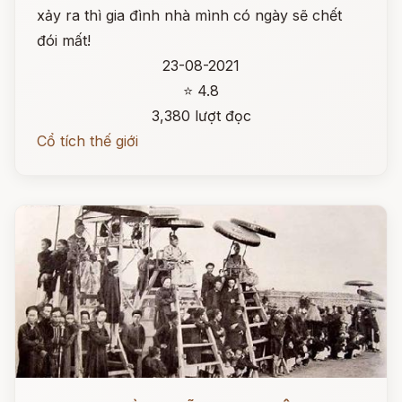
xảy ra thì gia đình nhà mình có ngày sẽ chết
đói mất!
23-08-2021
⭐ 4.8
3,380 lượt đọc
Cổ tích thế giới
Đọc ngay