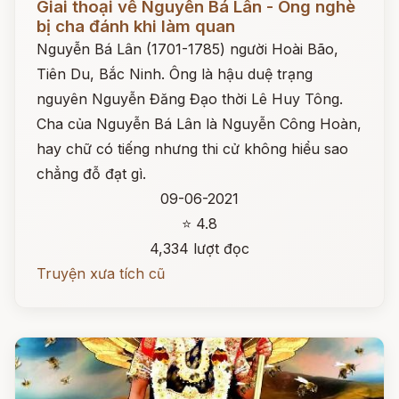
Giai thoại về Nguyễn Bá Lân - Ông nghè
bị cha đánh khi làm quan
Nguyễn Bá Lân (1701-1785) người Hoài Bão,
Tiên Du, Bắc Ninh. Ông là hậu duệ trạng
nguyên Nguyễn Đăng Đạo thời Lê Huy Tông.
Cha của Nguyễn Bá Lân là Nguyễn Công Hoàn,
hay chữ có tiếng nhưng thi cử không hiểu sao
chẳng đỗ đạt gì.
09-06-2021
⭐ 4.8
4,334 lượt đọc
Truyện xưa tích cũ