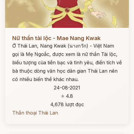
Đọc ngay
Nữ thần tài lộc - Mae Nang Kwak
Ở Thái Lan, Nang Kwak (นางกวัก) - Việt Nam
gọi là Mẹ Ngoắc, được xem là nữ thần Tài lộc,
biểu tượng của tiền bạc và tình yêu, điển tích về
bà thuộc dòng văn học dân gian Thái Lan nên
có nhiều biến thể khác nhau.
24-08-2021
⭐ 4.8
4,678 lượt đọc
Thần thoại Thái Lan