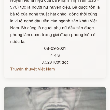
Huyền Nữ là hiệu của bà Phạm Thị Trân (926 –
976) tức là người nữ huyền diệu. Bà được tôn là
bà tổ của nghệ thuật hát chèo, đồng thời cũng
là vị tổ nghề đầu tiên của ngành sân khấu Việt
Nam. Bà cũng là người phụ nữ đầu tiên được
phong làm quan trong giai đoạn phong kiến ở
nước ta.
08-09-2021
⭐ 4.8
3,929 lượt đọc
Truyền thuyết Việt Nam