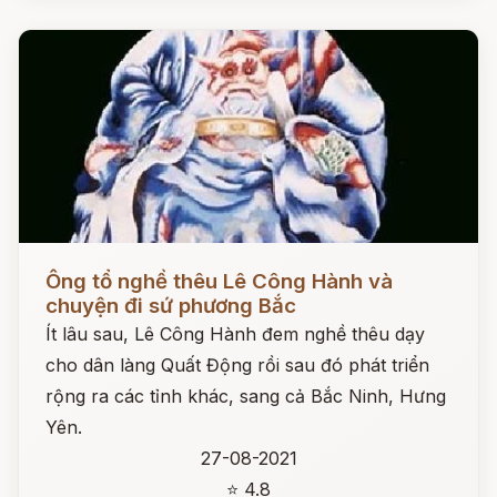
Đọc ngay
Ông tổ nghề thêu Lê Công Hành và
chuyện đi sứ phương Bắc
Ít lâu sau, Lê Công Hành đem nghề thêu dạy
cho dân làng Quất Động rồi sau đó phát triển
rộng ra các tỉnh khác, sang cả Bắc Ninh, Hưng
Yên.
27-08-2021
⭐ 4.8