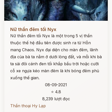
Đọc ngay
Nữ thần đêm tối Nyx
Nữ thần đêm tối Nyx là một trong 5 vị thần
thuộc thế hệ đầu tiên được sinh ra từ Hỗn
mang Chaos. Nyx đại diện cho màn đêm, lãnh
địa của bà ta nằm ở dưới lòng đất, và mỗi khi bà
ta sải đôi cánh đen tối khắp bầu trời hoặc cưỡi
cỗ xe ngựa kéo màn đêm là khi bóng đêm phủ
xuống thế gian.
08-09-2021
⭐ 4.8
8,239 lượt đọc
Thần thoại Hy Lạp