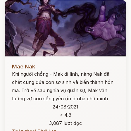
Đọc ngay
Mae Nak
Khi người chồng - Mak đi lính, nàng Nak đã
chết cùng đứa con sơ sinh và biến thành hồn
ma. Trở về sau nghĩa vụ quân sự, Mak vẫn
tưởng vợ con sống yên ổn ở nhà chờ mình
24-08-2021
⭐ 4.8
3,087 lượt đọc