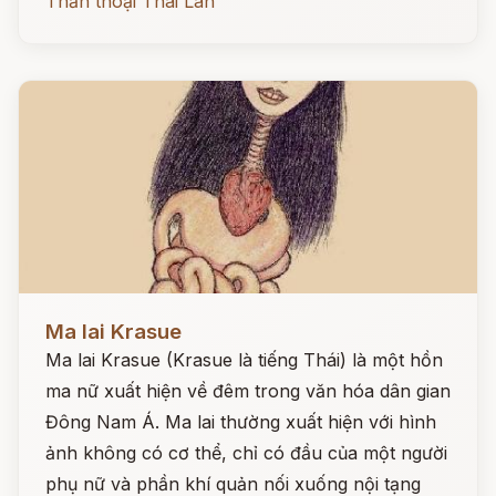
Thần thoại Thái Lan
Đọc ngay
Ma lai Krasue
Ma lai Krasue (Krasue là tiếng Thái) là một hồn
ma nữ xuất hiện về đêm trong văn hóa dân gian
Đông Nam Á. Ma lai thường xuất hiện với hình
ảnh không có cơ thể, chỉ có đầu của một người
phụ nữ và phần khí quản nối xuống nội tạng