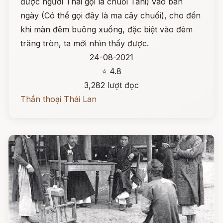
được người Thái gọi là chuối Tani) vào ban
ngày (Có thể gọi đây là ma cây chuối), cho đến
khi màn đêm buông xuống, đặc biệt vào đêm
trăng tròn, ta mới nhìn thấy được.
24-08-2021
⭐ 4.8
3,282 lượt đọc
Thần thoại Thái Lan