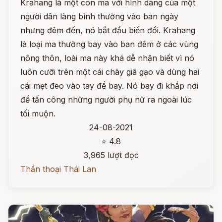
Krahang là một con ma với hình dáng của một
người dân làng bình thường vào ban ngày
nhưng đêm đến, nó bắt đầu biến đổi. Krahang
là loại ma thường bay vào ban đêm ở các vùng
nông thôn, loài ma này khá dễ nhận biết vì nó
luôn cưỡi trên một cái chày giã gạo và dùng hai
cái mẹt đeo vào tay để bay. Nó bay đi khắp nơi
để tấn công những người phụ nữ ra ngoài lúc
tối muộn.
24-08-2021
⭐ 4.8
3,965 lượt đọc
Thần thoại Thái Lan