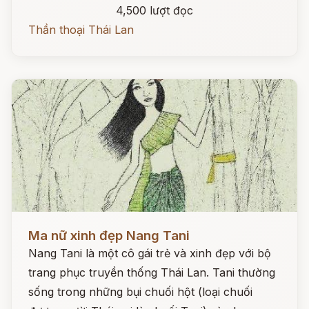
4,500 lượt đọc
Thần thoại Thái Lan
Đọc ngay
Ma nữ xinh đẹp Nang Tani
Nang Tani là một cô gái trẻ và xinh đẹp với bộ
trang phục truyền thống Thái Lan. Tani thường
sống trong những bụi chuối hột (loại chuối