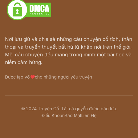
Nơi lưu giữ và chia sẻ những câu chuyện cổ tích, thần
thoại và truyền thuyết bất hủ từ khắp nơi trên thế giới.
Mỗi câu chuyện đều mang trong mình một bài học và
niềm cảm hứng.
Được tạo với
cho những người yêu truyện
© 2024 Truyện Cổ. Tất cả quyền được bảo lưu.
Điều Khoản
Bảo Mật
Liên Hệ