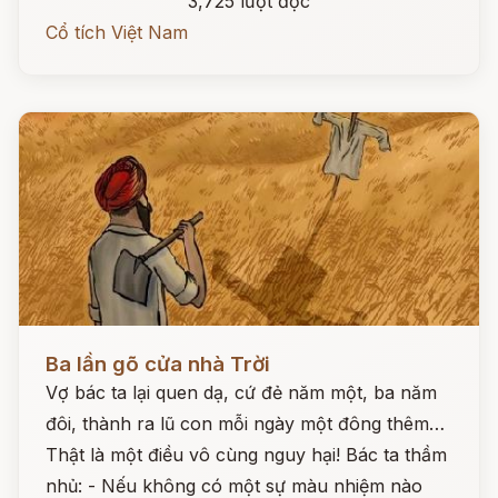
3,725 lượt đọc
Cổ tích Việt Nam
Đọc ngay
Ba lần gõ cửa nhà Trời
Vợ bác ta lại quen dạ, cứ đẻ năm một, ba năm
đôi, thành ra lũ con mỗi ngày một đông thêm…
Thật là một điều vô cùng nguy hại! Bác ta thầm
nhủ: - Nếu không có một sự màu nhiệm nào