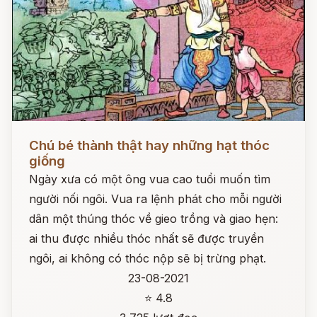
Đọc ngay
Chú bé thành thật hay những hạt thóc
giống
Ngày xưa có một ông vua cao tuổi muốn tìm
người nối ngôi. Vua ra lệnh phát cho mỗi người
dân một thúng thóc về gieo trồng và giao hẹn:
ai thu được nhiều thóc nhất sẽ được truyền
ngôi, ai không có thóc nộp sẽ bị trừng phạt.
23-08-2021
⭐ 4.8