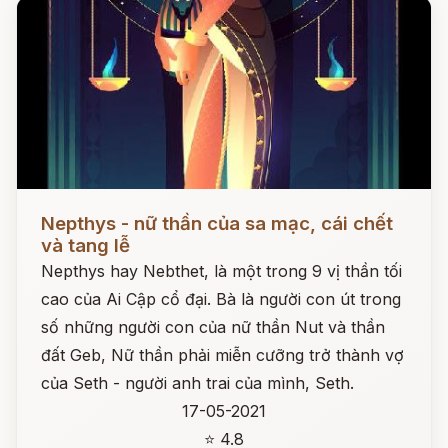
Đọc ngay
Nepthys - nữ thần của sa mạc, cái chết
và tang lễ
Nepthys hay Nebthet, là một trong 9 vị thần tối
cao của Ai Cập cổ đại. Bà là người con út trong
số những người con của nữ thần Nut và thần
đất Geb, Nữ thần phải miễn cưỡng trở thành vợ
của Seth - người anh trai của mình, Seth.
17-05-2021
⭐ 4.8