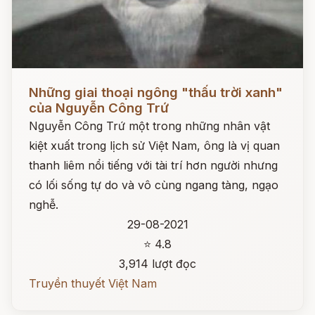
Đọc ngay
Những giai thoại ngông "thấu trời xanh"
của Nguyễn Công Trứ
Nguyễn Công Trứ một trong những nhân vật
kiệt xuất trong lịch sử Việt Nam, ông là vị quan
thanh liêm nổi tiếng với tài trí hơn người nhưng
có lối sống tự do và vô cùng ngang tàng, ngạo
nghễ.
29-08-2021
⭐ 4.8
3,914 lượt đọc
Truyền thuyết Việt Nam