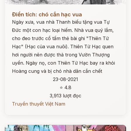
Đọc ngay
Điển tích: chó cắn hạc vua
Ngày xưa, vua nhà Thanh biếu tặng vua Tự
Đức một con hạc loại hiếm. Nhà vua quý lắm,
cho đeo trước cổ tấm thẻ bài ghi "Thiên Tử
Hạc" (Hạc của vua nuôi). Thiên Tử Hạc quen
hơi người nên được thả trong Vườn Thượng
uyển. Ngày nọ, con Thiên Tử Hạc bay ra khỏi
Hoàng cung và bị chó nhà dân cắn chết
23-08-2021
⭐ 4.8
3,913 lượt đọc
Truyền thuyết Việt Nam