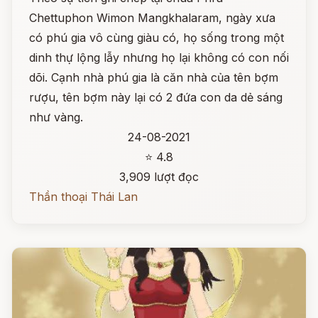
Chettuphon Wimon Mangkhalaram, ngày xưa
có phú gia vô cùng giàu có, họ sống trong một
dinh thự lộng lẫy nhưng họ lại không có con nối
dõi. Cạnh nhà phú gia là căn nhà của tên bợm
rượu, tên bợm này lại có 2 đứa con da dẻ sáng
như vàng.
24-08-2021
⭐ 4.8
3,909 lượt đọc
Thần thoại Thái Lan