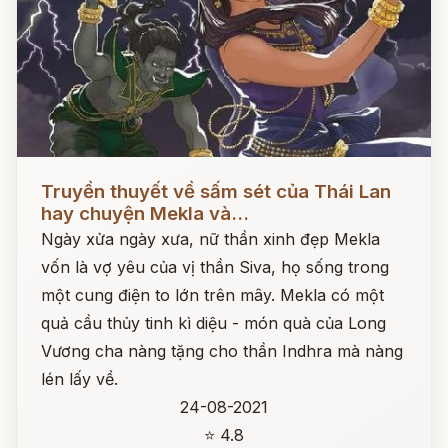
Đọc ngay
Truyền thuyết về sấm sét của Thái Lan
hay chuyện Mekla và...
Ngày xửa ngày xưa, nữ thần xinh đẹp Mekla
vốn là vợ yêu của vị thần Siva, họ sống trong
một cung điện to lớn trên mây. Mekla có một
quả cầu thủy tinh kì diệu - món quà của Long
Vương cha nàng tặng cho thần Indhra mà nàng
lén lấy về.
24-08-2021
⭐ 4.8