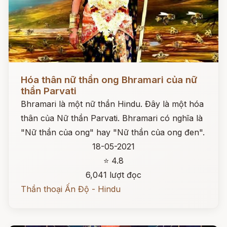
Đọc ngay
Hóa thân nữ thần ong Bhramari của nữ
thần Parvati
Bhramari là một nữ thần Hindu. Đây là một hóa
thân của Nữ thần Parvati. Bhramari có nghĩa là
"Nữ thần của ong" hay "Nữ thần của ong đen".
18-05-2021
⭐ 4.8
6,041 lượt đọc
Thần thoại Ấn Độ - Hindu