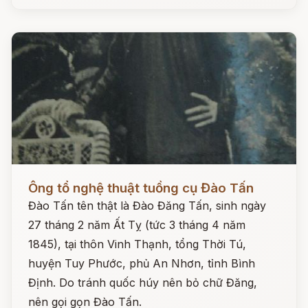
Đọc ngay
Ông tổ nghệ thuật tuồng cụ Đào Tấn
Đào Tấn tên thật là Đào Đăng Tấn, sinh ngày
27 tháng 2 năm Ất Tỵ (tức 3 tháng 4 năm
1845), tại thôn Vinh Thạnh, tổng Thời Tú,
huyện Tuy Phước, phủ An Nhơn, tỉnh Bình
Định. Do tránh quốc húy nên bỏ chữ Đăng,
nên gọi gọn Đào Tấn.