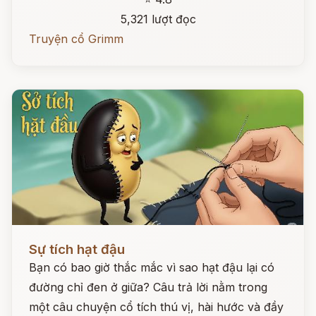
5,321 lượt đọc
Truyện cổ Grimm
Đọc ngay
Sự tích hạt đậu
Bạn có bao giờ thắc mắc vì sao hạt đậu lại có
đường chỉ đen ở giữa? Câu trả lời nằm trong
một câu chuyện cổ tích thú vị, hài hước và đầy