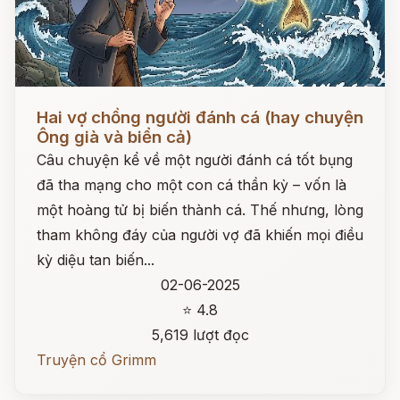
Đọc ngay
Hai vợ chồng người đánh cá (hay chuyện
Ông già và biển cả)
Câu chuyện kể về một người đánh cá tốt bụng
đã tha mạng cho một con cá thần kỳ – vốn là
một hoàng tử bị biến thành cá. Thế nhưng, lòng
tham không đáy của người vợ đã khiến mọi điều
kỳ diệu tan biến...
02-06-2025
⭐ 4.8
5,619 lượt đọc
Truyện cổ Grimm