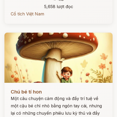
5,658 lượt đọc
Cổ tích Việt Nam
Đọc ngay
Chú bé tí hon
Một câu chuyện cảm động và đầy trí tuệ về
một cậu bé chỉ nhỏ bằng ngón tay cái, nhưng
lại có những chuyến phiêu lưu kỳ thú và đầy