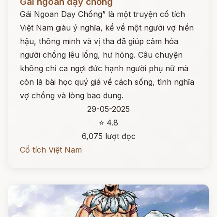
Gái ngoan dạy chồng
Gái Ngoan Dạy Chồng” là một truyện cổ tích
Việt Nam giàu ý nghĩa, kể về một người vợ hiền
hậu, thông minh và vị tha đã giúp cảm hóa
người chồng lêu lổng, hư hỏng. Câu chuyện
không chỉ ca ngợi đức hạnh người phụ nữ mà
còn là bài học quý giá về cách sống, tình nghĩa
vợ chồng và lòng bao dung.
29-05-2025
⭐ 4.8
6,075 lượt đọc
Cổ tích Việt Nam