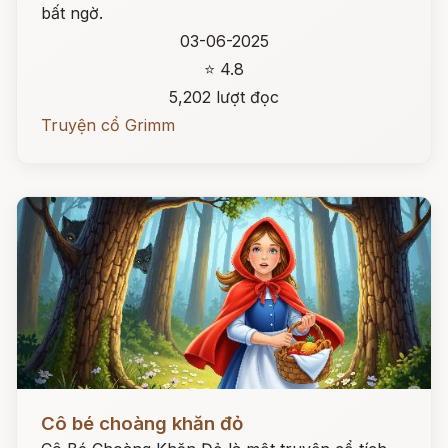
bất ngờ.
03-06-2025
⭐ 4.8
5,202 lượt đọc
Truyện cổ Grimm
Đọc ngay
Cô bé choàng khăn đỏ