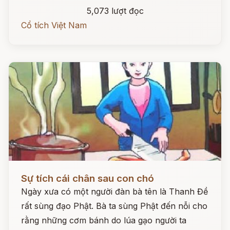
5,073 lượt đọc
Cổ tích Việt Nam
Đọc ngay
Sự tích cái chân sau con chó
Ngày xưa có một người đàn bà tên là Thanh Đề
rất sùng đạo Phật. Bà ta sùng Phật đến nỗi cho
rằng những cơm bánh do lúa gạo người ta