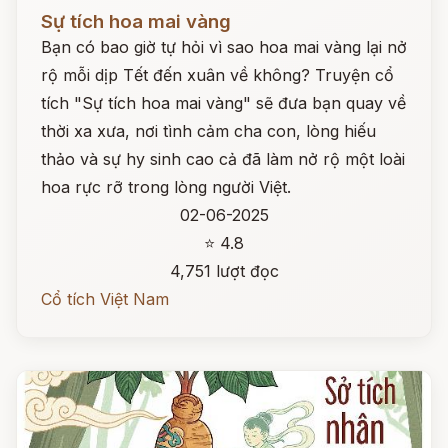
Đọc ngay
Sự tích hoa mai vàng
Bạn có bao giờ tự hỏi vì sao hoa mai vàng lại nở
rộ mỗi dịp Tết đến xuân về không? Truyện cổ
tích "Sự tích hoa mai vàng" sẽ đưa bạn quay về
thời xa xưa, nơi tình cảm cha con, lòng hiếu
thảo và sự hy sinh cao cả đã làm nở rộ một loài
hoa rực rỡ trong lòng người Việt.
02-06-2025
⭐ 4.8
4,751 lượt đọc
Cổ tích Việt Nam