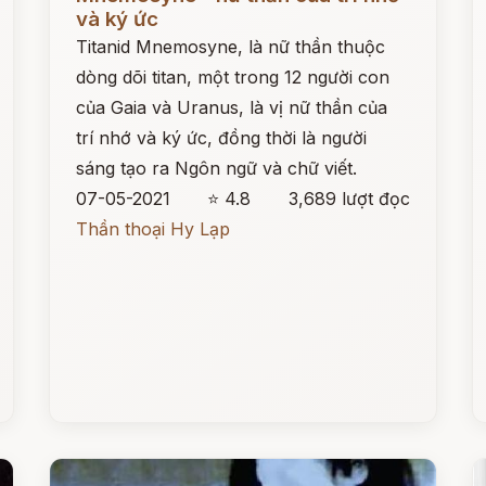
và ký ức
Titanid Mnemosyne, là nữ thần thuộc
dòng dõi titan, một trong 12 người con
của Gaia và Uranus, là vị nữ thần của
trí nhớ và ký ức, đồng thời là người
sáng tạo ra Ngôn ngữ và chữ viết.
07-05-2021
⭐ 4.8
3,689 lượt đọc
Thần thoại Hy Lạp