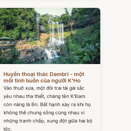
ọc ngay
Huyền thoại thác Dambri - một
mối tình buồn của người K'Ho
Vào thuở xưa, một đôi trai tài gái sắc
yêu nhau tha thiết, chàng tên K’Đam
còn nàng là Bri. Bất hạnh xảy ra khi họ
không thể chung sống cùng nhau vì
những tranh chấp, xung đột giữa hai bộ
tộc.