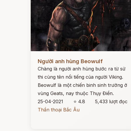
Đọc ngay
Người anh hùng Beowulf
Chàng là người anh hùng bước ra từ sử
thi cùng tên nổi tiếng của người Viking.
Beowulf là một chiến binh sinh trưởng ở
vùng Geats, nay thuộc Thụy Điển.
25-04-2021
⭐ 4.8
5,433 lượt đọc
Thần thoại Bắc Âu