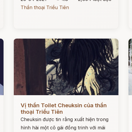
Thần thoại Triều Tiên
Đọc ngay
Đ
Vị thần Toilet Cheuksin của thần
thoại Triều Tiên
Cheuksin được tin rằng xuất hiện trong
hình hài một cô gái đồng trinh với mái