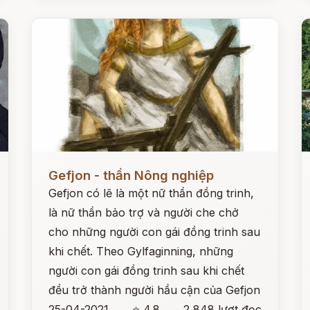
Đọc ngay
Đ
Gefjon - thần Nông nghiệp
Gefjon có lẽ là một nữ thần đồng trinh,
là nữ thần bảo trợ và người che chở
cho những người con gái đồng trinh sau
khi chết. Theo Gylfaginning, những
người con gái đồng trinh sau khi chết
đều trở thành người hầu cận của Gefjon
25-04-2021
⭐ 4.8
2,848 lượt đọc