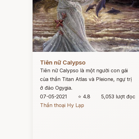
Đọc ngay
Tiên nữ Calypso
Tiên nữ Calypso là một người con gái
của thần Titan Atlas và Pleione, ngự trị
ở đảo Ogygia.
07-05-2021
⭐ 4.8
5,053 lượt đọc
Thần thoại Hy Lạp