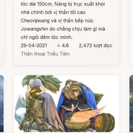
tóc dài 150cm. Nàng bị trục xuất khỏi
nhà chính bởi vị thần tối cao
Cheonjiwang và vị thần bếp núc
Jowangshin do chẳng chịu làm gì mà
chỉ ngồi đếm tóc mình.
29-04-2021
⭐ 4.8
2,472 lượt đọc
Thần thoại Triều Tiên