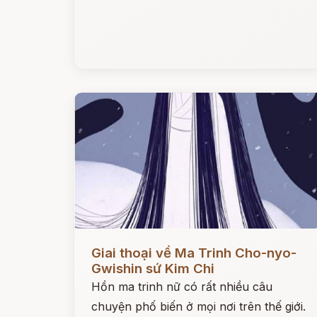
Đọc ngay
Giai thoại về Ma Trinh Cho-nyo-
Gwishin sứ Kim Chi
Hồn ma trinh nữ có rất nhiều câu
chuyện phố biến ở mọi nơi trên thế giới.