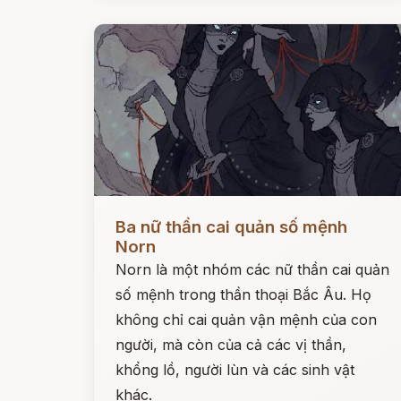
Đọc ngay
Ba nữ thần cai quản số mệnh
Norn
Norn là một nhóm các nữ thần cai quản
số mệnh trong thần thoại Bắc Âu. Họ
không chỉ cai quản vận mệnh của con
người, mà còn của cả các vị thần,
khổng lồ, người lùn và các sinh vật
khác.