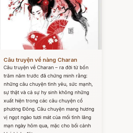
ọc ngay
Câu truyện về nàng Charan
Câu truyện về Charan – ra đời từ bốn
trăm năm trước đã chứng minh rằng:
những câu chuyện tình yêu, sức mạnh,
sự thật và cả sự hy sinh không những
xuất hiện trong các câu chuyện cổ
phương Đông. Câu chuyện mang hương
vị ngọt ngào tươi mát của mối tình lãng
mạn ngày hôm qua, mặc cho bối cảnh