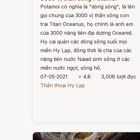
Potamoi có nghĩa là "dòng sông", là tên
gọi chung của 3000 vị thần sông con
trai Titan Oceanus, họ chính là anh em
của 3000 nàng tiên đại dương Oceanid.
Họ cai quản các dòng sông suối mọi
miền Hy Lạp, đồng thời là cha của các
nàng tiên nước Naiad sinh sống ở các
miền nước ngọt, sông hồ.
07-05-2021
⭐ 4.8
3,006 lượt đọc
Thần thoại Hy Lạp