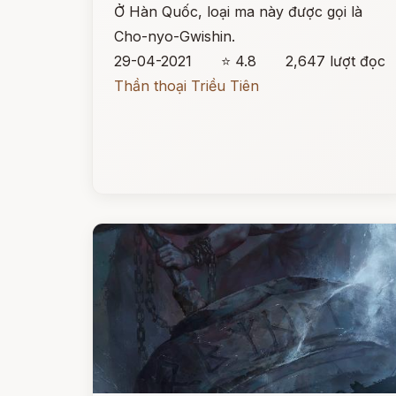
Ở Hàn Quốc, loại ma này được gọi là
Cho-nyo-Gwishin.
29-04-2021
⭐ 4.8
2,647 lượt đọc
Thần thoại Triều Tiên