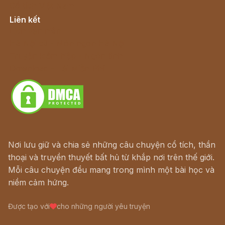
Cổ tích Việt Nam
Liên kết
Lịch vạn niên
Hà Nội cũ - Món ngon Hà Nội
Truyện kiếm hiệp - Ngôn tình
Download - Tải Miễn Phí
Nơi lưu giữ và chia sẻ những câu chuyện cổ tích, thần
thoại và truyền thuyết bất hủ từ khắp nơi trên thế giới.
Mỗi câu chuyện đều mang trong mình một bài học và
niềm cảm hứng.
Được tạo với
cho những người yêu truyện