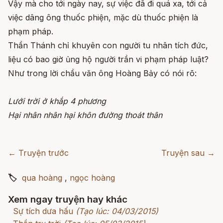
Vậy mà cho tới ngày nay, sự việc đã đi quá xa, tới cả
việc dâng ông thuốc phiện, mặc dù thuốc phiện là
phạm pháp.
Thần Thánh chỉ khuyên con người tu nhân tích đức,
liệu có bao giờ ủng hộ người trần vi phạm pháp luật?
Như trong lời chầu văn ông Hoàng Bảy có nói rõ:
Lưới trời ở khắp 4 phương
Hại nhân nhân hại khôn đường thoát thân
← Truyện trước
Truyện sau →
🏷
qua hoàng
,
ngọc hoàng
Xem ngay truyện hay khác
Sự tích dưa hấu
(Tạo lúc: 04/03/2015)