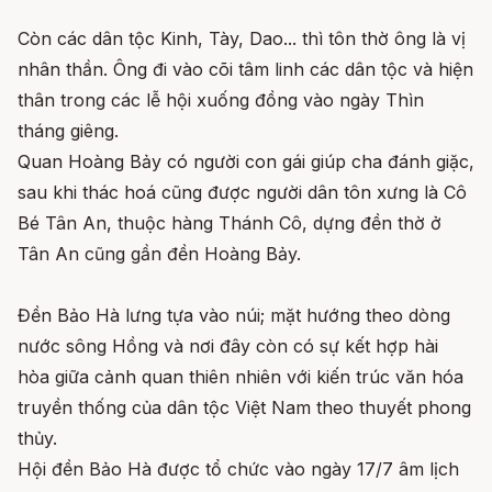
Còn các dân tộc Kinh, Tày, Dao... thì tôn thờ ông là vị
nhân thần. Ông đi vào cõi tâm linh các dân tộc và hiện
thân trong các lễ hội xuống đồng vào ngày Thìn
tháng giêng.
Quan Hoàng Bảy có người con gái giúp cha đánh giặc,
sau khi thác hoá cũng được người dân tôn xưng là Cô
Bé Tân An, thuộc hàng Thánh Cô, dựng đền thờ ở
Tân An cũng gần đền Hoàng Bảy.
Đền Bảo Hà lưng tựa vào núi; mặt hướng theo dòng
nước sông Hồng và nơi đây còn có sự kết hợp hài
hòa giữa cảnh quan thiên nhiên với kiến trúc văn hóa
truyền thống của dân tộc Việt Nam theo thuyết phong
thủy.
Hội đền Bảo Hà được tổ chức vào ngày 17/7 âm lịch