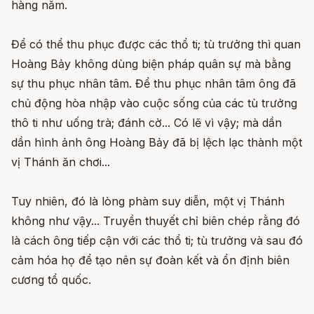
hàng năm.
Để có thể thu phục được các thổ ti; tù trưởng thì quan
Hoàng Bảy không dùng biện pháp quân sự mà bằng
sự thu phục nhân tâm. Để thu phục nhân tâm ông đã
chủ động hòa nhập vào cuộc sống của các tù trưởng
thô ti như uống trà; đánh cờ... Có lẽ vì vậy; mà dần
dần hình ảnh ông Hoàng Bảy đã bị lệch lạc thành một
vị Thánh ăn chơi...
Tuy nhiên, đó là lòng phàm suy diễn, một vị Thánh
không như vậy... Truyền thuyết chỉ biên chép rằng đó
là cách ông tiếp cận với các thổ ti; tù trưởng và sau đó
cảm hóa họ để tạo nên sự đoàn kết và ổn định biên
cương tổ quốc.