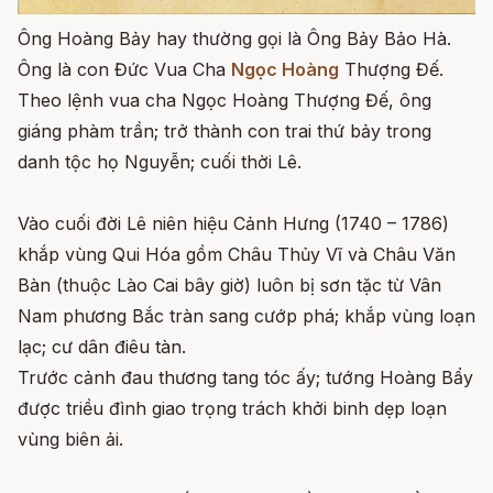
Ông Hoàng Bảy hay thường gọi là Ông Bảy Bảo Hà.
Ông là con Đức Vua Cha
Ngọc Hoàng
Thượng Đế.
Theo lệnh vua cha Ngọc Hoàng Thượng Đế, ông
giáng phàm trần; trở thành con trai thứ bảy trong
danh tộc họ Nguyễn; cuối thời Lê.
Vào cuối đời Lê niên hiệu Cảnh Hưng (1740 – 1786)
khắp vùng Qui Hóa gồm Châu Thủy Vĩ và Châu Văn
Bàn (thuộc Lào Cai bây giờ) luôn bị sơn tặc từ Vân
Nam phương Bắc tràn sang cướp phá; khắp vùng loạn
lạc; cư dân điêu tàn.
Trước cảnh đau thương tang tóc ấy; tướng Hoàng Bẩy
được triều đình giao trọng trách khởi binh dẹp loạn
vùng biên ải.