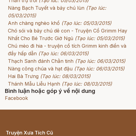
Thần trụ trời
(Tạo lúc: 05/03/2015)
Nàng Bạch Tuyết và bảy chú lùn
(Tạo lúc:
05/03/2015)
Anh chàng nghèo khổ
(Tạo lúc: 05/03/2015)
Chó sói và bảy chú dê con - Truyện Cổ Grimm Hay
Nhất Cho Bé Trước Giờ Ngủ
(Tạo lúc: 05/03/2015)
Chú mèo đi hia - truyện cổ tích Grimm kinh điển và
đầy hấp dẫn
(Tạo lúc: 06/03/2015)
Thạch Sanh đánh Chằn tinh
(Tạo lúc: 06/03/2015)
Nàng công chúa và hạt đậu
(Tạo lúc: 06/03/2015)
Hai Bà Trưng
(Tạo lúc: 08/03/2015)
Thánh Mẫu Liễu Hạnh
(Tạo lúc: 08/03/2015)
Bình luận hoặc góp ý về nội dung
Facebook
Truyện Xưa Tích Cũ