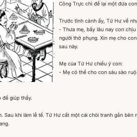
Công Trực chỉ để lại một đứa con 
Trước tình cảnh ấy, Tử Hư về nhà
- Thưa mẹ, bấy lâu nay con chịu 
người thờ phụng. Xin mẹ cho con 
sau này.
Mẹ của Tử Hư chiều ý con:
- Mẹ có thể cho con sáu sào ruộ
 để giúp thầy.
. Sau khi làm lễ tế. Tử Hư cất một cái chòi tranh gần bên 
ang.