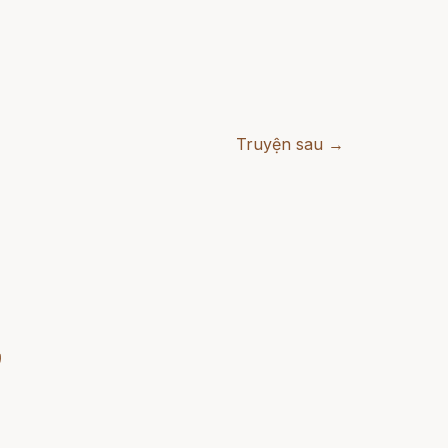
Truyện sau →
)