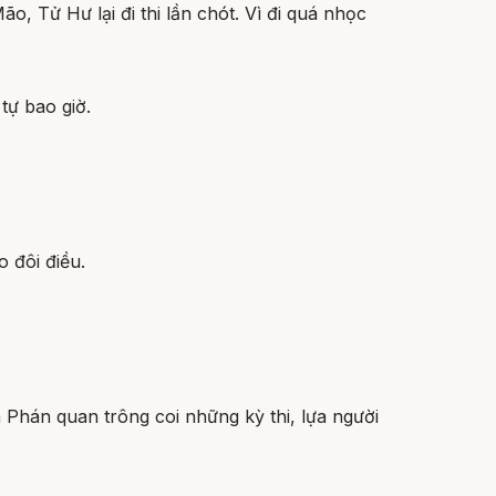
, Tử Hư lại đi thi lần chót. Vì đi quá nhọc
tự bao giờ.
 đôi điều.
 Phán quan trông coi những kỳ thi, lựa người