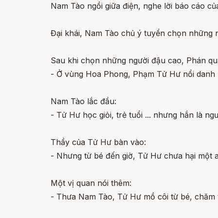
Nam Tào ngồi giữa điện, nghe lời báo cáo của 
Đại khái, Nam Tào chủ ý tuyển chọn những n
Sau khi chọn những người đậu cao, Phán qua
- Ở vùng Hoa Phong, Phạm Tử Hư nổi danh h
Nam Tào lắc đầu:
- Tử Hư học giỏi, trẻ tuổi ... nhưng hắn là ng
Thầy của Tử Hư bàn vào:
- Nhưng từ bé đến giờ, Tử Hư chưa hại một a
Một vị quan nói thêm:
- Thưa Nam Tào, Tử Hư mồ côi từ bé, chăm t