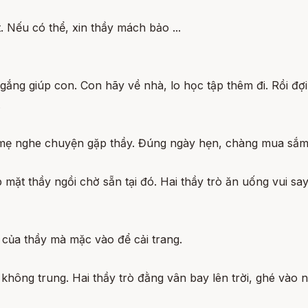
. Nếu có thể, xin thầy mách bảo ...
ố gắng giúp con. Con hãy về nhà, lo học tập thêm đi. Rồi 
.
ẹ nghe chuyện gặp thầy. Đúng ngày hẹn, chàng mua sắm rư
ặt thầy ngồi chờ sẵn tại đó. Hai thầy trò ăn uống vui say
 của thầy mà mặc vào để cải trang.
ên không trung. Hai thầy trò đằng vân bay lên trời, ghé vào