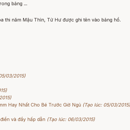
rong bảng ...
hoa thi năm Mậu Thìn, Tử Hư được ghi tên vào bảng hổ.
 05/03/2015)
015)
2015)
rimm Hay Nhất Cho Bé Trước Giờ Ngủ
(Tạo lúc: 05/03/2015
 điển và đầy hấp dẫn
(Tạo lúc: 06/03/2015)