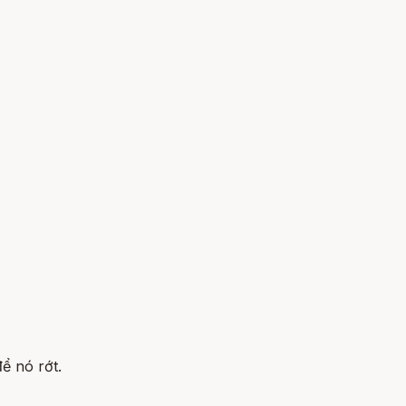
ể nó rớt.