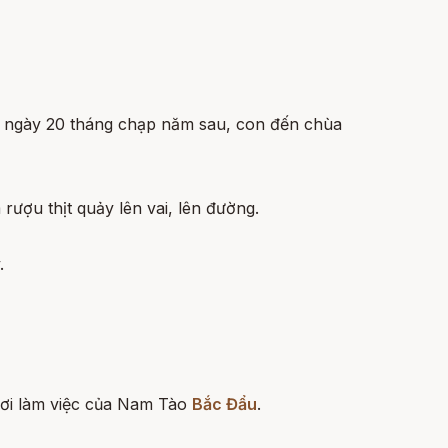
đợi ngày 20 tháng chạp năm sau, con đến chùa
ợu thịt quảy lên vai, lên đường.
.
 nơi làm việc của Nam Tào
Bắc Đẩu
.