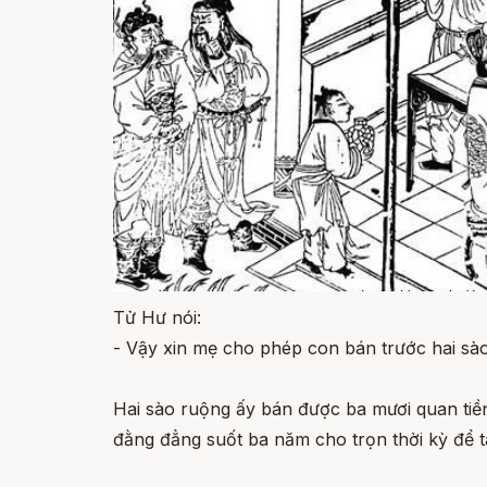
Tử Hư nói:
- Vậy xin mẹ cho phép con bán trước hai sào
Hai sào ruộng ấy bán được ba mươi quan tiền
đằng đẳng suốt ba năm cho trọn thời kỳ để t