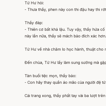
Tử Hư hỏi:
- Thưa thầy, phen này con thi đậu hay thi rớt
Thầy đáp:
- Thiên cơ bất khả lậu. Tuy vậy, thầy hứa c
này lần nữa, thầy sẽ mách bảo đích xác hơn
Tử Hư về nhà chăm lo học hành, thuật cho m
Đến chùa, Tử Hư lấy làm sung sướng mà gặp m
Tàn buổi tiệc mọn, thầy bảo:
- Con hãy thay quần áo mão của người đệ tử
Cải trang xong, thầy phất tay vài ba lượt tr