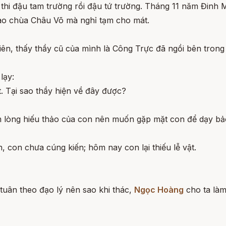
hi đậu tam trường rồi đậu tứ trường. Tháng 11 năm Đinh Mão
ào chùa Châu Võ mà nghỉ tạm cho mát.
n, thấy thầy cũ của mình là Công Trực đã ngồi bên trong 
lạy:
. Tại sao thầy hiện về đây được?
 lòng hiếu thảo của con nên muốn gặp mặt con để dạy bảo
ấn, con chưa cúng kiến; hôm nay con lại thiếu lễ vật.
 tuân theo đạo lý nên sao khi thác,
Ngọc Hoàng
cho ta làm