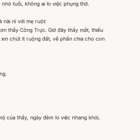
nhỏ tuổi, không ai lo việc phụng thờ.
 nài nỉ với mẹ ruột:
ơn thầy Công Trực. Giờ đây thầy mất, thiếu
xin chút ít ruộng đất, về phần chia cho con
ng.
mộ của thầy, ngày đêm lo việc nhang khói,