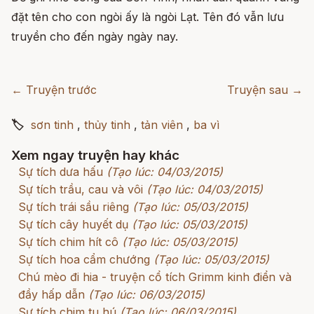
đặt tên cho con ngòi ấy là ngòi Lạt. Tên đó vẫn lưu
truyền cho đến ngày ngày nay.
← Truyện trước
Truyện sau →
🏷
sơn tinh
,
thủy tinh
,
tản viên
,
ba vì
Xem ngay truyện hay khác
Sự tích dưa hấu
(Tạo lúc: 04/03/2015)
Sự tích trầu, cau và vôi
(Tạo lúc: 04/03/2015)
Sự tích trái sầu riêng
(Tạo lúc: 05/03/2015)
Sự tích cây huyết dụ
(Tạo lúc: 05/03/2015)
Sự tích chim hít cô
(Tạo lúc: 05/03/2015)
Sự tích hoa cẩm chướng
(Tạo lúc: 05/03/2015)
Chú mèo đi hia - truyện cổ tích Grimm kinh điển và
đầy hấp dẫn
(Tạo lúc: 06/03/2015)
Sự tích chim tu hú
(Tạo lúc: 06/03/2015)