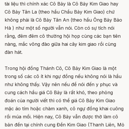
tài liệu thì chính xác Cô Bảy là Cô Bảy Kim Giao hay
Cô Bảy Tân La (theo hầu Chầu Bảy Kim Giao) chứ
không phải là Cô Bảy Tân An (theo hầu Ông Bảy Bảo
Hà ) như một số người vẫn nói. Còn có sự tích nói
rằng, đêm đêm cô thường hội họp cùng các bạn tiên
nàng, mắc võng đào giữa hai cây kim giao rồi cùng
đàn hát.
Trong hội đồng Thánh Cô, Cô Bảy Kim Giao là một
trong số các cô ít khi ngự đồng nếu không nói là hầu
như không thấy. Vậy nên nếu để nói đến y phục và
cung cách hầu giá Cô Bảy là rất khó, theo phỏng
đoán của người viết thì có thể giá Cô Bảy Kim Giao
mặc áo tím hoặc chàm xanh, cô ngự đồng khai cuông
rồi múa mồi. Hiện nay, Cô Bảy vẫn được thờ làm cô
bản đền tại chính cung Đền Kim Giao (Thanh Liên, Mỏ