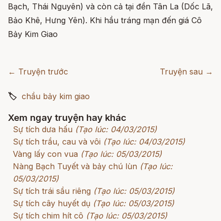
Bạch, Thái Nguyên) và còn cả tại đền Tân La (Dốc Lã,
Bảo Khê, Hưng Yên). Khi hầu tráng mạn đến giá Cô
Bảy Kim Giao
← Truyện trước
Truyện sau →
🏷
chầu bảy kim giao
Xem ngay truyện hay khác
Sự tích dưa hấu
(Tạo lúc: 04/03/2015)
Sự tích trầu, cau và vôi
(Tạo lúc: 04/03/2015)
Vàng lấy con vua
(Tạo lúc: 05/03/2015)
Nàng Bạch Tuyết và bảy chú lùn
(Tạo lúc:
05/03/2015)
Sự tích trái sầu riêng
(Tạo lúc: 05/03/2015)
Sự tích cây huyết dụ
(Tạo lúc: 05/03/2015)
Sự tích chim hít cô
(Tạo lúc: 05/03/2015)