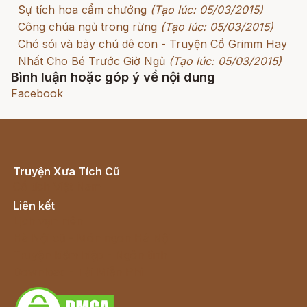
Sự tích hoa cẩm chướng
(Tạo lúc: 05/03/2015)
Công chúa ngủ trong rừng
(Tạo lúc: 05/03/2015)
Chó sói và bảy chú dê con - Truyện Cổ Grimm Hay
Nhất Cho Bé Trước Giờ Ngủ
(Tạo lúc: 05/03/2015)
Bình luận hoặc góp ý về nội dung
Facebook
Truyện Xưa Tích Cũ
Cổ tích Việt Nam
Liên kết
Lịch vạn niên
Hà Nội cũ - Món ngon Hà Nội
Truyện kiếm hiệp - Ngôn tình
Download - Tải Miễn Phí