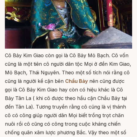
Cô Bảy Kim Giao còn gọi là Cô Bảy Mỏ Bạch. Cô vốn
cũng là một tiên cô người dân tộc Mọi ở đền Kim Giao,
Mỏ Bạch, Thái Nguyên. Theo một số tích nói rằng cô
cũng là người kề cận bên
Chầu Bảy
nên cũng được
gọi là Cô Bảy Kim Giao hay còn có hiệu khác là Cô
Bảy Tân La ( khi cô được theo hầu cận Chầu Bảy tại
đền Tân La). Tương truyền rằng cô cũng là vị thánh
cô có công giúp người dân Mọi biết trồng trọt chăn
nuôi rồi cô cũng có công trong cuộc kháng chiến
chống quân xâm lược phương Bắc. Vậy theo một số