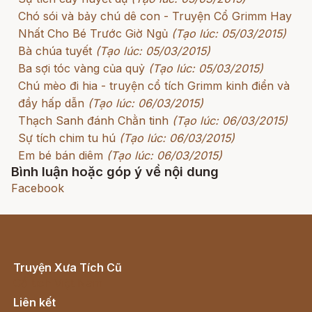
Chó sói và bảy chú dê con - Truyện Cổ Grimm Hay
Nhất Cho Bé Trước Giờ Ngủ
(Tạo lúc: 05/03/2015)
Bà chúa tuyết
(Tạo lúc: 05/03/2015)
Ba sợi tóc vàng của quỷ
(Tạo lúc: 05/03/2015)
Chú mèo đi hia - truyện cổ tích Grimm kinh điển và
đầy hấp dẫn
(Tạo lúc: 06/03/2015)
Thạch Sanh đánh Chằn tinh
(Tạo lúc: 06/03/2015)
Sự tích chim tu hú
(Tạo lúc: 06/03/2015)
Em bé bán diêm
(Tạo lúc: 06/03/2015)
Bình luận hoặc góp ý về nội dung
Facebook
Truyện Xưa Tích Cũ
Cổ tích Việt Nam
Liên kết