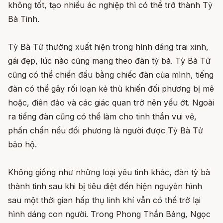
không tốt, tạo nhiều ác nghiệp thì có thể trở thành Tỳ
Bà Tinh.
Tỳ Bà Tử thường xuất hiện trong hình dáng trai xinh,
gái đẹp, lúc nào cũng mang theo đàn tỳ bà. Tỳ Bà Tử
cũng có thể chiến đấu bằng chiếc đàn của mình, tiếng
đàn có thể gây rối loạn kẻ thù khiến đối phương bị mê
hoặc, điên đảo và các giác quan trở nên yếu ớt. Ngoài
ra tiếng đàn cũng có thể làm cho tinh thần vui vẻ,
phấn chấn nếu đối phương là người được Tỳ Bà Tử
bảo hộ.
Không giống như những loại yêu tinh khác, đàn tỳ bà
thành tinh sau khi bị tiêu diệt đến hiện nguyên hình
sau một thời gian hấp thụ linh khí vẫn có thể trở lại
hình dáng con người. Trong Phong Thần Bảng, Ngọc