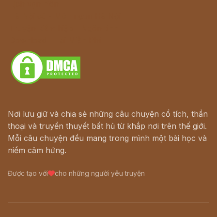
Lịch vạn niên
Hà Nội cũ - Món ngon Hà Nội
Truyện kiếm hiệp - Ngôn tình
Download - Tải Miễn Phí
Nơi lưu giữ và chia sẻ những câu chuyện cổ tích, thần
thoại và truyền thuyết bất hủ từ khắp nơi trên thế giới.
Mỗi câu chuyện đều mang trong mình một bài học và
niềm cảm hứng.
Được tạo với
cho những người yêu truyện