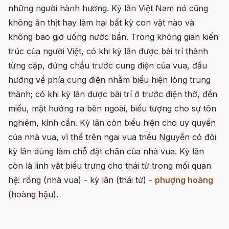
những người hành hương. Kỳ lân Việt Nam nó cũng
không ăn thịt hay làm hại bất kỳ con vật nào và
không bao giờ uống nước bẩn. Trong không gian kiến
trúc của người Việt, có khi kỳ lân được bài trí thành
từng cặp, đứng chầu trước cung điện của vua, đầu
hướng về phía cung điện nhằm biểu hiện lòng trung
thành; có khi kỳ lân được bài trí ở trước điện thờ, đền
miếu, mặt hướng ra bên ngoài, biểu tượng cho sự tôn
nghiêm, kính cẩn. Kỳ lân còn biểu hiện cho uy quyền
của nhà vua, vì thế trên ngai vua triều Nguyễn có đôi
kỳ lân dùng làm chỗ đặt chân của nhà vua. Kỳ lân
còn là linh vật biểu trưng cho thái tử trong mối quan
hệ: rồng (nhà vua) - kỳ lân (thái tử) -
phượng hoàng
(hoàng hậu).