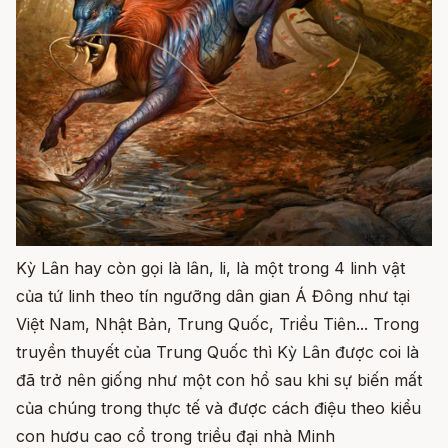
Kỳ Lân hay còn gọi là lân, li, là một trong 4 linh vật
của tứ linh theo tín ngưỡng dân gian Á Đông như tại
Việt Nam, Nhật Bản, Trung Quốc, Triều Tiên... Trong
truyền thuyết của Trung Quốc thì Kỳ Lân được coi là
đã trở nên giống như một con hổ sau khi sự biến mất
của chúng trong thực tế và được cách điệu theo kiểu
con hươu cao cổ trong triều đại nhà Minh