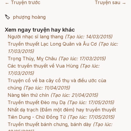
← Truyện trước
Truyện sau →
🏷
phượng hoàng
Xem ngay truyện hay khác
Người nhạc sĩ lang thang
(Tạo lúc: 14/03/2015)
Truyền thuyết Lạc Long Quân và Âu Cơ
(Tạo lúc:
17/03/2015)
Trọng Thủy, Mỵ Châu
(Tạo lúc: 17/03/2015)
Các truyền thuyết về Vua Hùng
(Tạo lúc:
17/03/2015)
Truyện cổ về ba cây cổ thụ và điều ước của
chúng
(Tạo lúc: 11/04/2015)
Nàng tiên thứ chín
(Tạo lúc: 21/04/2015)
Truyền thuyết Đèo mụ Dạ
(Tạo lúc: 17/05/2015)
Nhất dạ trạch (Đầm một đêm) hay truyền thuyết
Tiên Dung - Chử Đồng Tử
(Tạo lúc: 17/05/2015)
Truyền thuyết bánh chưng, bánh dày
(Tạo lúc: