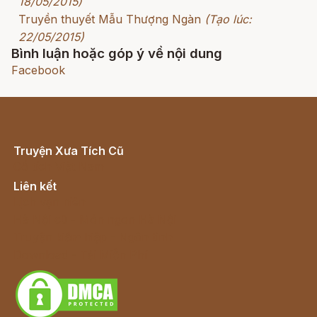
18/05/2015)
Truyền thuyết Mẫu Thượng Ngàn
(Tạo lúc:
22/05/2015)
Bình luận hoặc góp ý về nội dung
Facebook
Truyện Xưa Tích Cũ
Cổ tích Việt Nam
Liên kết
Lịch vạn niên
Hà Nội cũ - Món ngon Hà Nội
Truyện kiếm hiệp - Ngôn tình
Download - Tải Miễn Phí