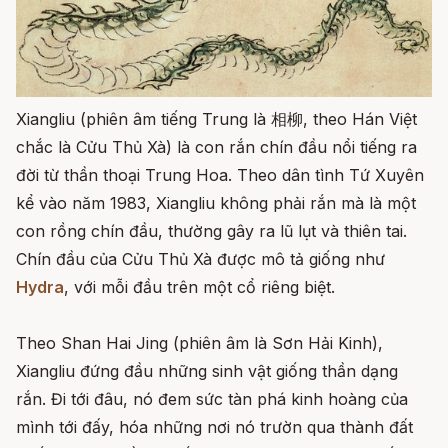
Xiangliu (phiên âm tiếng Trung là 相柳, theo Hán Việt
chắc là Cửu Thủ Xà) là con rắn chín đầu nổi tiếng ra
đời từ thần thoại Trung Hoa. Theo dân tình Tứ Xuyên
kể vào năm 1983, Xiangliu không phải rắn mà là một
con rồng chín đầu, thường gây ra lũ lụt và thiên tai.
Chín đầu của Cửu Thủ Xà được mô tả giống như
Hydra
, với mỗi đầu trên một cổ riêng biệt.
Theo Shan Hai Jing (phiên âm là Sơn Hải Kinh),
Xiangliu đứng đầu những sinh vật giống thần dạng
rắn. Đi tới đâu, nó đem sức tàn phá kinh hoàng của
mình tới đấy, hóa những nơi nó trườn qua thành đất