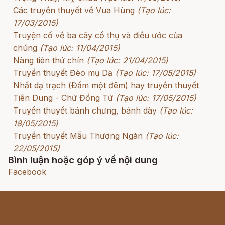
Các truyền thuyết về Vua Hùng
(Tạo lúc:
17/03/2015)
Truyện cổ về ba cây cổ thụ và điều ước của
chúng
(Tạo lúc: 11/04/2015)
Nàng tiên thứ chín
(Tạo lúc: 21/04/2015)
Truyền thuyết Đèo mụ Dạ
(Tạo lúc: 17/05/2015)
Nhất dạ trạch (Đầm một đêm) hay truyền thuyết
Tiên Dung - Chử Đồng Tử
(Tạo lúc: 17/05/2015)
Truyền thuyết bánh chưng, bánh dày
(Tạo lúc:
18/05/2015)
Truyền thuyết Mẫu Thượng Ngàn
(Tạo lúc:
22/05/2015)
Bình luận hoặc góp ý về nội dung
Facebook