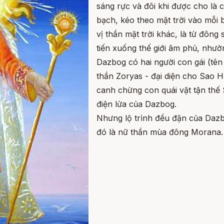
sáng rực và đôi khi được cho là 
bạch, kéo theo mặt trời vào mỗi 
vị thần mặt trời khác, là từ đôn
tiến xuống thế giới âm phủ, như
Dazbog có hai người con gái (tên
thần Zoryas - đại diện cho Sao 
canh chừng con quái vật tận thế
điện lửa của Dazbog.
Nhưng lộ trình đều đặn của Dazbo
đó là nữ thần mùa đông Morana.