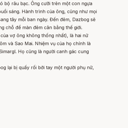
có bộ râu bạc. Ông cưỡi trên một con ngựa
buổi sáng. Hành trình của ông, cũng như mọi
g sang tây mỗi ban ngày. Đến đêm, Dazbog sẽ
ờng chỗ để màn đêm cân bằng thế giới.
 của vợ ông không thống nhất), là hai nữ
Hôm và Sao Mai. Nhiệm vụ của họ chính là
 Simargl. Họ cũng là người canh gác cung
g lại bị quấy rối bởi tay một người phụ nữ,