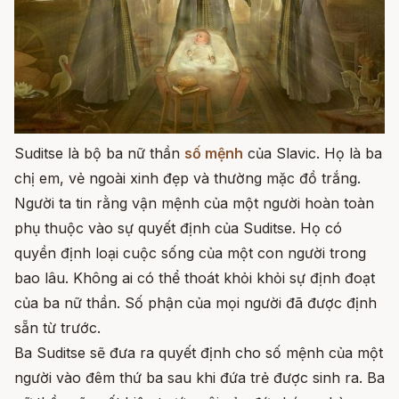
Suditse là bộ ba nữ thần
số mệnh
của Slavic. Họ là ba
chị em, vẻ ngoài xinh đẹp và thường mặc đồ trắng.
Người ta tin rằng vận mệnh của một người hoàn toàn
phụ thuộc vào sự quyết định của Suditse. Họ có
quyền định loại cuộc sống của một con người trong
bao lâu. Không ai có thể thoát khỏi khỏi sự định đoạt
của ba nữ thần. Số phận của mọi người đã được định
sẵn từ trước.
Ba Suditse sẽ đưa ra quyết định cho số mệnh của một
người vào đêm thứ ba sau khi đứa trẻ được sinh ra. Ba