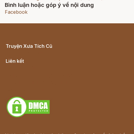
Bình luận hoặc góp ý về nội dung
Facebook
Truyện Xưa Tích Cũ
Cổ tích Việt Nam
Liên kết
Lịch vạn niên
Hà Nội cũ - Món ngon Hà Nội
Truyện kiếm hiệp - Ngôn tình
Download - Tải Miễn Phí