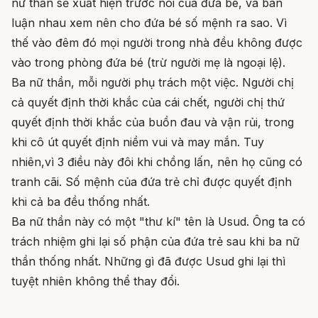
nữ thần sẽ xuất hiện trước nôi của đứa bé, va bàn
luận nhau xem nên cho đứa bé số mệnh ra sao. Vì
thế vào đêm đó mọi người trong nhà đều không được
vào trong phòng đứa bé (trừ người mẹ là ngoại lệ).
Ba nữ thần, mỗi người phụ trách một việc. Người chị
cả quyết định thời khắc của cái chết, người chị thứ
quyết định thời khắc của buồn đau và vận rủi, trong
khi cô út quyết định niềm vui và may mắn. Tuy
nhiên,vì 3 điều này đôi khi chồng lấn, nên họ cũng có
tranh cãi. Số mệnh của đứa trẻ chỉ được quyết định
khi cả ba đều thống nhất.
Ba nữ thần này có một "thư kí" tên là Usud. Ông ta có
trách nhiệm ghi lại số phận của đứa trẻ sau khi ba nữ
thần thống nhất. Những gì đã được Usud ghi lại thì
tuyệt nhiên không thể thay đổi.