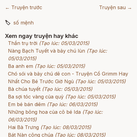
← Truyện trước
Truyện sau →
🏷
số mệnh
Xem ngay truyện hay khác
Thần trụ trời
(Tạo lúc: 05/03/2015)
Nàng Bạch Tuyết và bảy chú lùn
(Tạo lúc:
05/03/2015)
Ba anh em
(Tạo lúc: 05/03/2015)
Chó sói và bảy chú dê con - Truyện Cổ Grimm Hay
Nhất Cho Bé Trước Giờ Ngủ
(Tạo lúc: 05/03/2015)
Bà chúa tuyết
(Tạo lúc: 05/03/2015)
Ba sợi tóc vàng của quỷ
(Tạo lúc: 05/03/2015)
Em bé bán diêm
(Tạo lúc: 06/03/2015)
Những bông hoa của cô bé Ida
(Tạo lúc:
06/03/2015)
Hai Bà Trưng
(Tạo lúc: 08/03/2015)
Bát Nàn công chúa
(Tạo lúc: 08/03/2015)