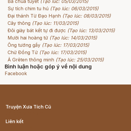
Bà chúa tuyết
(Tạo lúc: 05/03/2015)
Sự tích chim tu hú
(Tạo lúc: 06/03/2015)
Đại thánh Từ Đạo Hạnh
(Tạo lúc: 08/03/2015)
Cây thông
(Tạo lúc: 11/03/2015)
Đôi giày bát kết tự đi được
(Tạo lúc: 13/03/2015)
Mười hai hoàng tử
(Tạo lúc: 14/03/2015)
Ông tướng gầy
(Tạo lúc: 17/03/2015)
Chử Đồng Tử
(Tạo lúc: 17/03/2015)
Ả Grêten thông minh
(Tạo lúc: 25/03/2015)
Bình luận hoặc góp ý về nội dung
Facebook
Truyện Xưa Tích Cũ
Cổ tích Việt Nam
Liên kết
Lịch vạn niên