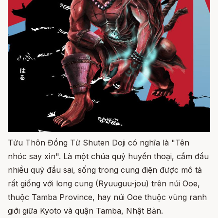
Tửu Thôn Đồng Tử Shuten Doji có nghĩa là "Tên
nhóc say xỉn". Là một chúa quỷ huyền thoại, cầm đầu
nhiều quỷ đầu sai, sống trong cung điện được mô tả
rất giống với long cung (Ryuuguu-jou) trên núi Ooe,
thuộc Tamba Province, hay núi Ooe thuộc vùng ranh
giới giữa Kyoto và quận Tamba, Nhật Bản.