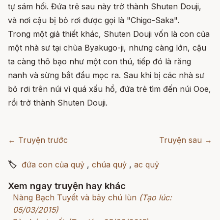
tự sám hối. Đứa trẻ sau này trở thành Shuten Douji,
và nơi cậu bị bỏ rơi được gọi là "Chigo-Saka".
Trong một giả thiết khác, Shuten Douji vốn là con của
một nhà sư tại chùa Byakugo-ji, nhưng càng lớn, cậu
ta càng thô bạo như một con thú, tiếp đó là răng
nanh và sừng bắt đầu mọc ra. Sau khi bị các nhà sư
bỏ rơi trên núi vì quá xấu hổ, đứa trẻ tìm đến núi Ooe,
rồi trở thành Shuten Douji.
← Truyện trước
Truyện sau →
🏷
đứa con của quỷ
,
chúa quỷ
,
ac quỷ
Xem ngay truyện hay khác
Nàng Bạch Tuyết và bảy chú lùn
(Tạo lúc:
05/03/2015)