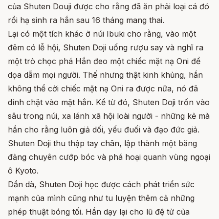
của Shuten Douji được cho rằng đã ăn phải loại cá đó
rồi hạ sinh ra hắn sau 16 tháng mang thai.
Lại có một tích khác ở núi Ibuki cho rằng, vào một
đêm có lễ hội, Shuten Doji uống rượu say và nghĩ ra
một trò chọc phá Hắn đeo một chiếc mặt nạ Oni để
dọa dẫm mọi người. Thế nhưng thật kinh khủng, hắn
không thể cởi chiếc mặt nạ Oni ra được nữa, nó đã
dính chặt vào mặt hắn. Kể từ đó, Shuten Doji trốn vào
sâu trong núi, xa lánh xã hội loài người - những kẻ mà
hắn cho rằng luôn giả dối, yếu đuối và đạo đức giả.
Shuten Doji thu thập tay chân, lập thành một băng
đảng chuyên cướp bóc và phá hoại quanh vùng ngoại
ô Kyoto.
Dần dà, Shuten Doji học được cách phát triển sức
mạnh của mình cũng như tu luyện thêm cả những
phép thuật bóng tối. Hắn dạy lại cho lũ đệ tử của