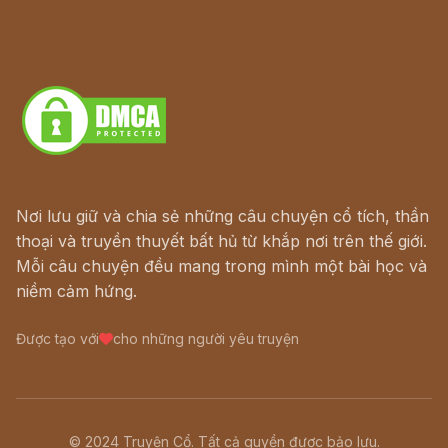
Hà Nội cũ - Món ngon Hà Nội
Truyện kiếm hiệp - Ngôn tình
Download - Tải Miễn Phí
Nơi lưu giữ và chia sẻ những câu chuyện cổ tích, thần
thoại và truyền thuyết bất hủ từ khắp nơi trên thế giới.
Mỗi câu chuyện đều mang trong mình một bài học và
niềm cảm hứng.
Được tạo với
cho những người yêu truyện
© 2024 Truyện Cổ. Tất cả quyền được bảo lưu.