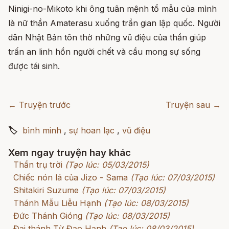
Ninigi-no-Mikoto khi ông tuân mệnh tổ mẫu của mình
là nữ thần Amaterasu xuống trần gian lập quốc. Người
dân Nhật Bản tôn thờ những vũ điệu của thần giúp
trấn an linh hồn người chết và cầu mong sự sống
được tái sinh.
← Truyện trước
Truyện sau →
🏷
bình minh
,
sự hoan lạc
,
vũ điệu
Xem ngay truyện hay khác
Thần trụ trời
(Tạo lúc: 05/03/2015)
Chiếc nón lá của Jizo - Sama
(Tạo lúc: 07/03/2015)
Shitakiri Suzume
(Tạo lúc: 07/03/2015)
Thánh Mẫu Liễu Hạnh
(Tạo lúc: 08/03/2015)
Đức Thánh Gióng
(Tạo lúc: 08/03/2015)
Đại thánh Từ Đạo Hạnh
(Tạo lúc: 08/03/2015)