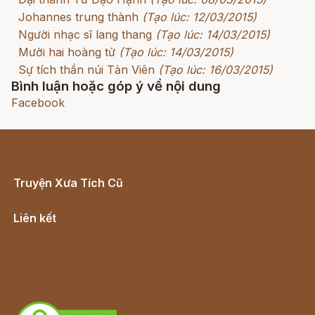
Johannes trung thành
(Tạo lúc: 12/03/2015)
Người nhạc sĩ lang thang
(Tạo lúc: 14/03/2015)
Mười hai hoàng tử
(Tạo lúc: 14/03/2015)
Sự tích thần núi Tản Viên
(Tạo lúc: 16/03/2015)
Bình luận hoặc góp ý về nội dung
Facebook
Truyện Xưa Tích Cũ
Cổ tích Việt Nam
Liên kết
Lịch vạn niên
Hà Nội cũ - Món ngon Hà Nội
Truyện kiếm hiệp - Ngôn tình
Download - Tải Miễn Phí