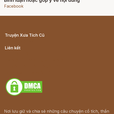
Bình luận hoặc góp ý về nội dung
Facebook
Truyện Xưa Tích Cũ
Cổ tích Việt Nam
Liên kết
Lịch vạn niên
Hà Nội cũ - Món ngon Hà Nội
Truyện kiếm hiệp - Ngôn tình
Download - Tải Miễn Phí
Nơi lưu giữ và chia sẻ những câu chuyện cổ tích, thần