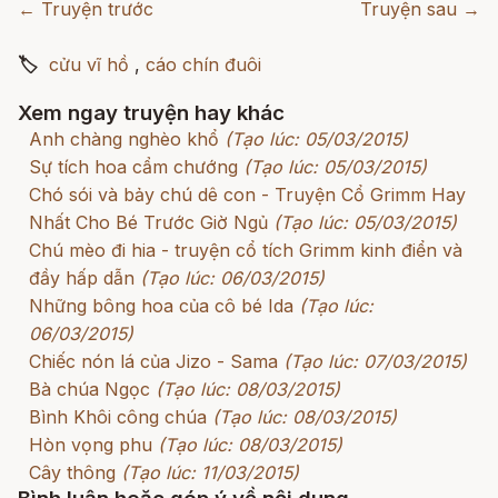
← Truyện trước
Truyện sau →
🏷
cửu vĩ hồ
,
cáo chín đuôi
Xem ngay truyện hay khác
Anh chàng nghèo khổ
(Tạo lúc: 05/03/2015)
Sự tích hoa cẩm chướng
(Tạo lúc: 05/03/2015)
Chó sói và bảy chú dê con - Truyện Cổ Grimm Hay
Nhất Cho Bé Trước Giờ Ngủ
(Tạo lúc: 05/03/2015)
Chú mèo đi hia - truyện cổ tích Grimm kinh điển và
đầy hấp dẫn
(Tạo lúc: 06/03/2015)
Những bông hoa của cô bé Ida
(Tạo lúc:
06/03/2015)
Chiếc nón lá của Jizo - Sama
(Tạo lúc: 07/03/2015)
Bà chúa Ngọc
(Tạo lúc: 08/03/2015)
Bình Khôi công chúa
(Tạo lúc: 08/03/2015)
Hòn vọng phu
(Tạo lúc: 08/03/2015)
Cây thông
(Tạo lúc: 11/03/2015)