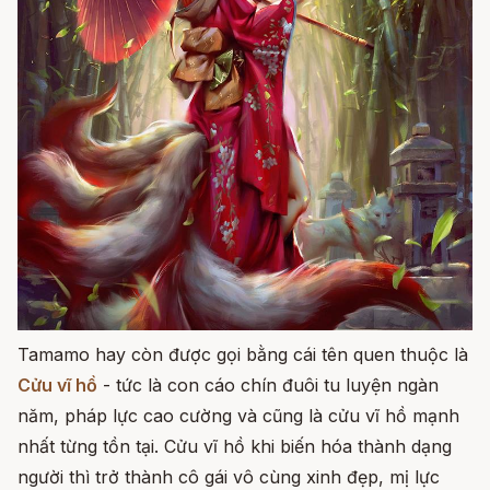
Tamamo hay còn được gọi bằng cái tên quen thuộc là
Cửu vĩ hồ
- tức là con cáo chín đuôi tu luyện ngàn
năm, pháp lực cao cường và cũng là cửu vĩ hồ mạnh
nhất từng tồn tại. Cửu vĩ hồ khi biến hóa thành dạng
người thì trở thành cô gái vô cùng xinh đẹp, mị lực