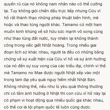
quyến rũ của nó không nam nhân nào có thể cưỡng
lại. Tuy không giỏi chiến đấu trực tiếp nhưng Cửu vĩ
hồ rất thành thạo những phép thuật biến hình, mê
hoặc và thao túng người khác. Tamamo có một ham
muốn kinh khủng về sở hữu sức mạnh vô song cũng
như thao túng đất nước, tuy nhiên lại không thành
công trong việc giết Nhật hoàng. Trong nhiều giai
đoạn lịch sử khác nhau, người ta đều có những bằng
chứng về sự xuất hiện của Cửu vĩ hồ và sự ảnh hưởng
của nó đến sự suy vong của các triều đại, chính vì thế
mà Tamamo no Mae được người Nhật xếp vào một
trong tam đại yêu quái nguy hiểm nhất Nhật Bản.
Không những thế, nếu như lũ yêu quái thông thường
chỉ có tầm ảnh hưởng ở Nhật thì con cửu vĩ hồ này lại
có phạm vi hoạt động qua nhiều quốc gia khác nhau,
có thể coi là tội phạm quốc tế luôn cũng được.