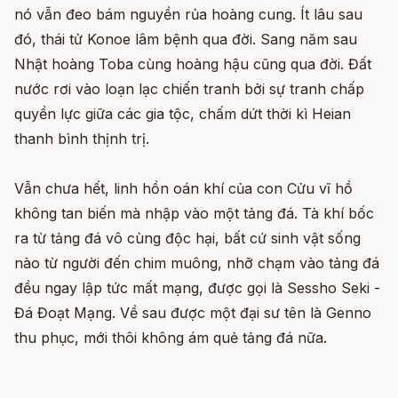
nó vẫn đeo bám nguyền rủa hoàng cung. Ít lâu sau
đó, thái tử Konoe lâm bệnh qua đời. Sang năm sau
Nhật hoàng Toba cùng hoàng hậu cũng qua đời. Đất
nước rơi vào loạn lạc chiến tranh bởi sự tranh chấp
quyền lực giữa các gia tộc, chấm dứt thời kì Heian
thanh bình thịnh trị.
Vẫn chưa hết, linh hồn oán khí của con Cửu vĩ hồ
không tan biến mà nhập vào một tảng đá. Tà khí bốc
ra từ tảng đá vô cùng độc hại, bất cứ sinh vật sống
nào từ người đến chim muông, nhỡ chạm vào tảng đá
đều ngay lập tức mất mạng, được gọi là Sessho Seki -
Đá Đoạt Mạng. Về sau được một đại sư tên là Genno
thu phục, mới thôi không ám quẻ tảng đá nữa.