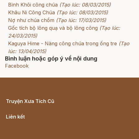
Bình Khôi công chúa
(Tạo lúc: 08/03/2015)
Khâu Ni Công Chúa
(Tạo lúc: 08/03/2015)
Nợ như chúa chổm
(Tạo lúc: 17/03/2015)
Gốc tích bộ lông quạ và bộ lông công
(Tạo lúc:
24/03/2015)
Kaguya Hime - Nàng công chúa trong ống tre
(Tạo
lúc: 13/04/2015)
Bình luận hoặc góp ý về nội dung
Facebook
Truyện Xưa Tích Cũ
Cổ tích Việt Nam
Liên kết
Lịch vạn niên
Hà Nội cũ - Món ngon Hà Nội