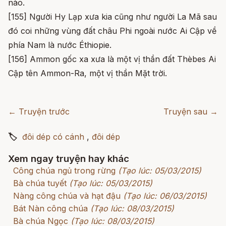
nào.
[155] Người Hy Lạp xưa kia cũng như người La Mã sau
đó coi những vùng đất châu Phi ngoài nước Ai Cập về
phía Nam là nước Éthiopie.
[156] Ammon gốc xa xưa là một vị thần đất Thèbes Ai
Cập tên Ammon-Ra, một vị thần Mặt trời.
← Truyện trước
Truyện sau →
🏷
đôi dép có cánh
,
đôi dép
Xem ngay truyện hay khác
Công chúa ngủ trong rừng
(Tạo lúc: 05/03/2015)
Bà chúa tuyết
(Tạo lúc: 05/03/2015)
Nàng công chúa và hạt đậu
(Tạo lúc: 06/03/2015)
Bát Nàn công chúa
(Tạo lúc: 08/03/2015)
Bà chúa Ngọc
(Tạo lúc: 08/03/2015)