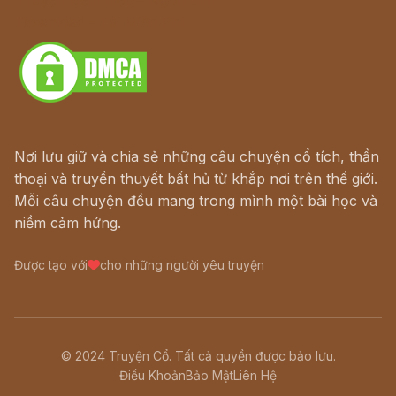
Truyện kiếm hiệp - Ngôn tình
Download - Tải Miễn Phí
Nơi lưu giữ và chia sẻ những câu chuyện cổ tích, thần
thoại và truyền thuyết bất hủ từ khắp nơi trên thế giới.
Mỗi câu chuyện đều mang trong mình một bài học và
niềm cảm hứng.
Được tạo với
cho những người yêu truyện
© 2024 Truyện Cổ. Tất cả quyền được bảo lưu.
Điều Khoản
Bảo Mật
Liên Hệ