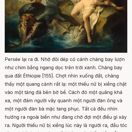
Persée lại ra đi. Nhờ đôi dép có cánh chàng bay lượn
như chim bằng ngang dọc trên trời xanh. Chàng bay
qua đất Éthiopie [155]. Chợt nhìn xuống đất, chàng
thấy một quang cảnh rất lạ: một thiếu nữ bị xiềng chặt
vào một tảng đá bên bờ bể. Cách đó một quãng khá
xa, một đám người vây quanh một người đàn ông và
một người đàn bà mặc tang phục. Tất cả đều nhìn
hướng ra ngoài biển như đang chờ đợi một điều gì xảy
ra. Người thiếu nữ bị xiềng lúc này lả người ra, đầu tóc