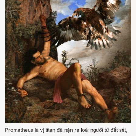
Prometheus là vị titan đã nặn ra loài người từ đất sét,