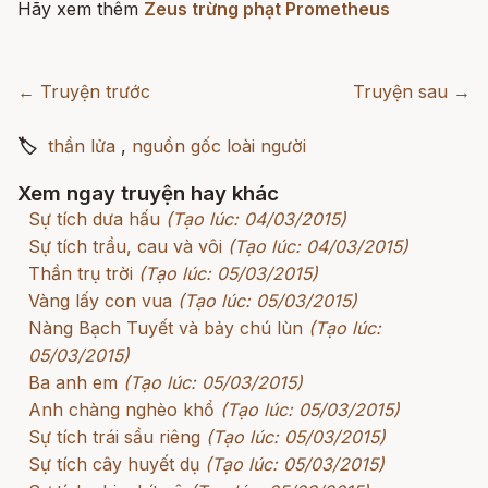
Hãy xem thêm
Zeus trừng phạt Prometheus
← Truyện trước
Truyện sau →
🏷
thần lửa
,
nguồn gốc loài người
Xem ngay truyện hay khác
Sự tích dưa hấu
(Tạo lúc: 04/03/2015)
Sự tích trầu, cau và vôi
(Tạo lúc: 04/03/2015)
Thần trụ trời
(Tạo lúc: 05/03/2015)
Vàng lấy con vua
(Tạo lúc: 05/03/2015)
Nàng Bạch Tuyết và bảy chú lùn
(Tạo lúc:
05/03/2015)
Ba anh em
(Tạo lúc: 05/03/2015)
Anh chàng nghèo khổ
(Tạo lúc: 05/03/2015)
Sự tích trái sầu riêng
(Tạo lúc: 05/03/2015)
Sự tích cây huyết dụ
(Tạo lúc: 05/03/2015)