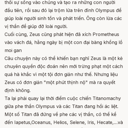
thổi sự sống vào chúng và tạo ra những con người
đầu tiên, rồi sau đó lại trộm lửa trên đỉnh Olympus để
giúp loài người sinh tồn và phát triển. Ông còn lừa các
vị thần để giúp đỡ loài người.
Cuối cùng, Zeus cũng phát hiện đã xích Prometheus
vào vách đá, hằng ngày bị một con đại bàng khổng lồ
moi gan
Câu chuyện này có thể khiến bạn nghĩ Zeus là một kẻ
chuyên quyền độc đoán nên mới trừng phạt một cách
quá hà khắc vì một tội đơn giản như thế. Nhưng liệu
Zeus có đơn giản "một phút thịnh nộ" mà ra quyết
định không.
Ta lại phải quay lại thời điểm cuộc chiến Titanomachy
giữa phe thần Olympus và các Titan đang hồi ác liệt.
Một số Titan đã đứng về phe các vị thần, có thể kể
đến Iapetus,Oceanus, Helios, Selene, Iris, Hecate,…và