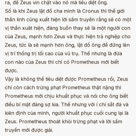
ra, để Zeus vin chặt vào nó mà tiêu diệt ông.
Số là khi Zeus lật đổ cha mình là Cronus thì thế giới
thần linh cũng xuất hiện lời sấm truyền rằng sẽ có một
vị thần xuât hiện, đáng buồn thay sẽ là một người con
của Zeus, mạnh hơn Zeus và thực hiện trả nghiệp cho
Zeus, tức là sẽ mạnh hơn ông, lật đổ ông để đững lên
vị trí thống trị tối cao của vũ trụ. Thế nhưng là đứa
con nào của Zeus thì chỉ có Prometheus mới biết
được.
Vậy là không thể tiêu diệt được Prometheus rồi, Zeus
chỉ còn cách trừng phạt Prometheus thật nặng thì
Prometheus mới chịu khuất phục và nói cho ông biết
điều bí mật đáng sợ kia. Thế nhưng với í chí sắt đá và
kiên định của mình, người khuất phục cuối cung lại là
Zeus. Prometheus thoát khỏi trừng phạt và lời sấm
truyền mới được giải.