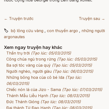
nước Cộng hòa Géorgie trong Liên bang Xôviết.
← Truyện trước
Truyện sau →
🏷
bộ lông cừu vàng
,
con thuyền argo
,
những người
argonautes
Xem ngay truyện hay khác
Thần trụ trời
(Tạo lúc: 05/03/2015)
Công chúa ngủ trong rừng
(Tạo lúc: 05/03/2015)
Ba sợi tóc vàng của quỷ
(Tạo lúc: 05/03/2015)
Người nghèo, người giàu
(Tạo lúc: 06/03/2015)
Những bông hoa của cô bé Ida
(Tạo lúc:
06/03/2015)
Chiếc nón lá của Jizo - Sama
(Tạo lúc: 07/03/2015)
Thánh Mẫu Liễu Hạnh
(Tạo lúc: 08/03/2015)
Đức Thánh Gióng
(Tạo lúc: 08/03/2015)
Đại thánh Từ Đạo Hạnh
(Tạo lúc: 08/03/2015)