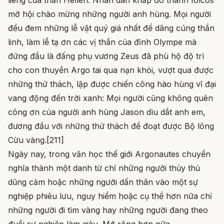
liêng của thần Hellen. Nhân dân khắp đô thành Iolcos
mở hội chào mừng những người anh hùng. Mọi người
đều đem những lễ vật quý giá nhất để dâng cúng thần
linh, làm lễ tạ ơn các vị thần của đỉnh Olympe mà
đứng đầu là đấng phụ vương Zeus đã phù hộ độ trì
cho con thuyền Argo tai qua nạn khỏi, vượt qua được
những thử thách, lập được chiến công hào hùng vĩ đại
vang động đến trời xanh: Mọi người cũng không quên
công ơn của người anh hùng Jason dìu dắt anh em,
đương đầu với những thử thách để đoạt được Bộ lông
Cừu vàng.[211]
Ngày nay, trong văn học thế giới Argonautes chuyển
nghĩa thành một danh từ chỉ những người thủy thủ
dũng cảm hoặc những người dấn thân vào một sự
nghiệp phiêu lưu, nguy hiểm hoặc cụ thể hơn nữa chỉ
những người đi tìm vàng hay những người đang theo