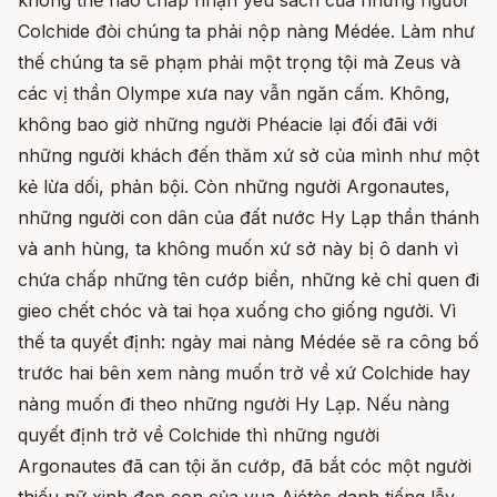
không thể nào chấp nhận yêu sách của những người
Colchide đòi chúng ta phải nộp nàng Médée. Làm như
thế chúng ta sẽ phạm phải một trọng tội mà Zeus và
các vị thần Olympe xưa nay vẫn ngăn cấm. Không,
không bao giờ những người Phéacie lại đối đãi với
những người khách đến thăm xứ sở của mình như một
kẻ lừa dối, phản bội. Còn những người Argonautes,
những người con dân của đất nước Hy Lạp thần thánh
và anh hùng, ta không muốn xứ sở này bị ô danh vì
chứa chấp những tên cướp biển, những kẻ chỉ quen đi
gieo chết chóc và tai họa xuống cho giống người. Vì
thế ta quyết định: ngày mai nàng Médée sẽ ra công bố
trước hai bên xem nàng muốn trở về xứ Colchide hay
nàng muốn đi theo những người Hy Lạp. Nếu nàng
quyết định trở về Colchide thì những người
Argonautes đã can tội ăn cướp, đã bắt cóc một người