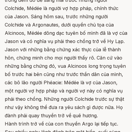
trong đêm đó để sáng mai trước những người
Colchide, Médée là người vợ hợp pháp, chính thức
của Jason. Sáng hôm sau, trước những người
Colchide và Argonautes, dưới quyền chủ tọa của
Alcinoos, Médée dõng dạc tuyên bố mình đã là vợ của
Jason và có nghĩa vụ phải theo chồng trở về Hy Lạp.
Jason với những bằng chứng xác thực của lễ thành
hôn, chứng minh cho mọi người thấy rõ. Căn cứ vào
những bằng chứng đó, vua Alcinoos long trọng tuyên
bố trước hai bên cũng như trước thần dân của mình,
các bô lão người Phéacie: Médée là vợ của Jason,
một người vợ hợp pháp và người vợ này có nghĩa vụ
phải theo chồng. Những người Colchide trước sự thật
như vậy không thể đưa ra yêu sách gì được nữa. Họ
đành phải quay thuyền trở về quê hương.
Hành trình trở về của con thuyền Argo lại tiếp tục.