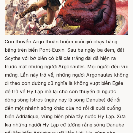
Con thuyền Argo thuận buồm xuôi gió chạy băng
băng trên biển Pont-Euxin. Sau ba ngày ba đêm, đất
Scythe với bờ biển có bãi cát trắng dài đã hiện ra
trước mắt những người Argonautes. Mọi người đều vui
mừng. Lần này trở về, những người Argonautes không
đi theo con đường cũ nghĩa là không vượt biển Égée
để trở về Hy Lạp mà lại cho con thuyền đi ngược
dòng sông Istros (ngày nay là sông Danube) để rồi
đến một nhánh sông khác của nó rồi đi xuôi xuống
biển Adriatique, vùng biển phía tây nước Hy Lạp. Xưa
kia những người Hy Lạp cứ tưởng rằng sông Danube