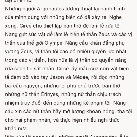
đặt chân tới.
Những người Argonautes tường thuật lại hành trình
của mình cùng với những biến cố đã xảy ra. Nghe
xong, Circé cho thiết lập bàn thờ để làm lễ rửa tội.
Nàng giết súc vật để làm lễ hiến tế thần Zeus và các vị
thần của thế giới Olympe. Nàng cầu khấn đấng phụ
vương Zeus, vị thần tối cao có nhiều quyền lực nhất
trong các vị thần, hơn nữa là vị thần có quyền năng
rửa sạch tội sát nhân. Circé lấy máu của con vật hiến
tế đem bôi vào tay Jason và Médée, rồi đọc những
bài cầu nguyện, những lời phù chú trước bàn thờ
những nữ thần Érinyes, những nữ thần chịu trách
nhiệm truy đuổi đến cùng những kẻ phạm tội. Nàng
cầu xin các nữ thần hãy mở lượng khoan hồng, tha tội
cho hai phạm nhân, và thực hiện nhiều nghi thức
khác nữa.