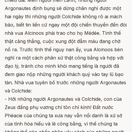
chiêu đãi. Mến người mến cảnh, những người
Argonautes định bụng sẽ dừng chân nghỉ được một
hai ngày thì những người Colchide không rõ ai mách
bảo, biết tin liền cử ngay một đội chiến thuyền đến đòi
nhà vua Alcinoos phải trao cho họ Médée. Tình thế
thật căng thẳng, cuộc xung đột đẫm máu đang chờ
nổ ra. Trước tình thế nguy nan ấy, vua Alcinoos bèn
nghĩ ra một cách phân xử thật công bằng và hợp với
đạo lý, tránh cho mình khỏi mang tiếng là người đã
đem giao nộp những người khách quý vào tay lũ bạo
tàn. Nhà vua tuyên bố trước những người Argonautes
và Colchide:
- Hỡi những người Argonautes và Colchide, con của
Zeus đấng phụ vương chí tôn chí kính! Đất nước
Phéacie của chúng ta xưa nay vẫn nổi danh là xứ sở
của tính hòa hiếu và lẽ công bằng, vì thế chúng ta