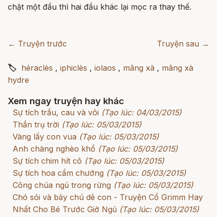
chặt một đầu thì hai đầu khác lại mọc ra thay thế.
← Truyện trước
Truyện sau →
🏷
héraclès
,
iphiclès
,
iolaos
,
mãng xà
,
mãng xà
hydre
Xem ngay truyện hay khác
Sự tích trầu, cau và vôi
(Tạo lúc: 04/03/2015)
Thần trụ trời
(Tạo lúc: 05/03/2015)
Vàng lấy con vua
(Tạo lúc: 05/03/2015)
Anh chàng nghèo khổ
(Tạo lúc: 05/03/2015)
Sự tích chim hít cô
(Tạo lúc: 05/03/2015)
Sự tích hoa cẩm chướng
(Tạo lúc: 05/03/2015)
Công chúa ngủ trong rừng
(Tạo lúc: 05/03/2015)
Chó sói và bảy chú dê con - Truyện Cổ Grimm Hay
Nhất Cho Bé Trước Giờ Ngủ
(Tạo lúc: 05/03/2015)