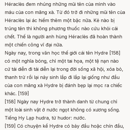
Héraclès đem nhúng những mũi tên của mình vào
máu của con mãng xà. Từ đó trở đi những mũi tên của
Héraclès lại ác hiểm thêm một bậc nữa. Kẻ nào bị
trúng tên thì không phương thuốc nào cứu khỏi cái
chết. Thế là người anh hùng Héraclès đã hoàn thành
một chiến công vĩ đại nữa.
Ngày nay, trong văn học thế giới cái tên Hydre [158]
có một nghĩa bóng, chỉ một tai họa, một tệ nạn nào
cứ tái diễn đi tái diễn lại trong đời sống xã hội, xóa bỏ,
thanh trừ rồi lại nảy sinh lắp đi lắp lại giống như đầu
của con mãng xà Hydre bị đánh bẹp lại mọc ra chiếc
khác. [159]
[158] Ngày nay Hydre trở thành danh từ chung chỉ
một loài sinh vật ở nước ngọt không có xương sống.
Tiếng Hy Lạp hudra, từ hudor: nước.
[159] Có chuyện kể Hydre có bảy đầu hoặc chín đầu,