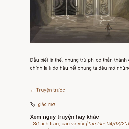
Dẫu biết là thế, nhưng trừ phi có thần thá
chính là lí do hầu hết chúng ta đều mơ những
← Truyện trước
🏷
giấc mơ
Xem ngay truyện hay khác
Sự tích trầu, cau và vôi
(Tạo lúc: 04/03/201