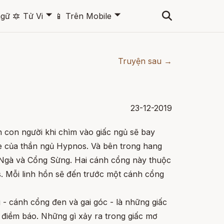
🞃
🞃
ngữ
🔯
Tử Vi
📱
Trên Mobile
Truyện sau →
23-12-2019
n con người khi chìm vào giấc ngủ sẽ bay
 của thần ngủ Hypnos. Và bên trong hang
 Ngà và Cổng Sừng. Hai cánh cổng này thuộc
 Mỗi linh hồn sẽ đến trước một cánh cổng
 - cánh cổng đen và gai góc - là những giấc
 điềm báo. Những gì xảy ra trong giấc mơ