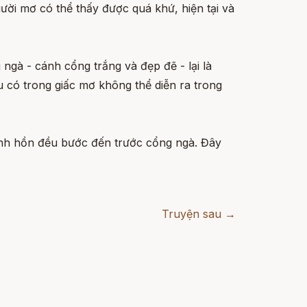
gười mơ có thể thấy được quá khứ, hiện tại và
ngà - cánh cổng trắng và đẹp đẽ - lại là
 có trong giấc mơ không thể diễn ra trong
linh hồn đều bước đến trước cổng ngà. Đây
Truyện sau →