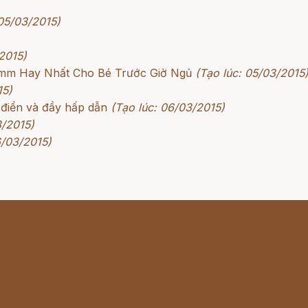
 05/03/2015)
2015)
rimm Hay Nhất Cho Bé Trước Giờ Ngủ
(Tạo lúc: 05/03/2015
15)
 điển và đầy hấp dẫn
(Tạo lúc: 06/03/2015)
3/2015)
6/03/2015)