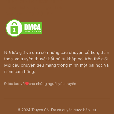
Hà Nội cũ - Món ngon Hà Nội
Truyện kiếm hiệp - Ngôn tình
Download - Tải Miễn Phí
Nơi lưu giữ và chia sẻ những câu chuyện cổ tích, thần
thoại và truyền thuyết bất hủ từ khắp nơi trên thế giới.
Mỗi câu chuyện đều mang trong mình một bài học và
niềm cảm hứng.
Được tạo với
cho những người yêu truyện
© 2024 Truyện Cổ. Tất cả quyền được bảo lưu.