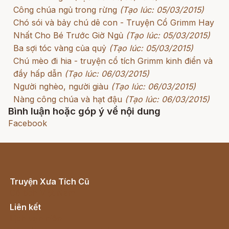
Công chúa ngủ trong rừng
(Tạo lúc: 05/03/2015)
Chó sói và bảy chú dê con - Truyện Cổ Grimm Hay
Nhất Cho Bé Trước Giờ Ngủ
(Tạo lúc: 05/03/2015)
Ba sợi tóc vàng của quỷ
(Tạo lúc: 05/03/2015)
Chú mèo đi hia - truyện cổ tích Grimm kinh điển và
đầy hấp dẫn
(Tạo lúc: 06/03/2015)
Người nghèo, người giàu
(Tạo lúc: 06/03/2015)
Nàng công chúa và hạt đậu
(Tạo lúc: 06/03/2015)
Bình luận hoặc góp ý về nội dung
Facebook
Truyện Xưa Tích Cũ
Cổ tích Việt Nam
Liên kết
Lịch vạn niên