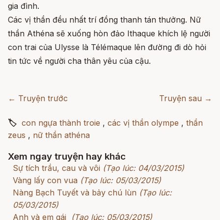
gia đình.
Các vị thần đều nhất trí đồng thanh tán thưởng. Nữ
thần Athéna sẽ xuống hòn đảo Ithaque khích lệ người
con trai của Ulysse là Télémaque lên đường đi dò hỏi
tin tức về người cha thân yêu của cậu.
← Truyện trước
Truyện sau →
🏷
con ngựa thành troie
,
các vị thần olympe
,
thần
zeus
,
nữ thần athéna
Xem ngay truyện hay khác
Sự tích trầu, cau và vôi
(Tạo lúc: 04/03/2015)
Vàng lấy con vua
(Tạo lúc: 05/03/2015)
Nàng Bạch Tuyết và bảy chú lùn
(Tạo lúc:
05/03/2015)
Anh và em gái
(Tạo lúc: 05/03/2015)