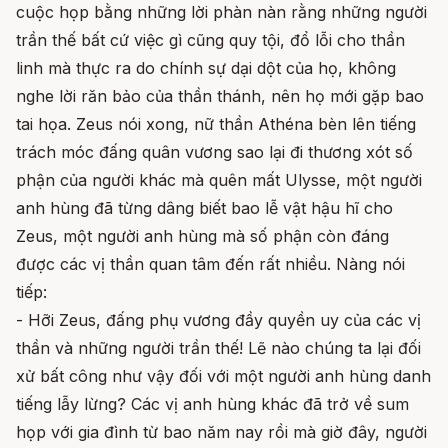
cuộc họp bằng những lời phàn nàn rằng những người
trần thế bất cứ việc gì cũng quy tội, đổ lỗi cho thần
linh mà thực ra do chính sự dại dột của họ, không
nghe lời răn bảo của thần thánh, nên họ mới gặp bao
tai họa. Zeus nói xong, nữ thần Athéna bèn lên tiếng
trách móc đấng quân vương sao lại đi thương xót số
phận của người khác mà quên mất Ulysse, một người
anh hùng đã từng dâng biết bao lễ vật hậu hĩ cho
Zeus, một người anh hùng mà số phận còn đáng
được các vị thần quan tâm đến rất nhiều. Nàng nói
tiếp:
- Hỡi Zeus, đấng phụ vương đầy quyền uy của các vị
thần và những người trần thế! Lẽ nào chúng ta lại đối
xử bất công như vậy đối với một người anh hùng danh
tiếng lẫy lừng? Các vị anh hùng khác đã trở về sum
họp với gia đình từ bao năm nay rồi mà giờ đây, người