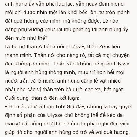
anh hùng ấy vẫn phải lưu lạc, vẫn ngày đêm mong
mỏi chỉ được nhìn một làn khói bốc lên, từ trên mảnh
đất quê hương của mình mà không được. Lẽ nào,
đấng phụ vương Zeus lại thù ghét người anh hùng ấy
đến mức như thế?
Nghe nữ thần Athéna nói như vậy, thần Zeus liền
thanh minh. Thần nói cho nàng rõ, tất cả mọi chuyện
đều không do mình. Thần vẫn không hề quên Ulysse
là người anh hùng thông minh, mưu trí hơn hết mọi
người trần và là người anh hùng dâng lễ vật nhiều
nhất cho các vị thần trên bầu trời cao xa, bát ngát.
Cuối cùng, thần đi đến kết luận:
- Hỡi các chư vị thần linh! Giờ đây, chúng ta hãy quyết
định số phận của Ulysse chứ không thể để kéo dài
mãi sự bất công như thế. Chúng ta phải nghĩ đến việc
giúp đỡ cho người anh hùng đó trở về với quê hương,