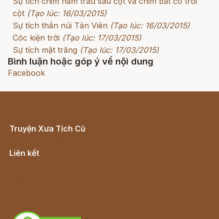
Sự tích chim năm trâu sáu cột và chim bắt cô trói
cột
(Tạo lúc: 16/03/2015)
Sự tích thần núi Tản Viên
(Tạo lúc: 16/03/2015)
Cóc kiện trời
(Tạo lúc: 17/03/2015)
Sự tích mặt trăng
(Tạo lúc: 17/03/2015)
Bình luận hoặc góp ý về nội dung
Facebook
Truyện Xưa Tích Cũ
Cổ tích Việt Nam
Liên kết
Lịch vạn niên
Hà Nội cũ - Món ngon Hà Nội
Truyện kiếm hiệp - Ngôn tình
Download - Tải Miễn Phí