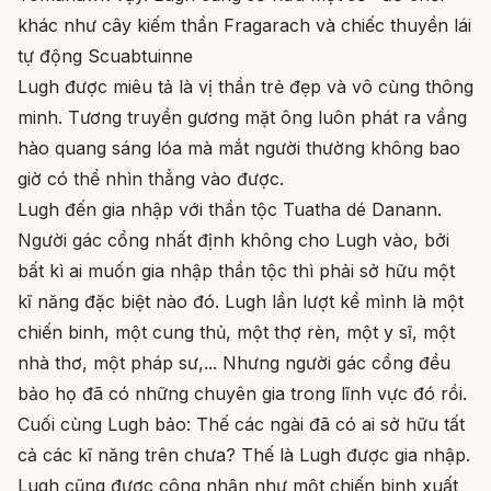
khác như cây kiếm thần Fragarach và chiếc thuyền lái
tự động Scuabtuinne
Lugh được miêu tả là vị thần trẻ đẹp và vô cùng thông
minh. Tương truyền gương mặt ông luôn phát ra vầng
hào quang sáng lóa mà mắt người thường không bao
giờ có thể nhìn thẳng vào được.
Lugh đến gia nhập với thần tộc Tuatha dé Danann.
Người gác cổng nhất định không cho Lugh vào, bởi
bất kì ai muốn gia nhập thần tộc thì phải sở hữu một
kĩ năng đặc biệt nào đó. Lugh lần lượt kể mình là một
chiến binh, một cung thủ, một thợ rèn, một y sĩ, một
nhà thơ, một pháp sư,... Nhưng người gác cổng đều
bảo họ đã có những chuyên gia trong lĩnh vực đó rồi.
Cuối cùng Lugh bảo: Thế các ngài đã có ai sở hữu tất
cả các kĩ năng trên chưa? Thế là Lugh được gia nhập.
Lugh cũng được công nhận như một chiến binh xuất