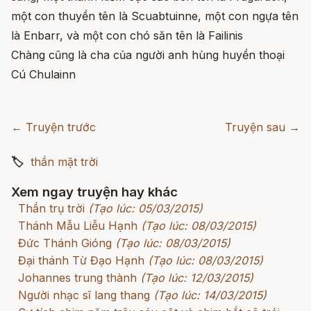
một con thuyền tên là Scuabtuinne, một con ngựa tên
là Enbarr, và một con chó săn tên là Failinis
Chàng cũng là cha của người anh hùng huyền thoại
Cú Chulainn
← Truyện trước
Truyện sau →
🏷
thần mặt trời
Xem ngay truyện hay khác
Thần trụ trời
(Tạo lúc: 05/03/2015)
Thánh Mẫu Liễu Hạnh
(Tạo lúc: 08/03/2015)
Đức Thánh Gióng
(Tạo lúc: 08/03/2015)
Đại thánh Từ Đạo Hạnh
(Tạo lúc: 08/03/2015)
Johannes trung thành
(Tạo lúc: 12/03/2015)
Người nhạc sĩ lang thang
(Tạo lúc: 14/03/2015)