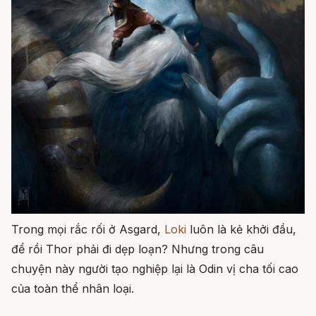
Trong mọi rắc rối ở Asgard,
Loki
luôn là kẻ khởi đầu,
để rồi Thor phải đi dẹp loạn? Nhưng trong câu
chuyện này người tạo nghiệp lại là Odin vị cha tối cao
của toàn thể nhân loại.