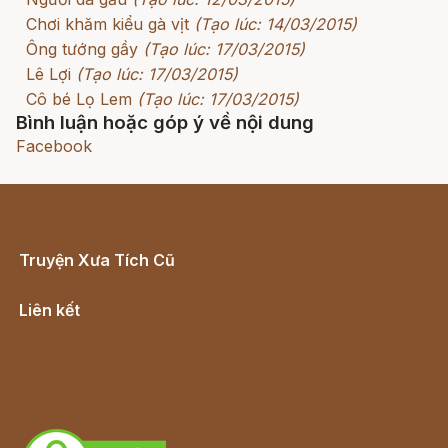
Chơi khăm kiểu gà vịt
(Tạo lúc: 14/03/2015)
Ông tướng gầy
(Tạo lúc: 17/03/2015)
Lê Lợi
(Tạo lúc: 17/03/2015)
Cô bé Lọ Lem
(Tạo lúc: 17/03/2015)
Bình luận hoặc góp ý về nội dung
Facebook
Truyện Xưa Tích Cũ
Cổ tích Việt Nam
Liên kết
Lịch vạn niên
Hà Nội cũ - Món ngon Hà Nội
Truyện kiếm hiệp - Ngôn tình
Download - Tải Miễn Phí