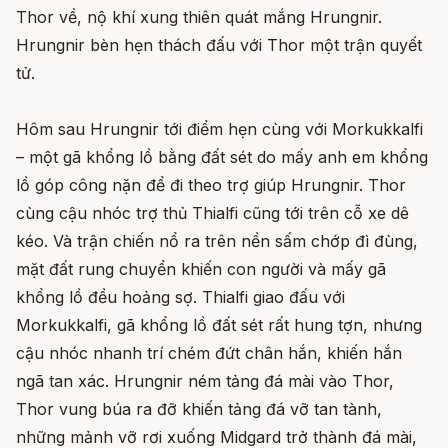
Thor về, nộ khí xung thiên quát mắng Hrungnir.
Hrungnir bèn hẹn thách đấu với Thor một trận quyết
tử.
Hôm sau Hrungnir tới điểm hẹn cùng với Morkukkalfi
– một gã khổng lồ bằng đất sét do mấy anh em khổng
lồ góp công nặn để đi theo trợ giúp Hrungnir. Thor
cùng cậu nhóc trợ thủ Thialfi cũng tới trên cỗ xe dê
kéo. Và trận chiến nổ ra trên nền sấm chớp đì đùng,
mặt đất rung chuyển khiến con người và mấy gã
khổng lồ đều hoảng sợ. Thialfi giao đấu với
Morkukkalfi, gã khổng lồ đất sét rất hung tợn, nhưng
cậu nhóc nhanh trí chém đứt chân hắn, khiến hắn
ngã tan xác. Hrungnir ném tảng đá mài vào Thor,
Thor vung búa ra đỡ khiến tảng đá vỡ tan tành,
những mảnh vỡ rơi xuống Midgard trở thành đá mài,