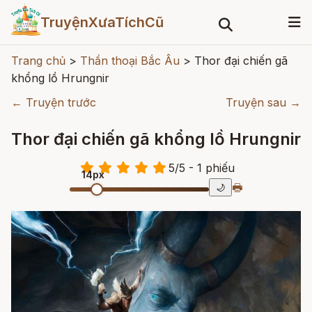
TruyệnXưaTíchCũ
Trang chủ
>
Thần thoại Bắc Âu
>
Thor đại chiến gã
khổng lồ Hrungnir
← Truyện trước
Truyện sau →
Thor đại chiến gã khổng lồ Hrungnir
5
/
5
- 1
phiếu
14px
🖶
🌙