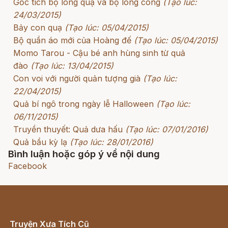
Gốc tích bộ lông quạ và bộ lông công
(Tạo lúc:
24/03/2015)
Bảy con quạ
(Tạo lúc: 05/04/2015)
Bộ quần áo mới của Hoàng đế
(Tạo lúc: 05/04/2015)
Momo Tarou - Cậu bé anh hùng sinh từ quả
đào
(Tạo lúc: 13/04/2015)
Con voi với người quản tượng già
(Tạo lúc:
22/04/2015)
Quả bí ngô trong ngày lễ Halloween
(Tạo lúc:
06/11/2015)
Truyền thuyết: Quả dưa hấu
(Tạo lúc: 07/01/2016)
Quả bầu kỳ lạ
(Tạo lúc: 28/01/2016)
Bình luận hoặc góp ý về nội dung
Facebook
Truyện Xưa Tích Cũ