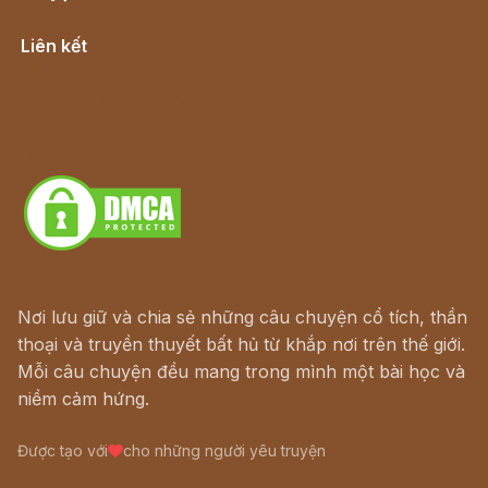
Cổ tích Việt Nam
Liên kết
Lịch vạn niên
Hà Nội cũ - Món ngon Hà Nội
Truyện kiếm hiệp - Ngôn tình
Download - Tải Miễn Phí
Nơi lưu giữ và chia sẻ những câu chuyện cổ tích, thần
thoại và truyền thuyết bất hủ từ khắp nơi trên thế giới.
Mỗi câu chuyện đều mang trong mình một bài học và
niềm cảm hứng.
Được tạo với
cho những người yêu truyện