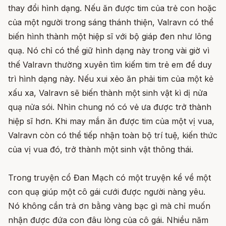
thay đổi hình dạng. Nếu ăn được tim của trẻ con hoặc
của một người trong sáng thánh thiện, Valravn có thể
biến hình thành một hiệp sĩ với bộ giáp đen như lông
quạ. Nó chỉ có thể giữ hình dạng này trong vài giờ vì
thế Valravn thường xuyên tìm kiếm tim trẻ em để duy
trì hình dạng này. Nếu xui xẻo ăn phải tim của một kẻ
xấu xa, Valravn sẽ biến thành một sinh vật kì dị nửa
quạ nửa sói. Nhìn chung nó có vẻ ưa được trở thành
hiệp sĩ hơn. Khi may mắn ăn được tim của một vị vua,
Valravn còn có thể tiếp nhận toàn bộ trí tuệ, kiến thức
của vị vua đó, trở thành một sinh vật thông thái.
Trong truyện cổ Đan Mạch có một truyện kể về một
con quạ giúp một cô gái cưới được người nàng yêu.
Nó không cần trả ơn bằng vàng bạc gì mà chỉ muốn
nhận được đứa con đâu lòng của cô gái. Nhiều năm