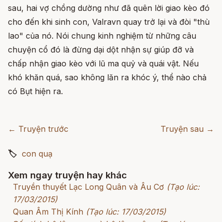
sau, hai vợ chồng dường như đã quên lời giao kèo đó
cho đến khi sinh con, Valravn quay trở lại và đòi "thù
lao" của nó. Nói chung kinh nghiệm từ những câu
chuyện cổ đó là đừng dại dột nhận sự giúp đỡ và
chấp nhận giao kèo với lũ ma quỷ và quái vật. Nếu
khó khăn quá, sao không lăn ra khóc ý, thể nào chả
có Bụt hiện ra.
← Truyện trước
Truyện sau →
🏷
con quạ
Xem ngay truyện hay khác
Truyền thuyết Lạc Long Quân và Âu Cơ
(Tạo lúc:
17/03/2015)
Quan Âm Thị Kính
(Tạo lúc: 17/03/2015)