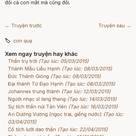
đổi cả con mắt mà cũng đổi.
← Truyện trước
Truyện sau →
🏷
con quạ
Xem ngay truyện hay khác
Thần trụ trời
(Tạo lúc: 05/03/2015)
Thánh Mẫu Liễu Hạnh
(Tạo lúc: 08/03/2015)
Đức Thánh Gióng
(Tạo lúc: 08/03/2015)
Đại thánh Từ Đạo Hạnh
(Tạo lúc: 08/03/2015)
Johannes trung thành
(Tạo lúc: 12/03/2015)
Người nhạc sĩ lang thang
(Tạo lúc: 14/03/2015)
Sự tích thần núi Tản Viên
(Tạo lúc: 16/03/2015)
An Dương Vương (ngọc trai, giếng nước)
(Tạo lúc:
03/04/2015)
Cổ tích lưỡi dao thần
(Tạo lúc: 22/04/2015)