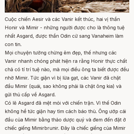
Cuộc chiến Aesir và các Vanir kết thúc, hai vị thần
Honir và Mimir - những người được cho là thông tuệ
nhất Asgard, được thần Odin cử sang Vanaheim làm
con tin.
Mọi chuyện tưởng chừng êm đẹp, thế nhưng các
Vanir nhanh chóng phát hiện ra rằng Honir thực chất
chả có tí trí tuệ nào, mà mọi điều ông ta biết được đều
nhờ Mimir. Tức giận vì bị lừa gạt, các Vanir đã chặt
đầu Mimir (quái, sao không phải là chặt ông kia) và
gửi thủ cấp về Asgard.
Có lẽ Asgard đã mệt mỏi với chiến trận. Vì thế Odin
không hề tức giận hay tìm cách báo thù. Ông ướp cái
đầu của Mimir bằng thảo dược quý và đem đến đặt ở
chiếc giếng Mimirbrunir. Đây là chiếc giếng của Mimir