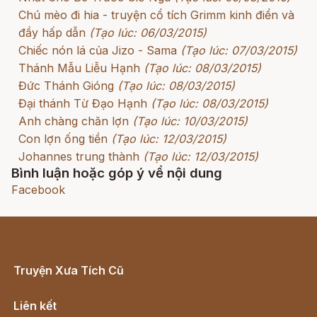
Chú mèo đi hia - truyện cổ tích Grimm kinh điển và
đầy hấp dẫn
(Tạo lúc: 06/03/2015)
Chiếc nón lá của Jizo - Sama
(Tạo lúc: 07/03/2015)
Thánh Mẫu Liễu Hạnh
(Tạo lúc: 08/03/2015)
Đức Thánh Gióng
(Tạo lúc: 08/03/2015)
Đại thánh Từ Đạo Hạnh
(Tạo lúc: 08/03/2015)
Anh chàng chăn lợn
(Tạo lúc: 10/03/2015)
Con lợn ống tiền
(Tạo lúc: 12/03/2015)
Johannes trung thành
(Tạo lúc: 12/03/2015)
Bình luận hoặc góp ý về nội dung
Facebook
Truyện Xưa Tích Cũ
Cổ tích Việt Nam
Liên kết