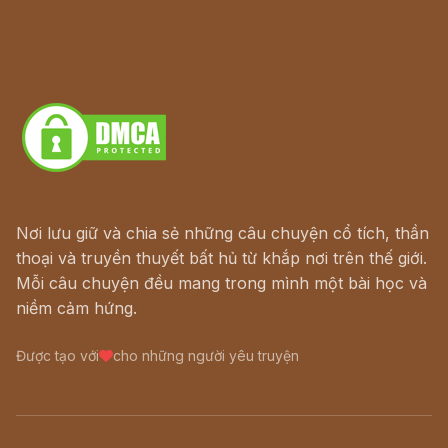
Lịch vạn niên
Hà Nội cũ - Món ngon Hà Nội
Truyện kiếm hiệp - Ngôn tình
Download - Tải Miễn Phí
Nơi lưu giữ và chia sẻ những câu chuyện cổ tích, thần
thoại và truyền thuyết bất hủ từ khắp nơi trên thế giới.
Mỗi câu chuyện đều mang trong mình một bài học và
niềm cảm hứng.
Được tạo với
cho những người yêu truyện