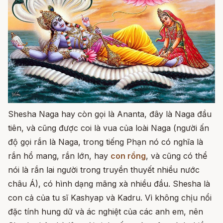
Shesha Naga hay còn gọi là Ananta, đây là Naga đầu
tiên, và cũng được coi là vua của loài Naga (người ấn
độ gọi rắn là Naga, trong tiếng Phạn nó có nghĩa là
rắn hổ mang, rắn lớn, hay
con rồng
, và cũng có thể
nói là rắn lai người trong truyền thuyết nhiều nước
châu Á), có hình dạng mãng xà nhiều đầu. Shesha là
con cả của tu sĩ Kashyap và Kadru. Vì không chịu nổi
đặc tính hung dữ và ác nghiệt của các anh em, nên